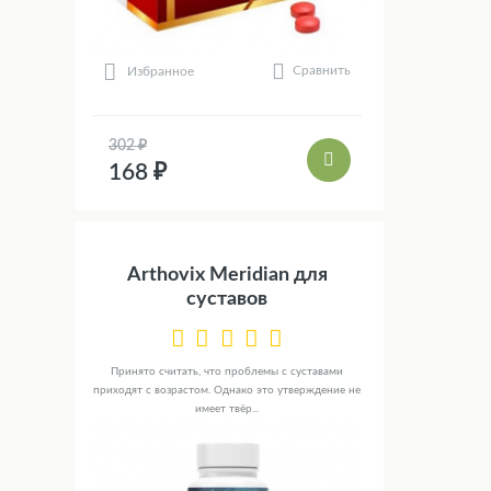
Сравнить
Избранное
302 ₽
168 ₽
Arthovix Meridian для
суставов
Принято считать, что проблемы с суставами
приходят с возрастом. Однако это утверждение не
имеет твёр...