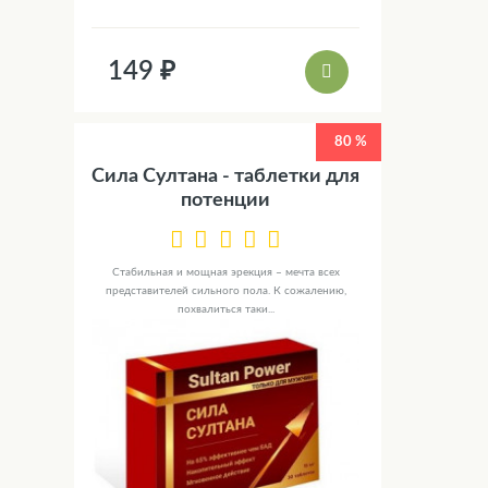
149 ₽
80 %
Сила Султана - таблетки для
потенции
Стабильная и мощная эрекция – мечта всех
представителей сильного пола. К сожалению,
похвалиться таки...