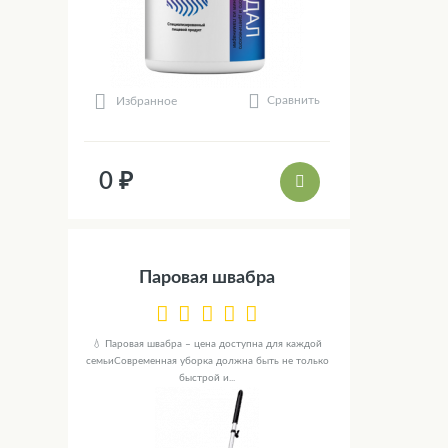
Сравнить
Избранное
0 ₽
Паровая швабра
💧 Паровая швабра – цена доступна для каждой
семьиСовременная уборка должна быть не только
быстрой и...