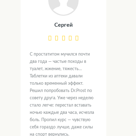
Сергей
С простатитом мучился почти
два года — частые походы в
туалет, жжение, тяжесть…
Таблетки из аптеки давали
только временный эффект.
Решил попробовать Dr.Prost по
совету друга. Уже через неделю
стало легче: перестал вставать
ночью каждые два часа, исчезла
боль. Пропил курс — чувствую
себя гораздо лучше, даже силы
на спорт вернулись.