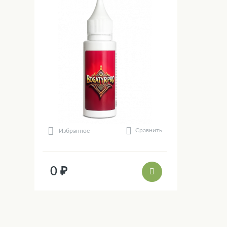
Сравнить
Избранное
0 ₽