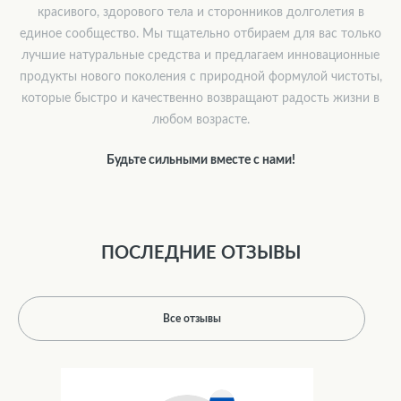
красивого, здорового тела и сторонников долголетия в
единое сообщество. Мы тщательно отбираем для вас только
лучшие натуральные средства и предлагаем инновационные
продукты нового поколения с природной формулой чистоты,
которые быстро и качественно возвращают радость жизни в
любом возрасте.
Будьте сильными вместе с нами!
ПОСЛЕДНИЕ ОТЗЫВЫ
Все отзывы