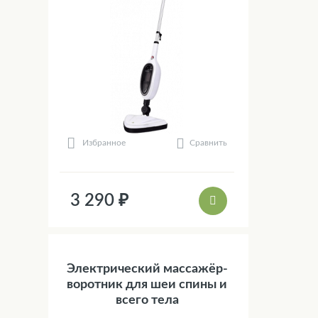
Сравнить
Избранное
3 290 ₽
Электрический массажёр-
воротник для шеи спины и
всего тела