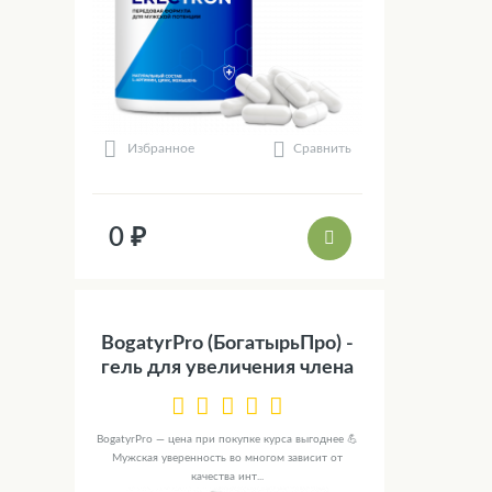
Сравнить
Избранное
0 ₽
BogatyrPro (БогатырьПро) -
гель для увеличения члена
BogatyrPro — цена при покупке курса выгоднее 💪
Мужская уверенность во многом зависит от
качества инт...