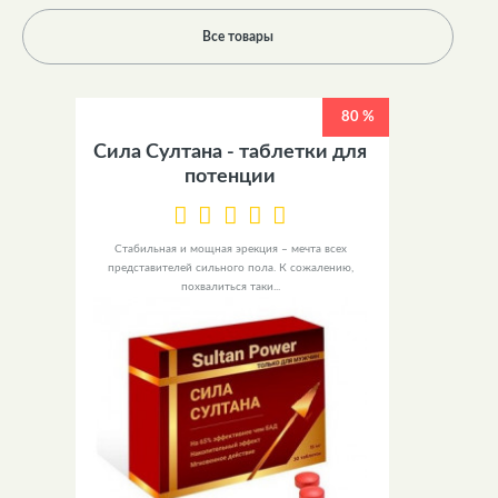
Все товары
80 %
Сила Султана - таблетки для
потенции
Стабильная и мощная эрекция – мечта всех
представителей сильного пола. К сожалению,
похвалиться таки...