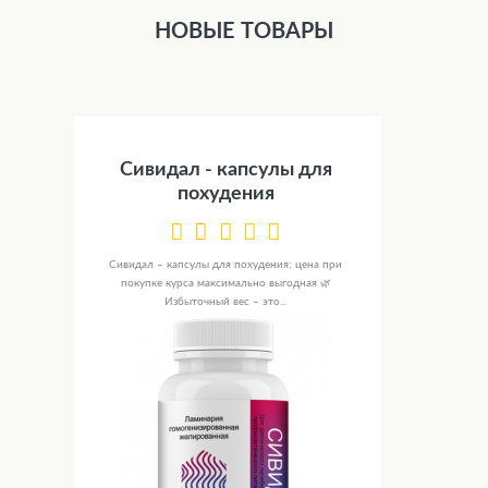
НОВЫЕ ТОВАРЫ
Сивидал - капсулы для
похудения
Сивидал – капсулы для похудения: цена при
покупке курса максимально выгодная 🌿
Избыточный вес – это...