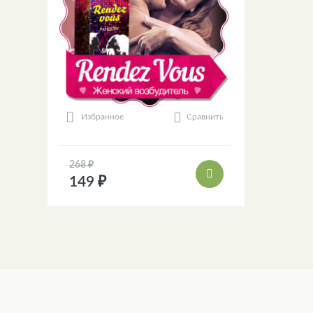
Сравнить
Избранное
268 ₽
149 ₽