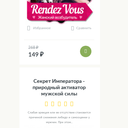
Сравнить
Избранное
268 ₽
149 ₽
Секрет Императора -
природный активатор
мужской силы
Слабая эрекция или ее отсутствие становится
причиной снижения либидо и самооценки у
мужчин. При этом...