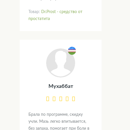
Товар:
Dr.Prost - средство от
простатита
Мухаббат
Брала по программе, скидку
учли. Мазь легко впитывается,
без запаха, помогает при боли в