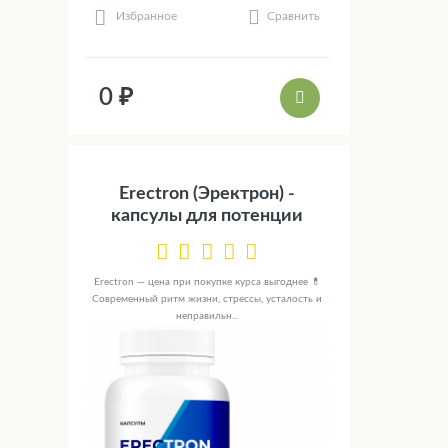
Сравнить
Избранное
0 ₽
Erectron (Эректрон) -
капсулы для потенции
Erectron — цена при покупке курса выгоднее 💊
Современный ритм жизни, стрессы, усталость и
неправильн...