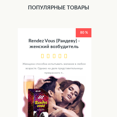
ПОПУЛЯРНЫЕ ТОВАРЫ
80 %
Rendez Vous (Рандеву) -
женский возбудитель
Женщина способна испытывать желание в любом
возрасте. Однако на деле представительницы
прекрасного п...