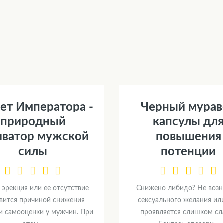
ет Императора -
Черный мурав
природный
капсулы дл
иватор мужской
повышения
силы
потенции
 эрекция или ее отсутствие
Снижено либидо? Не возн
вится причиной снижения
сексуального желания ил
и самооценки у мужчин. При
проявляется слишком сл