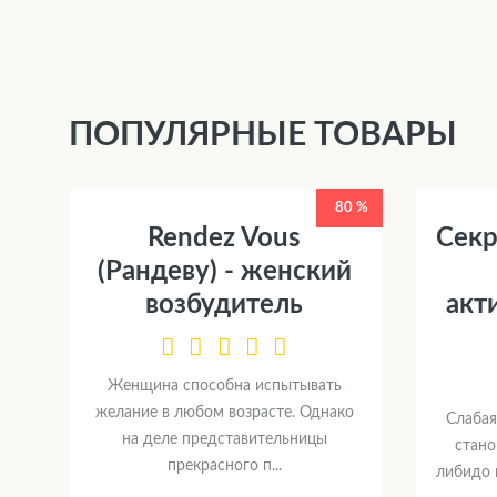
ПОПУЛЯРНЫЕ ТОВАРЫ
80 %
Rendez Vous
Секр
(Рандеву) - женский
возбудитель
акт
Женщина способна испытывать
желание в любом возрасте. Однако
Слабая
на деле представительницы
стано
прекрасного п...
либидо 