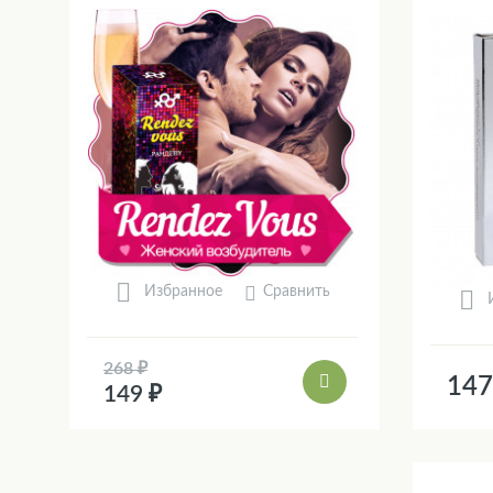
Сравнить
Избранное
268 ₽
147
149 ₽