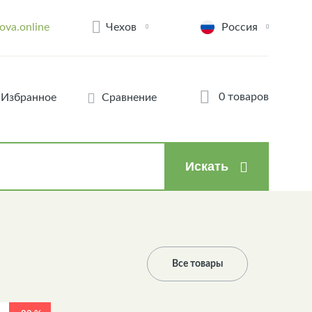
Чехов
ova.online
Россия
0 товаров
Избранное
Сравнение
Искать
Все товары