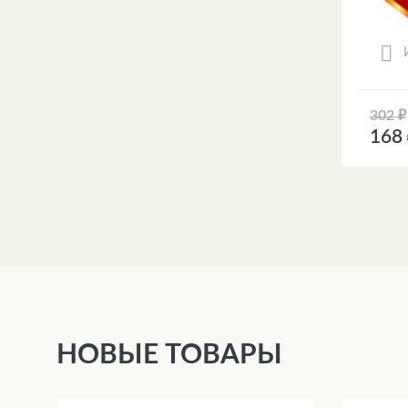
302 ₽
168
НОВЫЕ ТОВАРЫ