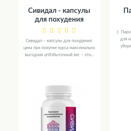
Сивидал - капсулы
П
для похудения
💧 Паро
для 
Сивидал – капсулы для похудения:
убор
цена при покупке курса максимально
выгодная 🌿Избыточный вес – это...