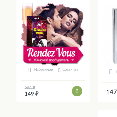
Сравнить
Избранное
268 ₽
147
149 ₽