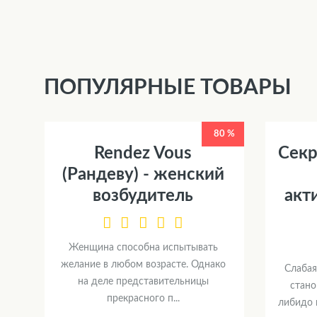
ПОПУЛЯРНЫЕ ТОВАРЫ
80 %
Rendez Vous
Секр
(Рандеву) - женский
возбудитель
акт
Женщина способна испытывать
желание в любом возрасте. Однако
Слабая
на деле представительницы
стано
прекрасного п...
либидо 