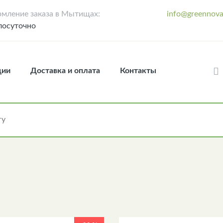
мление заказа в Мытищах:
info@greennova
лосуточно
ции
Доставка и оплата
Контакты