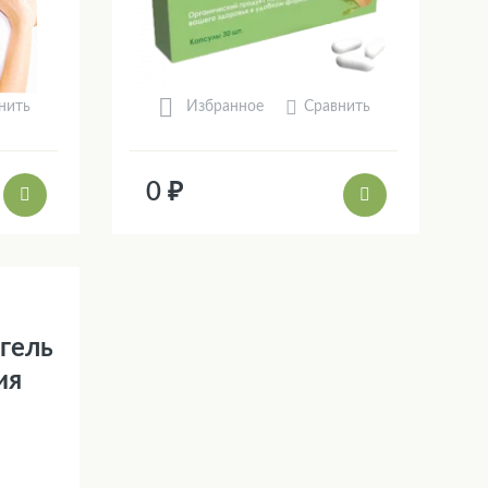
нить
Сравнить
Избранное
0 ₽
 гель
ия