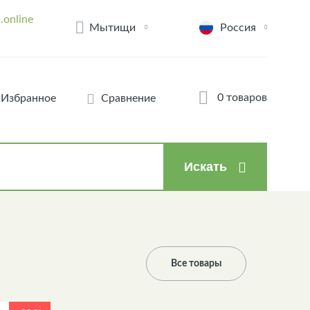
.online
Мытищи
Россия
0 товаров
Избранное
Сравнение
Искать
Все товары