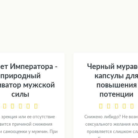
ет Императора -
Черный мурав
природный
капсулы дл
иватор мужской
повышения
силы
потенции
 эрекция или ее отсутствие
Снижено либидо? Не возн
вится причиной снижения
сексуального желания ил
и самооценки у мужчин. При
проявляется слишком сл