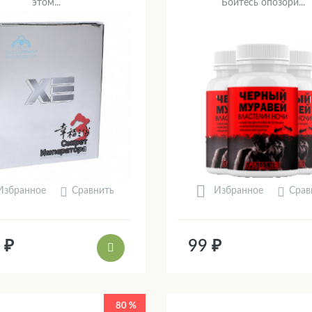
этом...
Боитесь опозори...
Сравнить
Срав
Избранное
Избранное
 ₽
99 ₽
80 %