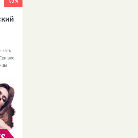
80 %
ский
ь
ывать
 Однако
ницы