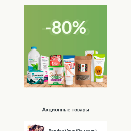
Акционные товары
Rendez Vous (Рандеву) -