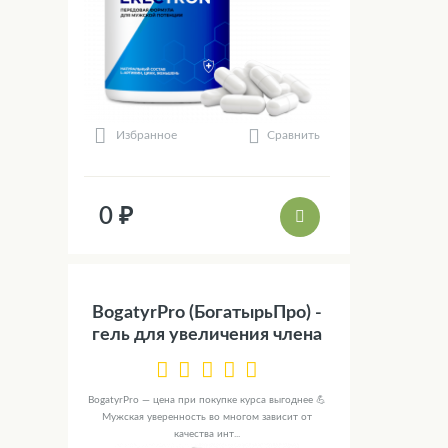
Сравнить
Избранное
0 ₽
BogatyrPro (БогатырьПро) -
гель для увеличения члена
BogatyrPro — цена при покупке курса выгоднее 💪
Мужская уверенность во многом зависит от
качества инт...