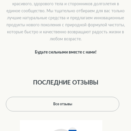
красивого, здорового тела и сторонников долголетия в
единое сообщество. Мы тщательно отбираем для вас только
лучшие натуральные средства и предлагаем инновационные
продукты нового поколения с природной формулой чистоты,
которые быстро и качественно возвращают радость жизни в
любом возрасте.
Будьте сильными вместе с нами!
ПОСЛЕДНИЕ ОТЗЫВЫ
Все отзывы