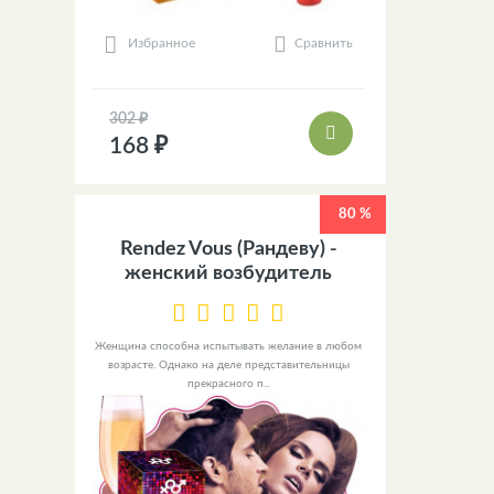
Сравнить
Избранное
302 ₽
168 ₽
80 %
Rendez Vous (Рандеву) -
женский возбудитель
Женщина способна испытывать желание в любом
возрасте. Однако на деле представительницы
прекрасного п...