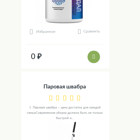
Сравнить
Избранное
0 ₽
Паровая швабра
💧 Паровая швабра – цена доступна для каждой
семьиСовременная уборка должна быть не только
быстрой и...