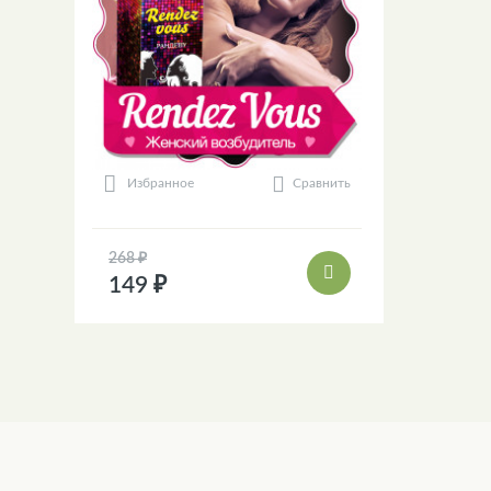
Сравнить
Избранное
268 ₽
149 ₽