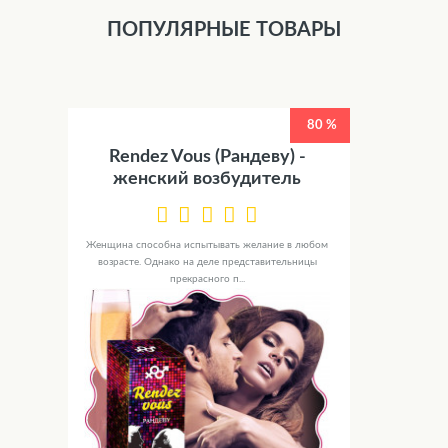
ПОПУЛЯРНЫЕ ТОВАРЫ
80 %
Rendez Vous (Рандеву) -
женский возбудитель
Женщина способна испытывать желание в любом
возрасте. Однако на деле представительницы
прекрасного п...