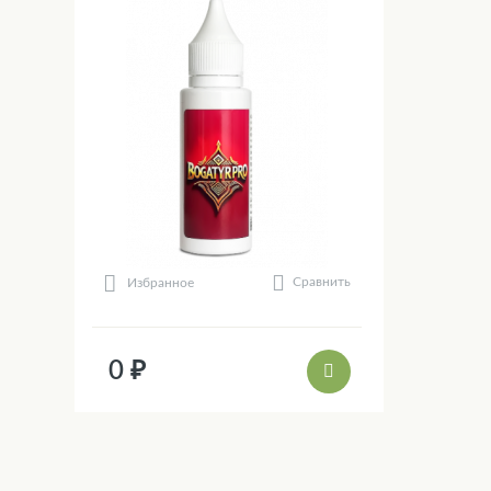
Сравнить
Избранное
0 ₽