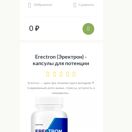
Сравнить
Избранное
0 ₽
Erectron (Эректрон) -
капсулы для потенции
Erectron — цена при покупке курса выгоднее 💊
Современный ритм жизни, стрессы, усталость и
неправильн...