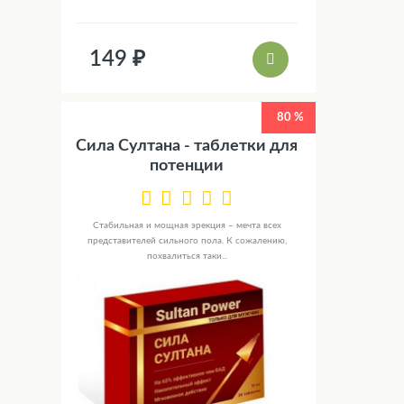
149 ₽
80 %
Сила Султана - таблетки для
потенции
Стабильная и мощная эрекция – мечта всех
представителей сильного пола. К сожалению,
похвалиться таки...