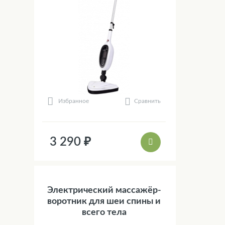
Сравнить
Избранное
3 290 ₽
Электрический массажёр-
воротник для шеи спины и
всего тела