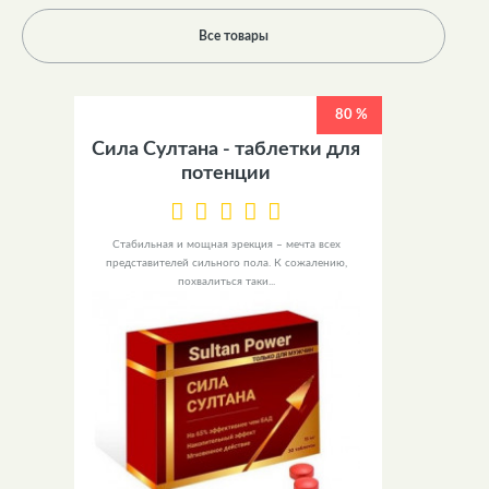
Все товары
80 %
Сила Султана - таблетки для
потенции
Стабильная и мощная эрекция – мечта всех
представителей сильного пола. К сожалению,
похвалиться таки...