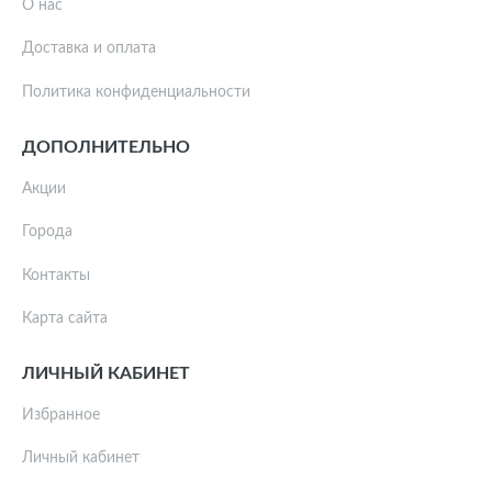
О нас
Доставка и оплата
Политика конфиденциальности
ДОПОЛНИТЕЛЬНО
Акции
Города
Контакты
Карта сайта
ЛИЧНЫЙ КАБИНЕТ
Избранное
Личный кабинет