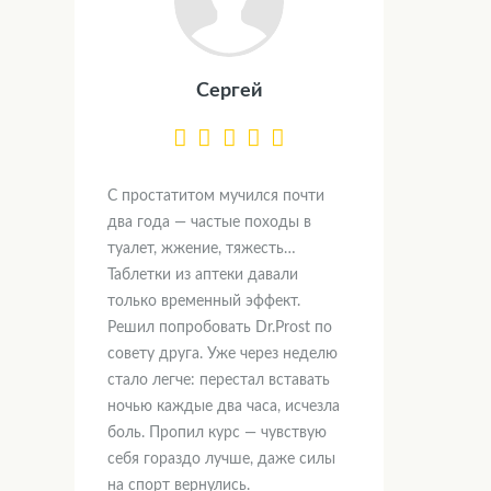
Сергей
С простатитом мучился почти
два года — частые походы в
туалет, жжение, тяжесть…
Таблетки из аптеки давали
только временный эффект.
Решил попробовать Dr.Prost по
совету друга. Уже через неделю
стало легче: перестал вставать
ночью каждые два часа, исчезла
боль. Пропил курс — чувствую
себя гораздо лучше, даже силы
на спорт вернулись.