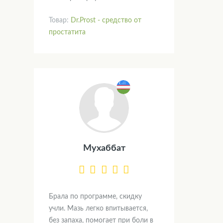
Товар:
Dr.Prost - средство от
простатита
Мухаббат
Брала по программе, скидку
учли. Мазь легко впитывается,
без запаха, помогает при боли в