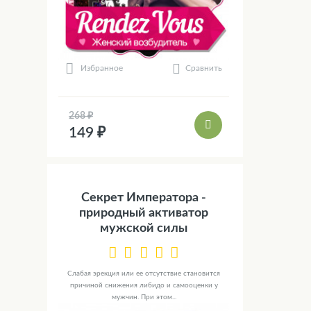
Сравнить
Избранное
268 ₽
149 ₽
Секрет Императора -
природный активатор
мужской силы
Слабая эрекция или ее отсутствие становится
причиной снижения либидо и самооценки у
мужчин. При этом...