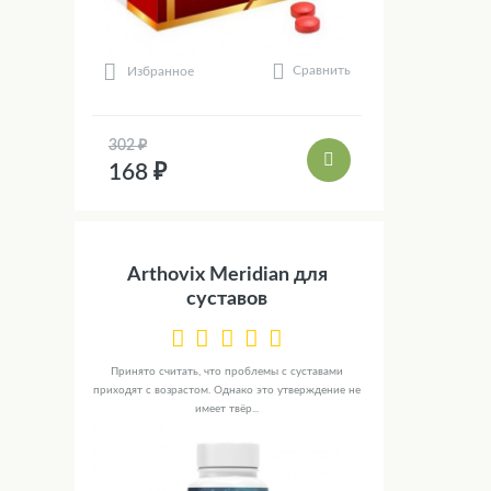
Сравнить
Избранное
302 ₽
168 ₽
Arthovix Meridian для
суставов
Принято считать, что проблемы с суставами
приходят с возрастом. Однако это утверждение не
имеет твёр...