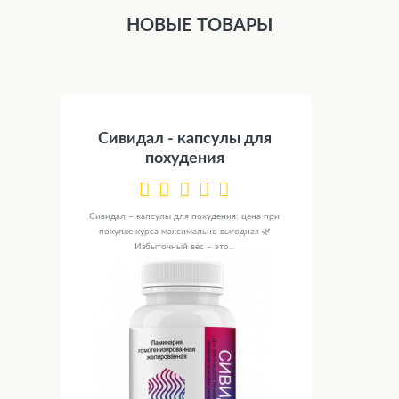
НОВЫЕ ТОВАРЫ
Сивидал - капсулы для
похудения
Сивидал – капсулы для похудения: цена при
покупке курса максимально выгодная 🌿
Избыточный вес – это...