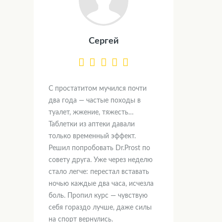
Сергей
С простатитом мучился почти
два года — частые походы в
туалет, жжение, тяжесть…
Таблетки из аптеки давали
только временный эффект.
Решил попробовать Dr.Prost по
совету друга. Уже через неделю
стало легче: перестал вставать
ночью каждые два часа, исчезла
боль. Пропил курс — чувствую
себя гораздо лучше, даже силы
на спорт вернулись.