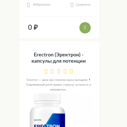
Сравнить
Избранное
0 ₽
Erectron (Эректрон) -
капсулы для потенции
Erectron — цена при покупке курса выгоднее 💊
Современный ритм жизни, стрессы, усталость и
неправильн...