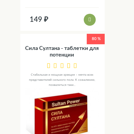
149 ₽
80 %
Сила Султана - таблетки для
потенции
Стабильная и мощная эрекция – мечта всех
представителей сильного пола. К сожалению,
похвалиться таки...