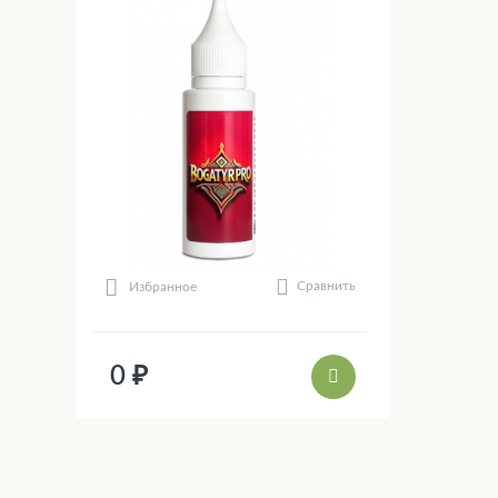
Сравнить
Избранное
0 ₽