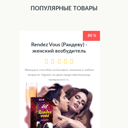
ПОПУЛЯРНЫЕ ТОВАРЫ
80 %
Rendez Vous (Рандеву) -
женский возбудитель
Женщина способна испытывать желание в любом
возрасте. Однако на деле представительницы
прекрасного п...