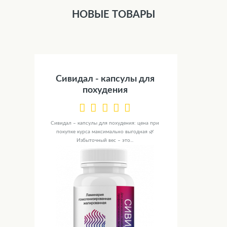
НОВЫЕ ТОВАРЫ
Сивидал - капсулы для
похудения
Сивидал – капсулы для похудения: цена при
покупке курса максимально выгодная 🌿
Избыточный вес – это...