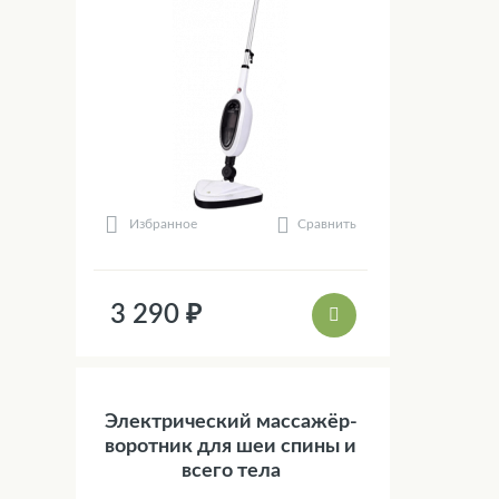
Сравнить
Избранное
3 290 ₽
Электрический массажёр-
воротник для шеи спины и
всего тела