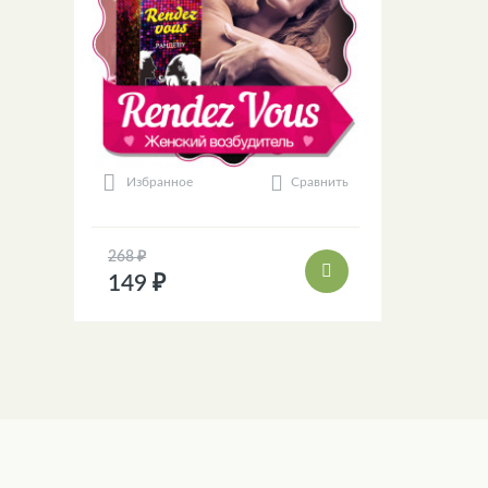
Сравнить
Избранное
268 ₽
149 ₽