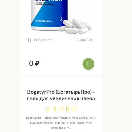
Сравнить
Избранное
0 ₽
BogatyrPro (БогатырьПро) -
гель для увеличения члена
BogatyrPro — цена при покупке курса выгоднее 💪
Мужская уверенность во многом зависит от
качества инт...