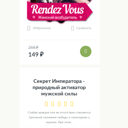
Сравнить
Избранное
268 ₽
149 ₽
Секрет Императора -
природный активатор
мужской силы
Слабая эрекция или ее отсутствие становится
причиной снижения либидо и самооценки у
мужчин. При этом...