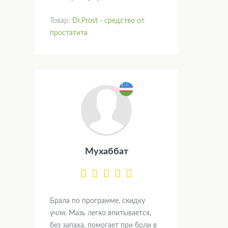
Товар:
Dr.Prost - средство от
простатита
Мухаббат
Брала по программе, скидку
учли. Мазь легко впитывается,
без запаха, помогает при боли в