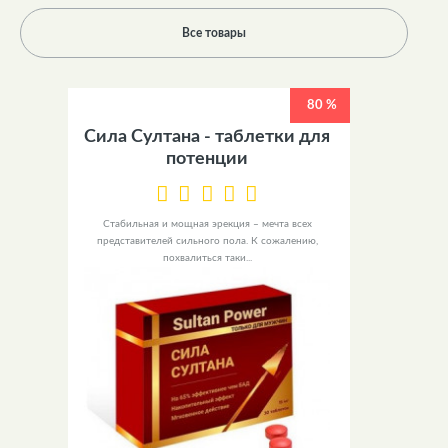
Все товары
80 %
Сила Султана - таблетки для
потенции
Стабильная и мощная эрекция – мечта всех
представителей сильного пола. К сожалению,
похвалиться таки...