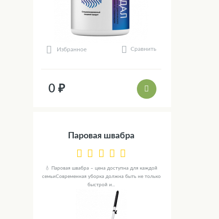
Сравнить
Избранное
0 ₽
Паровая швабра
💧 Паровая швабра – цена доступна для каждой
семьиСовременная уборка должна быть не только
быстрой и...