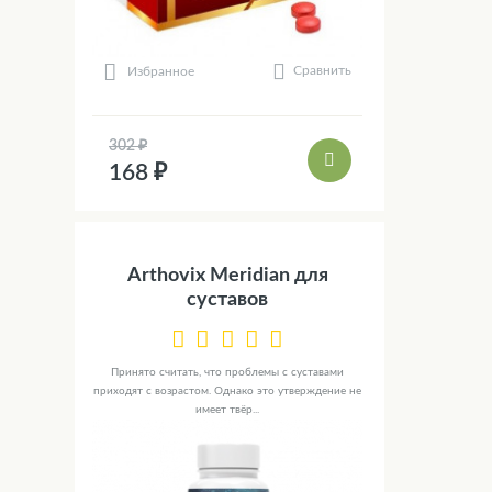
Сравнить
Избранное
302 ₽
168 ₽
Arthovix Meridian для
суставов
Принято считать, что проблемы с суставами
приходят с возрастом. Однако это утверждение не
имеет твёр...