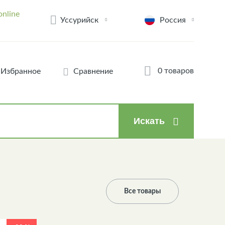
online
Уссурийск
Россия
0 товаров
Избранное
Сравнение
Искать
Все товары