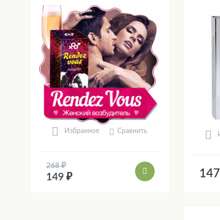
Сравнить
Избранное
268 ₽
147
149 ₽