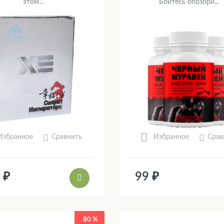
этом...
Боитесь опозори...
Сравнить
Срав
Избранное
Избранное
 ₽
99 ₽
80 %