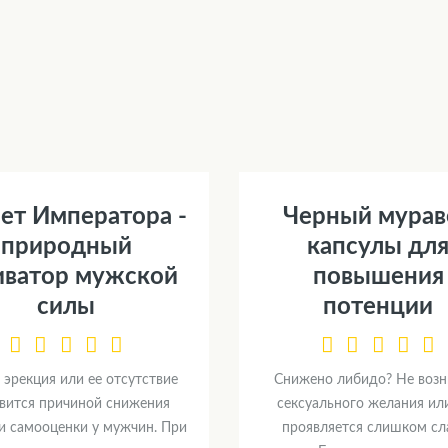
ет Императора -
Черный мурав
природный
капсулы дл
иватор мужской
повышения
силы
потенции
 эрекция или ее отсутствие
Снижено либидо? Не возн
вится причиной снижения
сексуального желания ил
и самооценки у мужчин. При
проявляется слишком сл