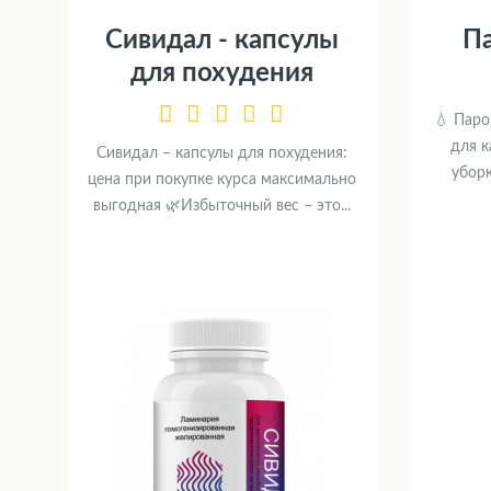
Сивидал - капсулы
П
для похудения
💧 Паро
для 
Сивидал – капсулы для похудения:
убор
цена при покупке курса максимально
выгодная 🌿Избыточный вес – это...