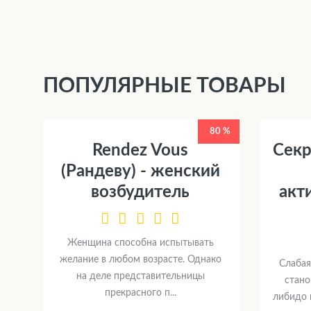
ПОПУЛЯРНЫЕ ТОВАРЫ
80 %
Rendez Vous
Секр
(Рандеву) - женский
возбудитель
акт
Женщина способна испытывать
желание в любом возрасте. Однако
Слабая
на деле представительницы
стано
прекрасного п...
либидо 