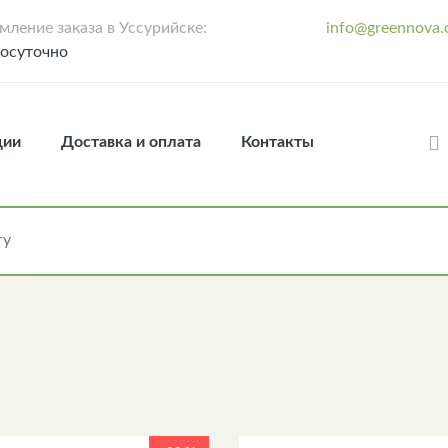
ление заказа в Уссурийске:
info@greennova.
лосуточно
ции
Доставка и оплата
Контакты