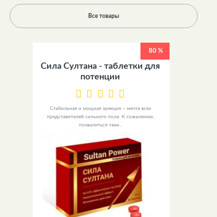
Все товары
80 %
Сила Султана - таблетки для
потенции
Стабильная и мощная эрекция – мечта всех
представителей сильного пола. К сожалению,
похвалиться таки...