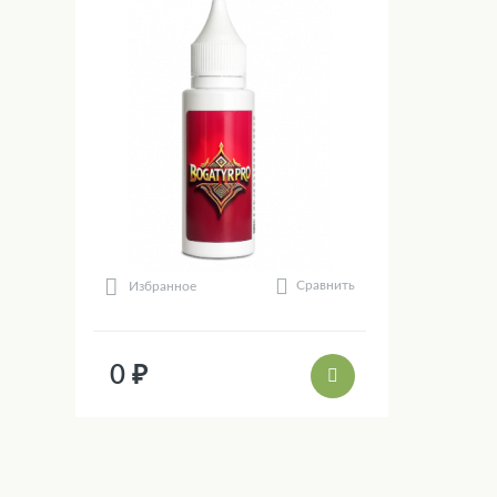
Сравнить
Избранное
0 ₽