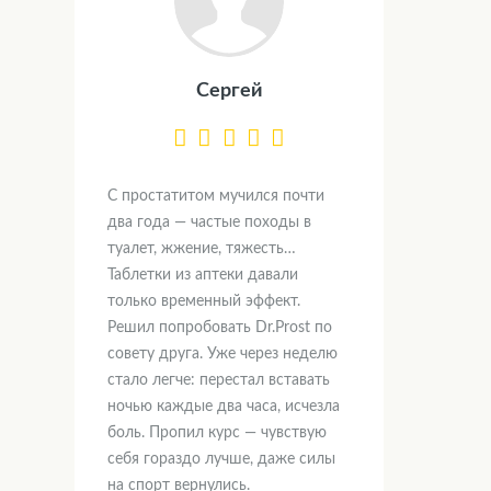
Сергей
С простатитом мучился почти
два года — частые походы в
туалет, жжение, тяжесть…
Таблетки из аптеки давали
только временный эффект.
Решил попробовать Dr.Prost по
совету друга. Уже через неделю
стало легче: перестал вставать
ночью каждые два часа, исчезла
боль. Пропил курс — чувствую
себя гораздо лучше, даже силы
на спорт вернулись.