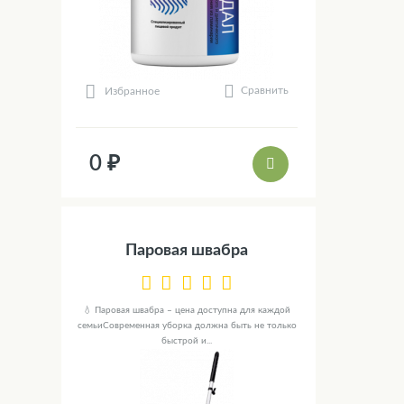
Сравнить
Избранное
0 ₽
Паровая швабра
💧 Паровая швабра – цена доступна для каждой
семьиСовременная уборка должна быть не только
быстрой и...