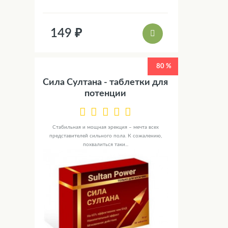
149 ₽
80 %
Сила Султана - таблетки для
потенции
Стабильная и мощная эрекция – мечта всех
представителей сильного пола. К сожалению,
похвалиться таки...