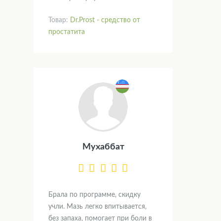
Товар:
Dr.Prost - средство от
простатита
Мухаббат
Брала по программе, скидку
учли. Мазь легко впитывается,
без запаха, помогает при боли в