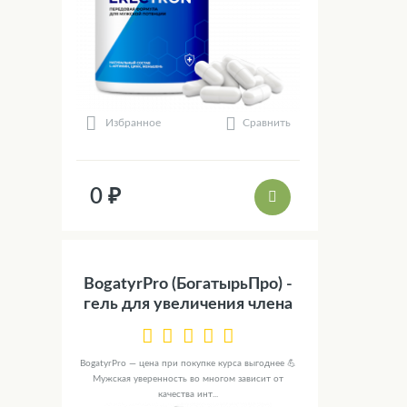
Сравнить
Избранное
0 ₽
BogatyrPro (БогатырьПро) -
гель для увеличения члена
BogatyrPro — цена при покупке курса выгоднее 💪
Мужская уверенность во многом зависит от
качества инт...