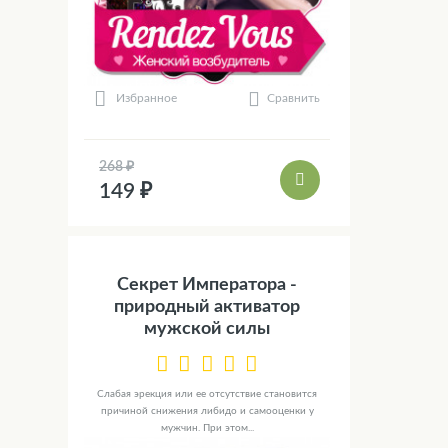
Сравнить
Избранное
268 ₽
149 ₽
Секрет Императора -
природный активатор
мужской силы
Слабая эрекция или ее отсутствие становится
причиной снижения либидо и самооценки у
мужчин. При этом...