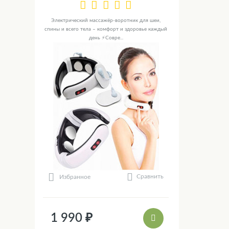
Электрический массажёр-воротник для шеи,
спины и всего тела – комфорт и здоровье каждый
день ⚡Совре...
Сравнить
Избранное
1 990 ₽