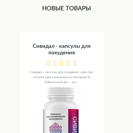
НОВЫЕ ТОВАРЫ
Сивидал - капсулы для
похудения
Сивидал – капсулы для похудения: цена при
покупке курса максимально выгодная 🌿
Избыточный вес – это...