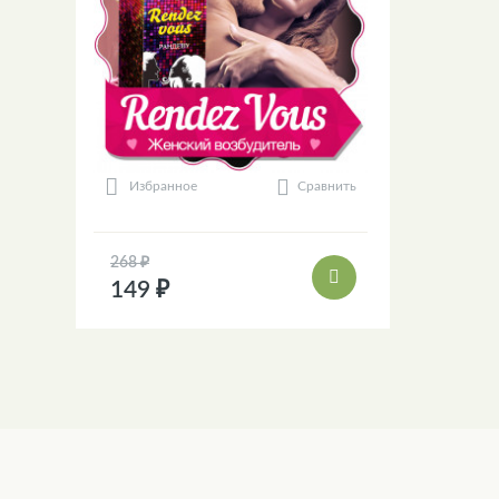
Сравнить
Избранное
268 ₽
149 ₽