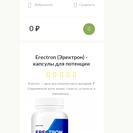
Сравнить
Избранное
0 ₽
Erectron (Эректрон) -
капсулы для потенции
Erectron — цена при покупке курса выгоднее 💊
Современный ритм жизни, стрессы, усталость и
неправильн...