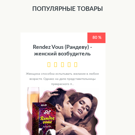
ПОПУЛЯРНЫЕ ТОВАРЫ
80 %
Rendez Vous (Рандеву) -
женский возбудитель
Женщина способна испытывать желание в любом
возрасте. Однако на деле представительницы
прекрасного п...