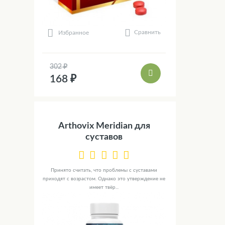
Сравнить
Избранное
302 ₽
168 ₽
Arthovix Meridian для
суставов
Принято считать, что проблемы с суставами
приходят с возрастом. Однако это утверждение не
имеет твёр...