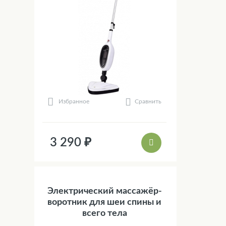
Сравнить
Избранное
3 290 ₽
Электрический массажёр-
воротник для шеи спины и
всего тела