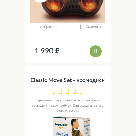
Сравнить
Избранное
1 990 ₽
Classic Move Set - космодиск
Нарушения опорно-двигательного аппарата
доставляют массу проблем. Они всегда связаны с
болями, избав...