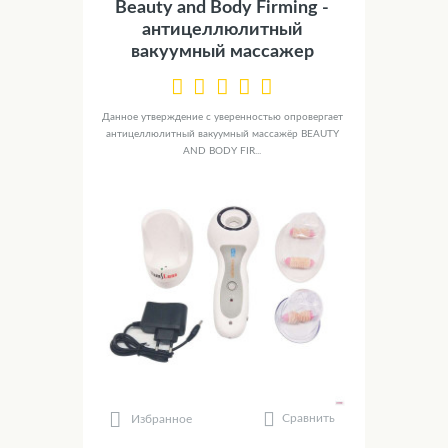
Beauty and Body Firming -
антицеллюлитный
вакуумный массажер
Данное утверждение с уверенностью опровергает
антицеллюлитный вакуумный массажёр BEAUTY
AND BODY FIR...
Сравнить
Избранное