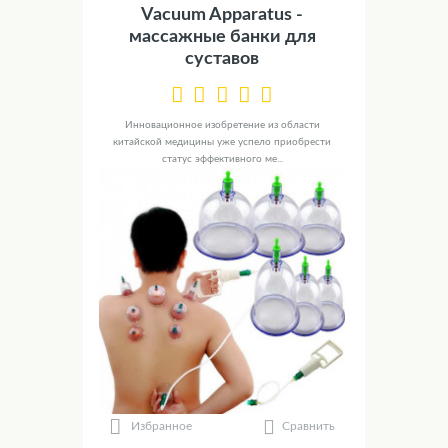
Vacuum Apparatus -
массажные банки для
суставов
Инновационное изобретение из области
китайской медицины уже успело приобрести
статус эффективного ме...
Сравнить
Избранное