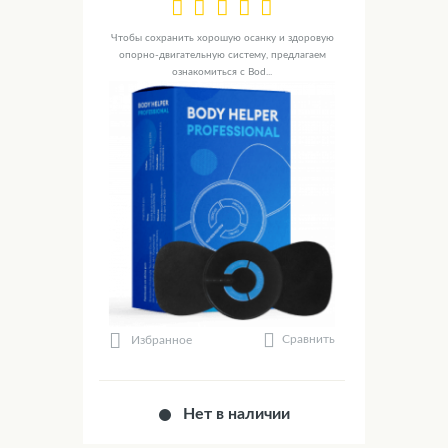
Чтобы сохранить хорошую осанку и здоровую
опорно-двигательную систему, предлагаем
ознакомиться с Bod...
Сравнить
Избранное
Нет в наличии