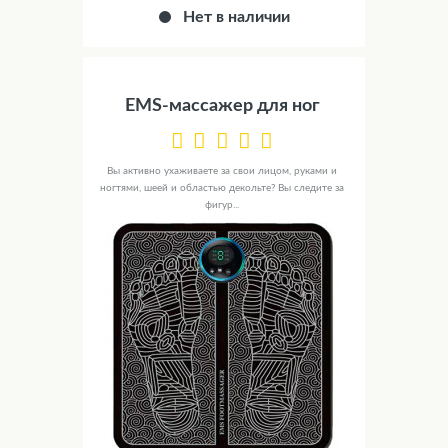
Нет в наличии
EMS-массажер для ног
Вы активно ухаживаете за свои лицом, руками и
ногтями, шеей и областью декольте? Вы следите за
фигур...