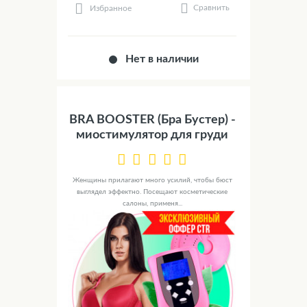
Сравнить
Избранное
Нет в наличии
BRA BOOSTER (Бра Бустер) -
миостимулятор для груди
Женщины прилагают много усилий, чтобы бюст
выглядел эффектно. Посещают косметические
салоны, применя...