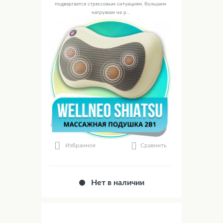
подвергается стрессовым ситуациям, большим
нагрузкам на р...
Сравнить
Избранное
Нет в наличии