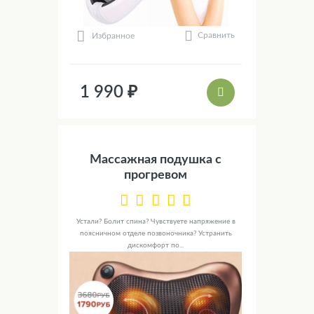
Сравнить
Избранное
1 990 ₽
Массажная подушка с
прогревом
Устали? Болит спина? Чувствуете напряжение в
поясничном отделе позвоночника? Устранить
дискомфорт по...