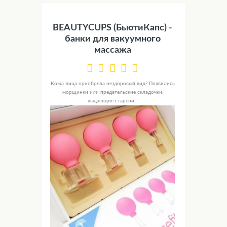
BEAUTYCUPS (БьютиКапс) -
банки для вакуумного
массажа
Кожа лица приобрела нездоровый вид? Появились
морщинки или предательские складочки,
выдающие старени...