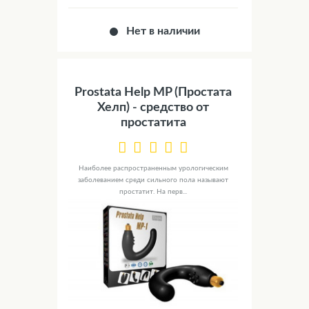
Нет в наличии
Prostata Help MP (Простата
Хелп) - средство от
простатита
Наиболее распространенным урологическим
заболеванием среди сильного пола называют
простатит. На перв...