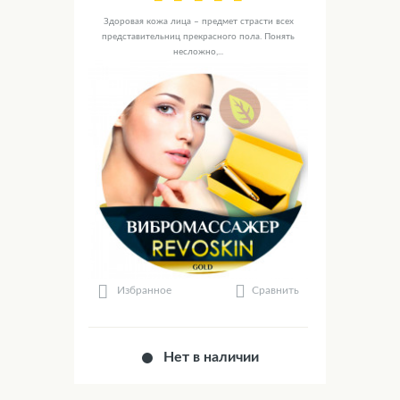
Здоровая кожа лица – предмет страсти всех
представительниц прекрасного пола. Понять
несложно,...
Сравнить
Избранное
Нет в наличии