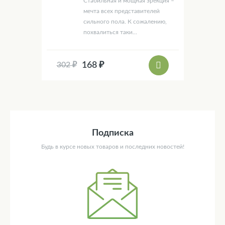
Стабильная и мощная эрекция –
мечта всех представителей
сильного пола. К сожалению,
похвалиться таки...
168 ₽
302 ₽
Подписка
Будь в курсе новых товаров и последних новостей!