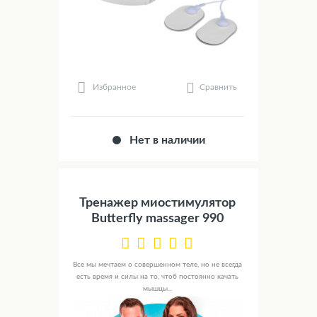
Сравнить
Избранное
Нет в наличии
Тренажер миостимулятор
Butterfly massager 990
Все мы мечтаем о совершенном теле, но не всегда
есть время и силы на то, чтоб постоянно качать
мышцы...