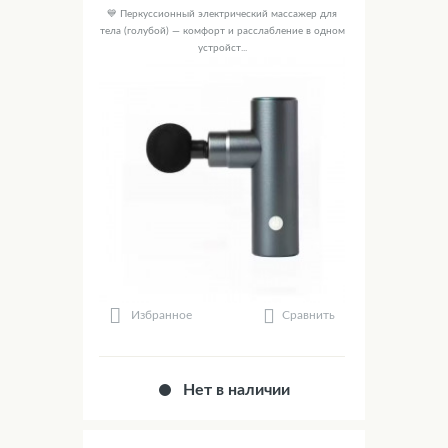
💙 Перкуссионный электрический массажер для
тела (голубой) — комфорт и расслабление в одном
устройст...
Сравнить
Избранное
Нет в наличии