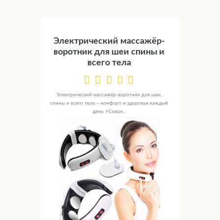
Электрический массажёр-
воротник для шеи спины и
всего тела
Электрический массажёр-воротник для шеи,
спины и всего тела – комфорт и здоровье каждый
день ⚡Совре...