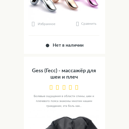
Сравнить
Избранное
Нет в наличии
Gess (Гесс) - массажёр для
шеи и плеч
Болевые ощущения в области спины, шеи и
плечевого пояса знакомы многим нашим
гражданам, эта боль как...