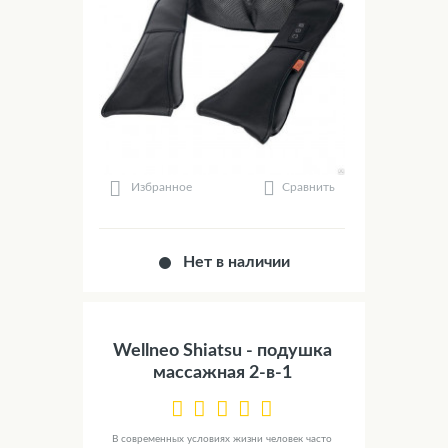
Сравнить
Избранное
Нет в наличии
Wellneo Shiatsu - подушка
массажная 2-в-1
В современных условиях жизни человек часто