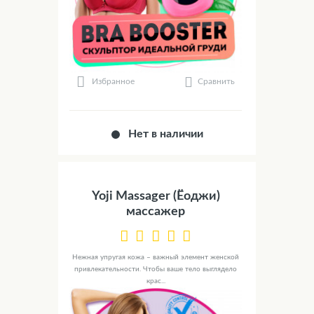
Сравнить
Избранное
Нет в наличии
Yoji Massager (Ёоджи)
массажер
Нежная упругая кожа – важный элемент женской
привлекательности. Чтобы ваше тело выглядело
крас...