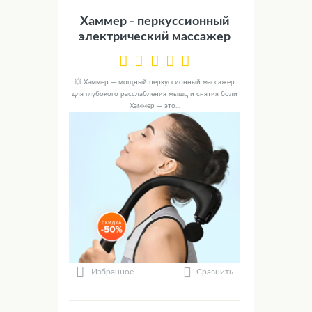
Хаммер - перкуссионный
электрический массажер
💥 Хаммер — мощный перкуссионный массажер
для глубокого расслабления мышц и снятия боли
Хаммер — это...
Сравнить
Избранное