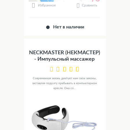
Сравнить
Избранное
Нет в наличии
NECKMASTER (НЕКМАСТЕР)
- Импульсный массажер
Современная жизнь диктует нам свои законы,
заставляя подолгу пребывать в компьютерном
кресле. Она со...