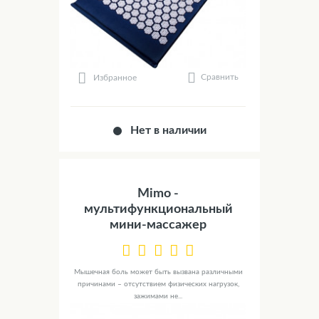
Сравнить
Избранное
Нет в наличии
Mimo -
мультифункциональный
мини-массажер
Мышечная боль может быть вызвана различными
причинами – отсутствием физических нагрузок,
зажимами не...