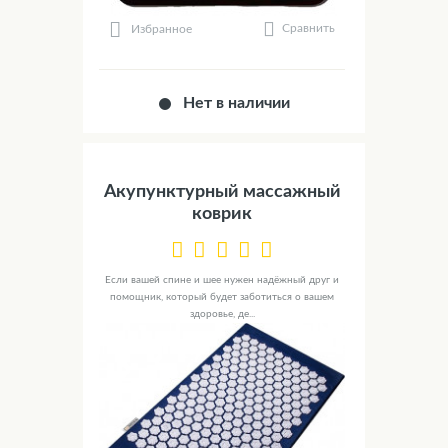
Сравнить
Избранное
Нет в наличии
Акупунктурный массажный
коврик
Если вашей спине и шее нужен надёжный друг и
помощник, который будет заботиться о вашем
здоровье, де...