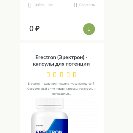
Сравнить
Избранное
0 ₽
Erectron (Эректрон) -
капсулы для потенции
Erectron — цена при покупке курса выгоднее 💊
Современный ритм жизни, стрессы, усталость и
неправильн...