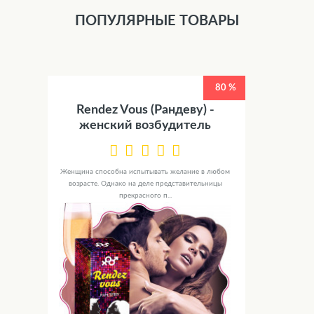
ПОПУЛЯРНЫЕ ТОВАРЫ
80 %
Rendez Vous (Рандеву) -
женский возбудитель
Женщина способна испытывать желание в любом
возрасте. Однако на деле представительницы
прекрасного п...