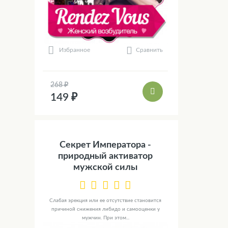
Сравнить
Избранное
268 ₽
149 ₽
Секрет Императора -
природный активатор
мужской силы
Слабая эрекция или ее отсутствие становится
причиной снижения либидо и самооценки у
мужчин. При этом...