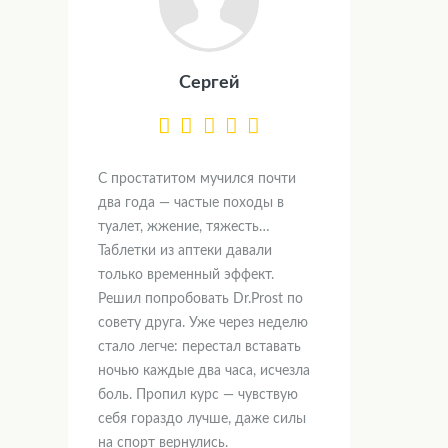
Сергей
С простатитом мучился почти
два года — частые походы в
туалет, жжение, тяжесть…
Таблетки из аптеки давали
только временный эффект.
Решил попробовать Dr.Prost по
совету друга. Уже через неделю
стало легче: перестал вставать
ночью каждые два часа, исчезла
боль. Пропил курс — чувствую
себя гораздо лучше, даже силы
на спорт вернулись.