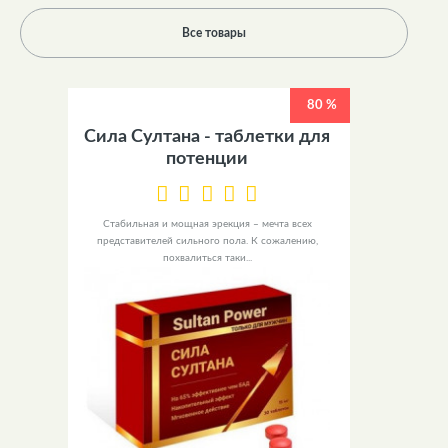
Все товары
80 %
Сила Султана - таблетки для
потенции
Стабильная и мощная эрекция – мечта всех
представителей сильного пола. К сожалению,
похвалиться таки...