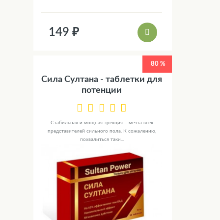
149 ₽
80 %
Сила Султана - таблетки для
потенции
Стабильная и мощная эрекция – мечта всех
представителей сильного пола. К сожалению,
похвалиться таки...