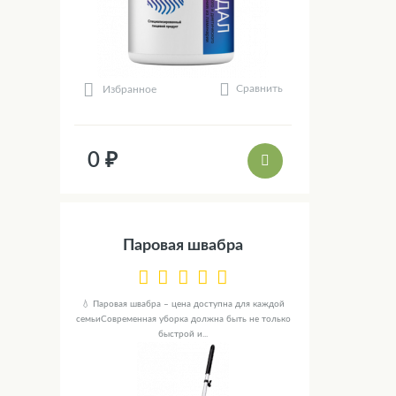
Сравнить
Избранное
0 ₽
Паровая швабра
💧 Паровая швабра – цена доступна для каждой
семьиСовременная уборка должна быть не только
быстрой и...