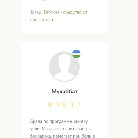
Товар:
Dr.Prost - средство от
простатита
Мухаббат
Брала по программе, скидку
учли. Мазь легко впитывается,
без запаха, помогает при боли в