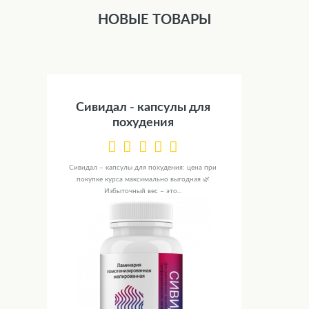
НОВЫЕ ТОВАРЫ
Сивидал - капсулы для
похудения
Сивидал – капсулы для похудения: цена при
покупке курса максимально выгодная 🌿
Избыточный вес – это...