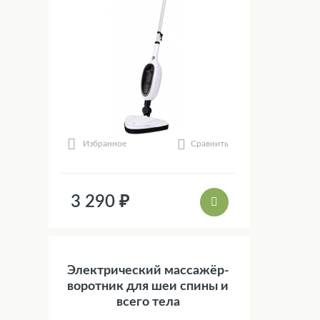
Сравнить
Избранное
3 290 ₽
Электрический массажёр-
воротник для шеи спины и
всего тела