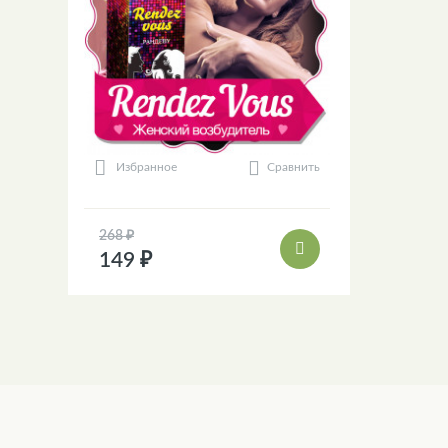
Сравнить
Избранное
268 ₽
149 ₽