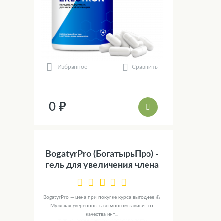
Сравнить
Избранное
0 ₽
BogatyrPro (БогатырьПро) -
гель для увеличения члена
BogatyrPro — цена при покупке курса выгоднее 💪
Мужская уверенность во многом зависит от
качества инт...