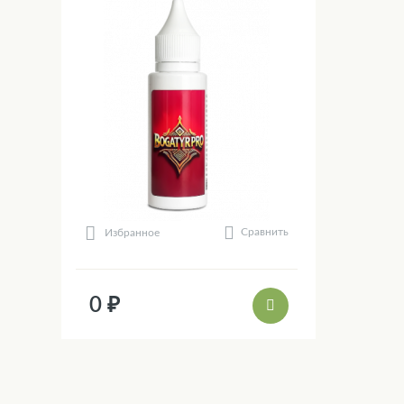
Сравнить
Избранное
0 ₽