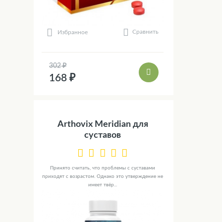
Сравнить
Избранное
302 ₽
168 ₽
Arthovix Meridian для
суставов
Принято считать, что проблемы с суставами
приходят с возрастом. Однако это утверждение не
имеет твёр...