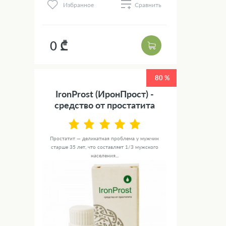
Избранное
Сравнить
0 ₾
80 %
IronProst (ИронПрост) -
средство от простатита
Простатит — деликатная проблема у мужчин
старше 35 лет, что составляет 1/3 мужского
населения...