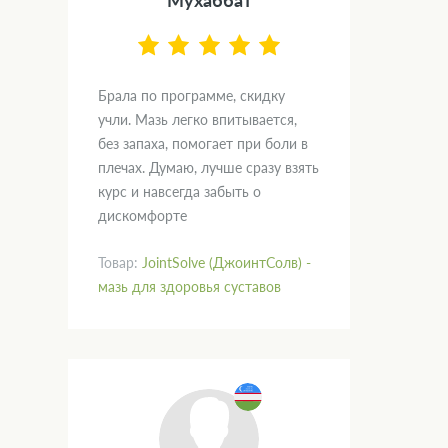
Мухаббат
Брала по программе, скидку
учли. Мазь легко впитывается,
без запаха, помогает при боли в
плечах. Думаю, лучше сразу взять
курс и навсегда забыть о
дискомфорте
Товар:
JointSolve (ДжоинтСолв) -
мазь для здоровья суставов