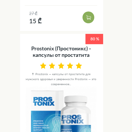
27 ₾
15 ₾
80 %
Prostonix (Простоникс) -
капсулы от простатита
💊 Prostonix — капсулы от простатита для
мужского здоровья и уверенности Prostonix — это
современное...