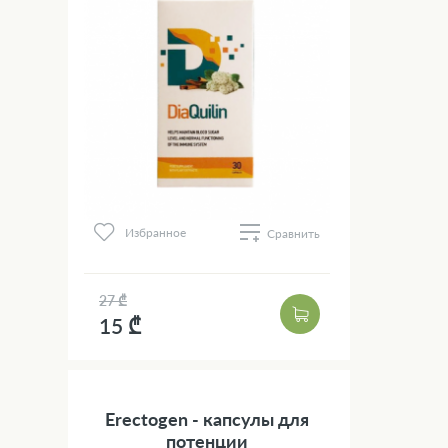
Избранное
Сравнить
27 ₾
15 ₾
Erectogen - капсулы для
потенции