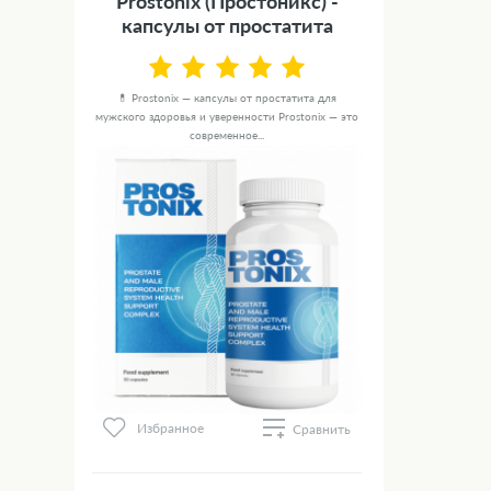
Prostonix (Простоникс) -
капсулы от простатита
💊 Prostonix — капсулы от простатита для
мужского здоровья и уверенности Prostonix — это
современное...
Избранное
Сравнить