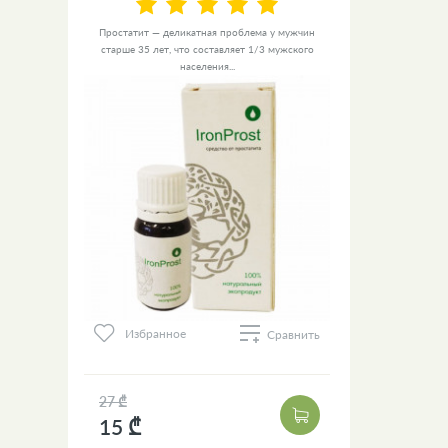
Простатит — деликатная проблема у мужчин
старше 35 лет, что составляет 1/3 мужского
населения...
Избранное
Сравнить
27 ₾
15 ₾