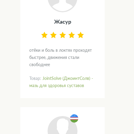
Жасур
отёки и боль в локтях проходят
быстрее, движения стали
свободнее
Товар:
JointSolve (ДжоинтСолв) -
мазь для здоровья суставов