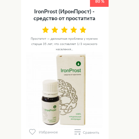
80 %
IronProst (ИронПрост) -
средство от простатита
Простатит — деликатная проблема у мужчин
старше 35 лет, что составляет 1/3 мужского
населения...
Избранное
Сравнить