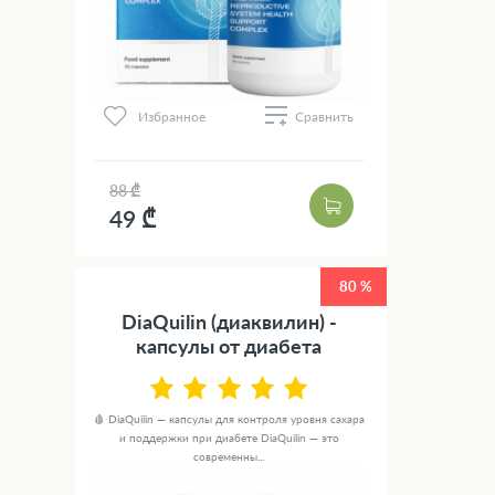
Избранное
Сравнить
88 ₾
49 ₾
80 %
DiaQuilin (диаквилин) -
капсулы от диабета
🩸 DiaQuilin — капсулы для контроля уровня сахара
и поддержки при диабете DiaQuilin — это
современны...