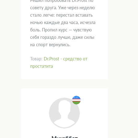
Решил попробовать Dr.Prost по
совету друга. Уже через неделю
стало легче: перестал вставать
ночью каждые два часа, исчезла
боль. Пропил курс — чувствую
себя гораздо лучше, даже силы
на спорт вернулись.
Товар:
Dr.Prost - средство от
простатита