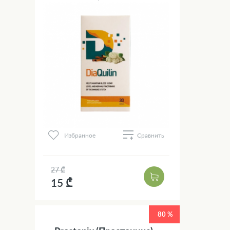
Избранное
Сравнить
27 ₾
15 ₾
80 %