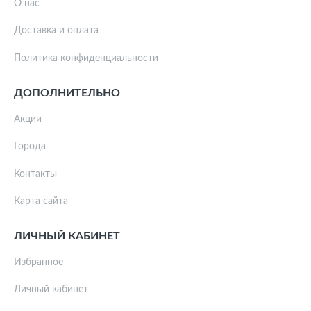
О нас
Доставка и оплата
Политика конфиденциальности
ДОПОЛНИТЕЛЬНО
Акции
Города
Контакты
Карта сайта
ЛИЧНЫЙ КАБИНЕТ
Избранное
Личный кабинет