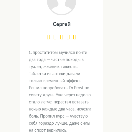
Сергей
С простатитом мучился почти
два года — частые походы в
туалет, жжение, тяжесть…
Таблетки из аптеки давали
только временный эффект.
Решил попробовать Dr.Prost по
совету друга. Уже через неделю
стало легче: перестал вставать
ночью каждые два часа, исчезла
боль. Пропил курс — чувствую
себя гораздо лучше, даже силы
на спорт вернулись.