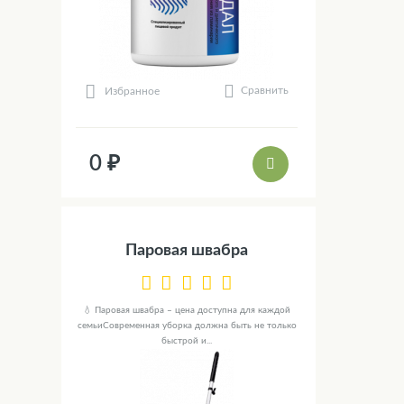
Сравнить
Избранное
0 ₽
Паровая швабра
💧 Паровая швабра – цена доступна для каждой
семьиСовременная уборка должна быть не только
быстрой и...