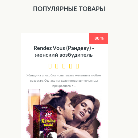
ПОПУЛЯРНЫЕ ТОВАРЫ
80 %
Rendez Vous (Рандеву) -
женский возбудитель
Женщина способна испытывать желание в любом
возрасте. Однако на деле представительницы
прекрасного п...