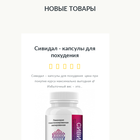
НОВЫЕ ТОВАРЫ
Сивидал - капсулы для
похудения
Сивидал – капсулы для похудения: цена при
покупке курса максимально выгодная 🌿
Избыточный вес – это...