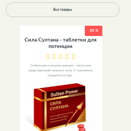
Все товары
80 %
Сила Султана - таблетки для
потенции
Стабильная и мощная эрекция – мечта всех
представителей сильного пола. К сожалению,
похвалиться таки...