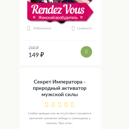
Сравнить
Избранное
268 ₽
149 ₽
Секрет Императора -
природный активатор
мужской силы
Слабая эрекция или ее отсутствие становится
причиной снижения либидо и самооценки у
мужчин. При этом...