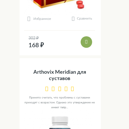
Сравнить
Избранное
302 ₽
168 ₽
Arthovix Meridian для
суставов
Принято считать, что проблемы с суставами
приходят с возрастом. Однако это утверждение не
имеет твёр...