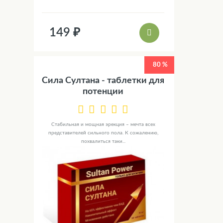
149 ₽
80 %
Сила Султана - таблетки для
потенции
Стабильная и мощная эрекция – мечта всех
представителей сильного пола. К сожалению,
похвалиться таки...