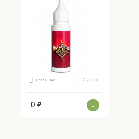
Сравнить
Избранное
0 ₽