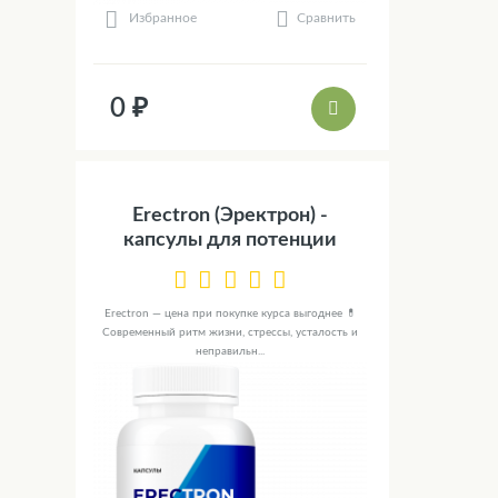
Сравнить
Избранное
0 ₽
Erectron (Эректрон) -
капсулы для потенции
Erectron — цена при покупке курса выгоднее 💊
Современный ритм жизни, стрессы, усталость и
неправильн...