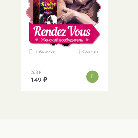
Сравнить
Избранное
268 ₽
149 ₽