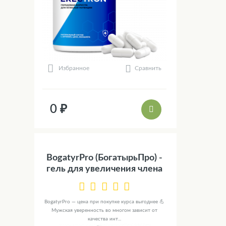
Сравнить
Избранное
0 ₽
BogatyrPro (БогатырьПро) -
гель для увеличения члена
BogatyrPro — цена при покупке курса выгоднее 💪
Мужская уверенность во многом зависит от
качества инт...