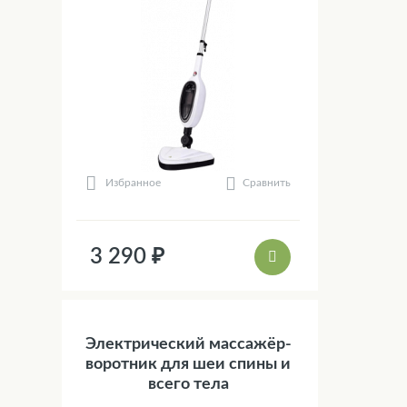
Сравнить
Избранное
3 290 ₽
Электрический массажёр-
воротник для шеи спины и
всего тела