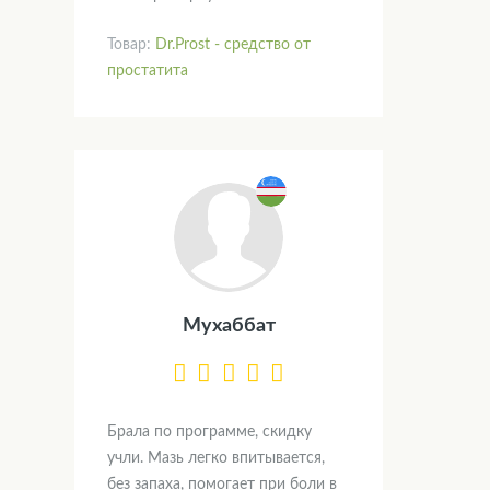
Товар:
Dr.Prost - средство от
простатита
Мухаббат
Брала по программе, скидку
учли. Мазь легко впитывается,
без запаха, помогает при боли в