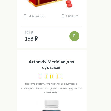
Сравнить
Избранное
302 ₽
168 ₽
Arthovix Meridian для
суставов
Принято считать, что проблемы с суставами
приходят с возрастом. Однако это утверждение не
имеет твёр...