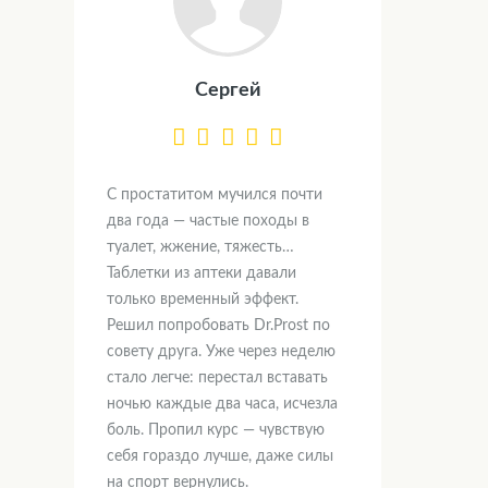
Сергей
С простатитом мучился почти
два года — частые походы в
туалет, жжение, тяжесть…
Таблетки из аптеки давали
только временный эффект.
Решил попробовать Dr.Prost по
совету друга. Уже через неделю
стало легче: перестал вставать
ночью каждые два часа, исчезла
боль. Пропил курс — чувствую
себя гораздо лучше, даже силы
на спорт вернулись.