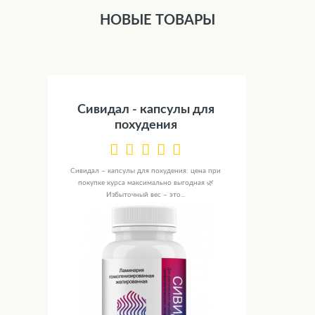
НОВЫЕ ТОВАРЫ
Сивидал - капсулы для
похудения
Сивидал – капсулы для похудения: цена при
покупке курса максимально выгодная 🌿
Избыточный вес – это...