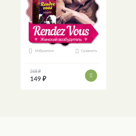
Сравнить
Избранное
268 ₽
149 ₽