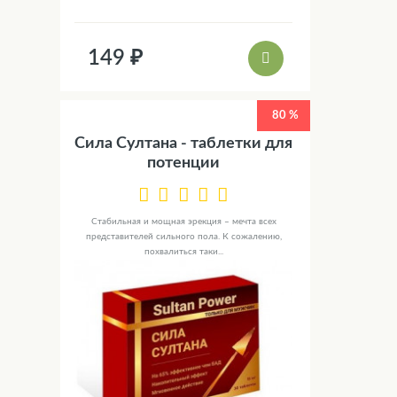
149 ₽
80 %
Сила Султана - таблетки для
потенции
Стабильная и мощная эрекция – мечта всех
представителей сильного пола. К сожалению,
похвалиться таки...