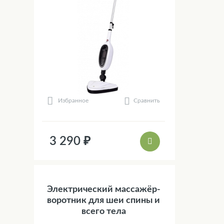
Сравнить
Избранное
3 290 ₽
Электрический массажёр-
воротник для шеи спины и
всего тела