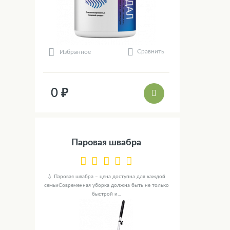
Сравнить
Избранное
0 ₽
Паровая швабра
💧 Паровая швабра – цена доступна для каждой
семьиСовременная уборка должна быть не только
быстрой и...