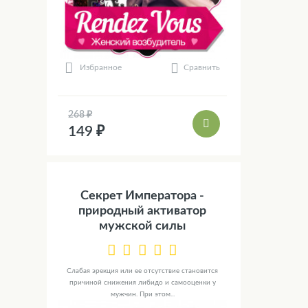
Сравнить
Избранное
268 ₽
149 ₽
Секрет Императора -
природный активатор
мужской силы
Слабая эрекция или ее отсутствие становится
причиной снижения либидо и самооценки у
мужчин. При этом...