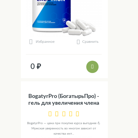
Сравнить
Избранное
0 ₽
BogatyrPro (БогатырьПро) -
гель для увеличения члена
BogatyrPro — цена при покупке курса выгоднее 💪
Мужская уверенность во многом зависит от
качества инт...