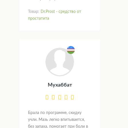
Товар:
Dr.Prost - средство от
простатита
Мухаббат
Брала по программе, скидку
учли. Мазь легко впитывается,
без запаха, помогает при боли в