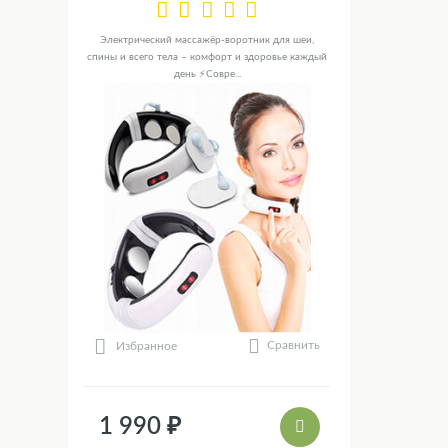
Электрический массажёр-воротник для шеи,
спины и всего тела – комфорт и здоровье каждый
день ⚡Совре...
Сравнить
Избранное
1 990 ₽