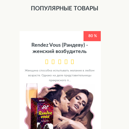
ПОПУЛЯРНЫЕ ТОВАРЫ
80 %
Rendez Vous (Рандеву) -
женский возбудитель
Женщина способна испытывать желание в любом
возрасте. Однако на деле представительницы
прекрасного п...