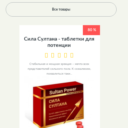
Все товары
80 %
Сила Султана - таблетки для
потенции
Стабильная и мощная эрекция – мечта всех
представителей сильного пола. К сожалению,
похвалиться таки...