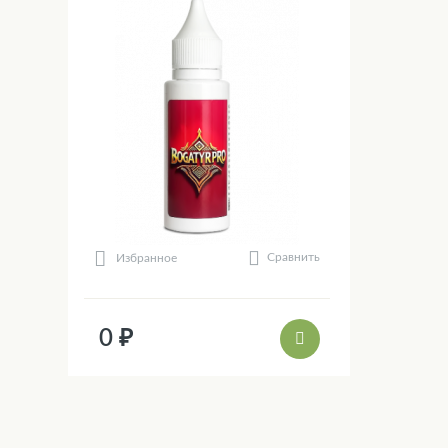
Сравнить
Избранное
0 ₽