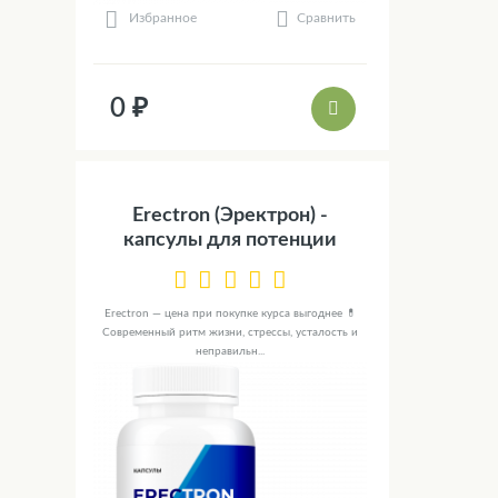
Сравнить
Избранное
0 ₽
Erectron (Эректрон) -
капсулы для потенции
Erectron — цена при покупке курса выгоднее 💊
Современный ритм жизни, стрессы, усталость и
неправильн...