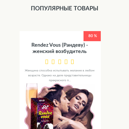
ПОПУЛЯРНЫЕ ТОВАРЫ
80 %
Rendez Vous (Рандеву) -
женский возбудитель
Женщина способна испытывать желание в любом
возрасте. Однако на деле представительницы
прекрасного п...