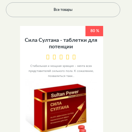
Все товары
80 %
Сила Султана - таблетки для
потенции
Стабильная и мощная эрекция – мечта всех
представителей сильного пола. К сожалению,
похвалиться таки...