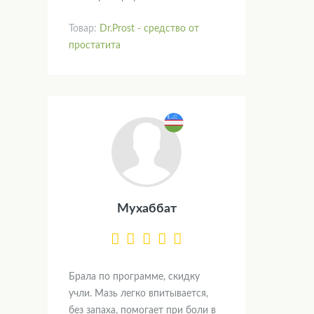
Товар:
Dr.Prost - средство от
простатита
Мухаббат
Брала по программе, скидку
учли. Мазь легко впитывается,
без запаха, помогает при боли в