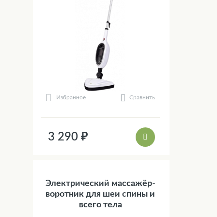
Сравнить
Избранное
3 290 ₽
Электрический массажёр-
воротник для шеи спины и
всего тела