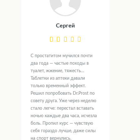
Сергей
С простатитом мучился почти
два года — частые походы в
туалет, жжение, тяжесть…
Таблетки из аптеки давали
только временный эффект.
Решил попробовать Dr.Prost по
совету друга. Уже через неделю
стало легче: перестал вставать
ночью каждые два часа, исчезла
боль. Пропил курс — чувствую
себя гораздо лучше, даже силы
на спорт вернулись.