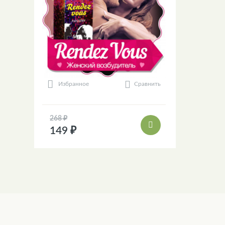
Сравнить
Избранное
268 ₽
149 ₽