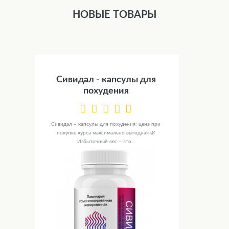
НОВЫЕ ТОВАРЫ
Сивидал - капсулы для
похудения
Сивидал – капсулы для похудения: цена при
покупке курса максимально выгодная 🌿
Избыточный вес – это...