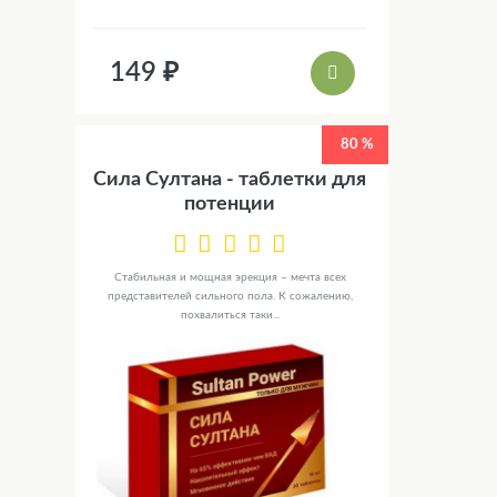
149 ₽
80 %
Сила Султана - таблетки для
потенции
Стабильная и мощная эрекция – мечта всех
представителей сильного пола. К сожалению,
похвалиться таки...