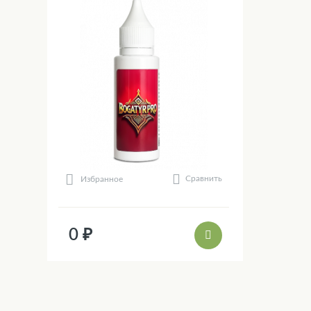
Сравнить
Избранное
0 ₽