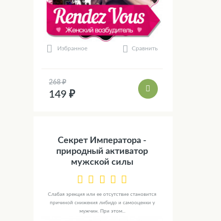
Сравнить
Избранное
268 ₽
149 ₽
Секрет Императора -
природный активатор
мужской силы
Слабая эрекция или ее отсутствие становится
причиной снижения либидо и самооценки у
мужчин. При этом...