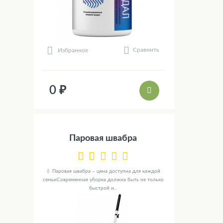
Сравнить
Избранное
0 ₽
Паровая швабра
💧 Паровая швабра – цена доступна для каждой
семьиСовременная уборка должна быть не только
быстрой и...