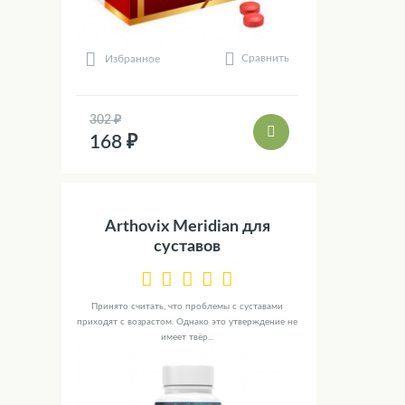
Сравнить
Избранное
302 ₽
168 ₽
Arthovix Meridian для
суставов
Принято считать, что проблемы с суставами
приходят с возрастом. Однако это утверждение не
имеет твёр...