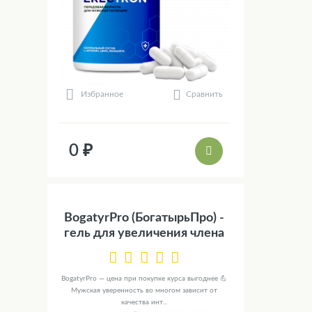
Сравнить
Избранное
0 ₽
BogatyrPro (БогатырьПро) -
гель для увеличения члена
BogatyrPro — цена при покупке курса выгоднее 💪
Мужская уверенность во многом зависит от
качества инт...