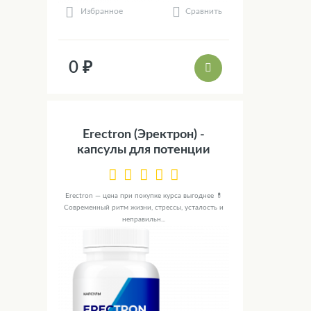
Сравнить
Избранное
0 ₽
Erectron (Эректрон) -
капсулы для потенции
Erectron — цена при покупке курса выгоднее 💊
Современный ритм жизни, стрессы, усталость и
неправильн...