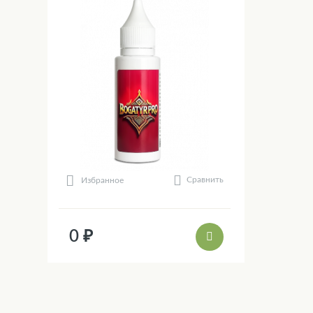
Сравнить
Избранное
0 ₽