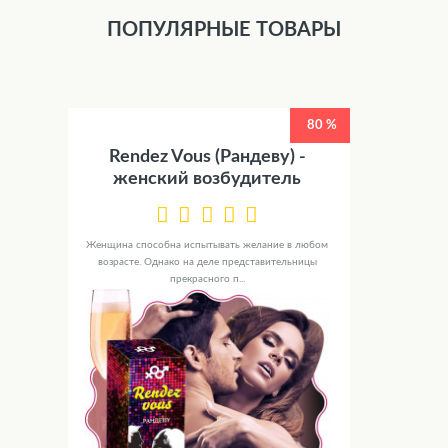
ПОПУЛЯРНЫЕ ТОВАРЫ
80 %
Rendez Vous (Рандеву) -
женский возбудитель
Женщина способна испытывать желание в любом
возрасте. Однако на деле представительницы
прекрасного п...