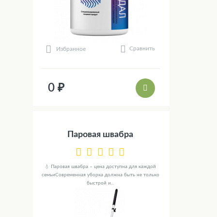
Сравнить
Избранное
0 ₽
Паровая швабра
💧 Паровая швабра – цена доступна для каждой
семьиСовременная уборка должна быть не только
быстрой и...