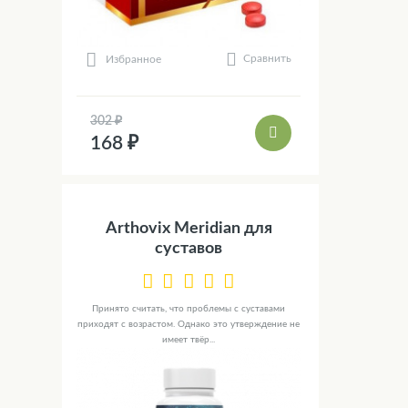
Сравнить
Избранное
302 ₽
168 ₽
Arthovix Meridian для
суставов
Принято считать, что проблемы с суставами
приходят с возрастом. Однако это утверждение не
имеет твёр...