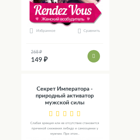
Сравнить
Избранное
268 ₽
149 ₽
Секрет Императора -
природный активатор
мужской силы
Слабая эрекция или ее отсутствие становится
причиной снижения либидо и самооценки у
мужчин. При этом...