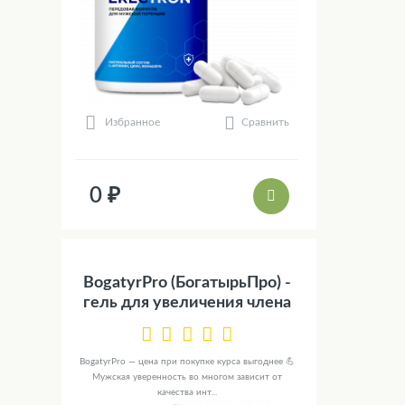
Сравнить
Избранное
0 ₽
BogatyrPro (БогатырьПро) -
гель для увеличения члена
BogatyrPro — цена при покупке курса выгоднее 💪
Мужская уверенность во многом зависит от
качества инт...