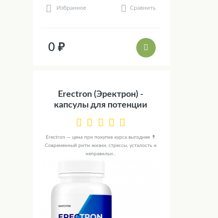
Сравнить
Избранное
0 ₽
Erectron (Эректрон) -
капсулы для потенции
Erectron — цена при покупке курса выгоднее 💊
Современный ритм жизни, стрессы, усталость и
неправильн...