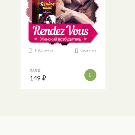
Сравнить
Избранное
268 ₽
149 ₽