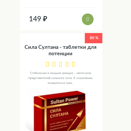
149 ₽
80 %
Сила Султана - таблетки для
потенции
Стабильная и мощная эрекция – мечта всех
представителей сильного пола. К сожалению,
похвалиться таки...