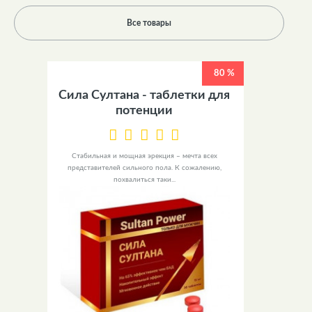
Все товары
80 %
Сила Султана - таблетки для
потенции
Стабильная и мощная эрекция – мечта всех
представителей сильного пола. К сожалению,
похвалиться таки...