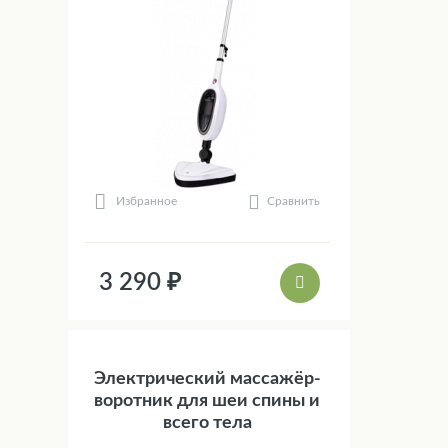
Сравнить
Избранное
3 290 ₽
Электрический массажёр-
воротник для шеи спины и
всего тела