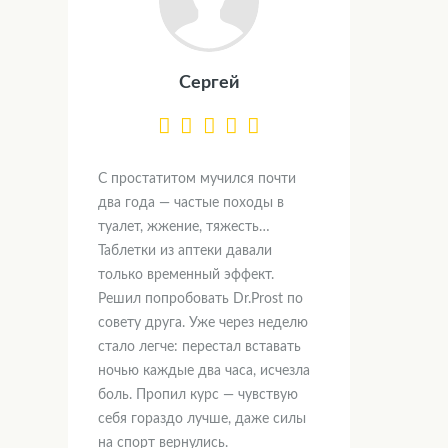
Сергей
С простатитом мучился почти
два года — частые походы в
туалет, жжение, тяжесть…
Таблетки из аптеки давали
только временный эффект.
Решил попробовать Dr.Prost по
совету друга. Уже через неделю
стало легче: перестал вставать
ночью каждые два часа, исчезла
боль. Пропил курс — чувствую
себя гораздо лучше, даже силы
на спорт вернулись.