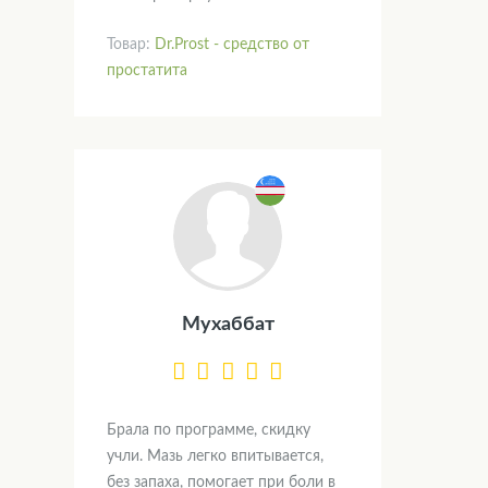
Товар:
Dr.Prost - средство от
простатита
Мухаббат
Брала по программе, скидку
учли. Мазь легко впитывается,
без запаха, помогает при боли в