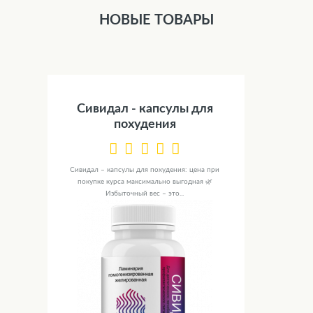
НОВЫЕ ТОВАРЫ
Сивидал - капсулы для
похудения
Сивидал – капсулы для похудения: цена при
покупке курса максимально выгодная 🌿
Избыточный вес – это...