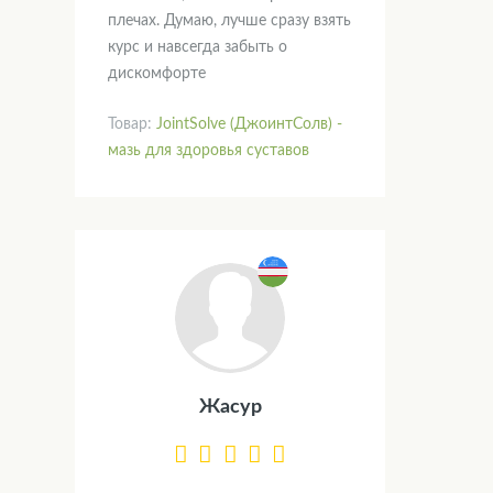
плечах. Думаю, лучше сразу взять
курс и навсегда забыть о
дискомфорте
Товар:
JointSolve (ДжоинтСолв) -
мазь для здоровья суставов
Жасур