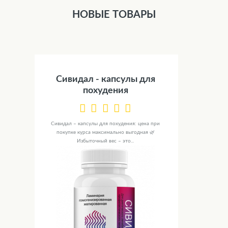
НОВЫЕ ТОВАРЫ
Сивидал - капсулы для
похудения
Сивидал – капсулы для похудения: цена при
покупке курса максимально выгодная 🌿
Избыточный вес – это...