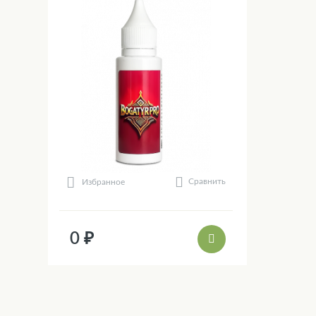
Сравнить
Избранное
0 ₽