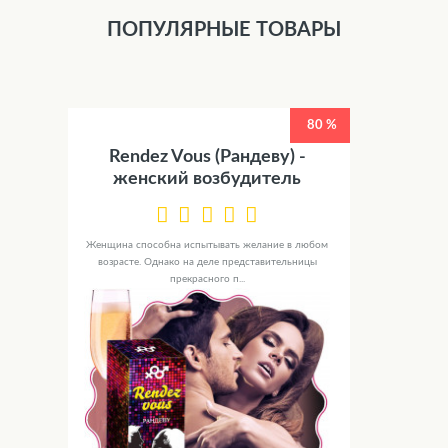
ПОПУЛЯРНЫЕ ТОВАРЫ
80 %
Rendez Vous (Рандеву) -
женский возбудитель
Женщина способна испытывать желание в любом
возрасте. Однако на деле представительницы
прекрасного п...