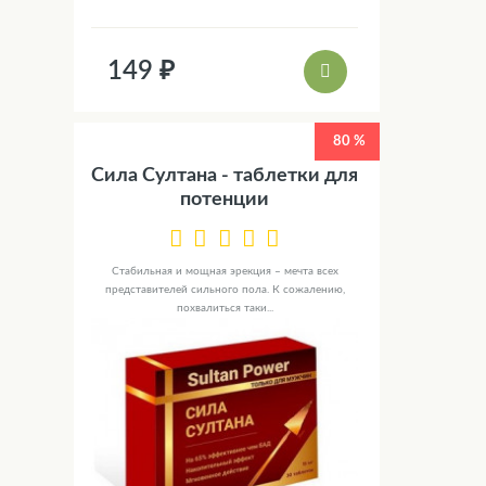
149 ₽
80 %
Сила Султана - таблетки для
потенции
Стабильная и мощная эрекция – мечта всех
представителей сильного пола. К сожалению,
похвалиться таки...