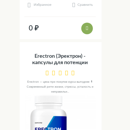
Сравнить
Избранное
0 ₽
Erectron (Эректрон) -
капсулы для потенции
Erectron — цена при покупке курса выгоднее 💊
Современный ритм жизни, стрессы, усталость и
неправильн...