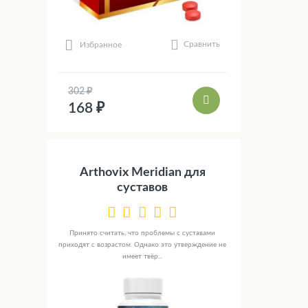
Сравнить
Избранное
302 ₽
168 ₽
Arthovix Meridian для
суставов
Принято считать, что проблемы с суставами
приходят с возрастом. Однако это утверждение не
имеет твёр...