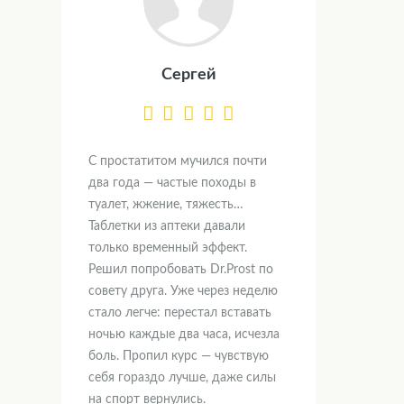
Сергей
С простатитом мучился почти
два года — частые походы в
туалет, жжение, тяжесть…
Таблетки из аптеки давали
только временный эффект.
Решил попробовать Dr.Prost по
совету друга. Уже через неделю
стало легче: перестал вставать
ночью каждые два часа, исчезла
боль. Пропил курс — чувствую
себя гораздо лучше, даже силы
на спорт вернулись.