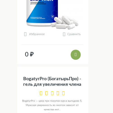
Сравнить
Избранное
0 ₽
BogatyrPro (БогатырьПро) -
гель для увеличения члена
BogatyrPro — цена при покупке курса выгоднее 💪
Мужская уверенность во многом зависит от
качества инт...