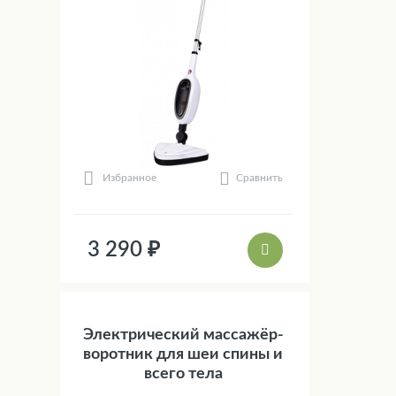
Сравнить
Избранное
3 290 ₽
Электрический массажёр-
воротник для шеи спины и
всего тела