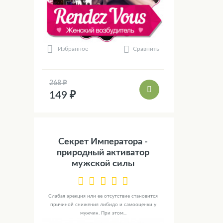
Сравнить
Избранное
268 ₽
149 ₽
Секрет Императора -
природный активатор
мужской силы
Слабая эрекция или ее отсутствие становится
причиной снижения либидо и самооценки у
мужчин. При этом...