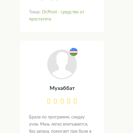
Товар:
Dr.Prost - средство от
простатита
Мухаббат
Брала по программе, скидку
учли. Мазь легко впитывается,
без запаха, помогает при боли в