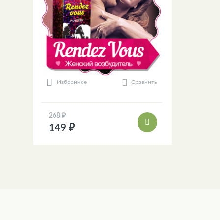
Сравнить
Избранное
268 ₽
149 ₽