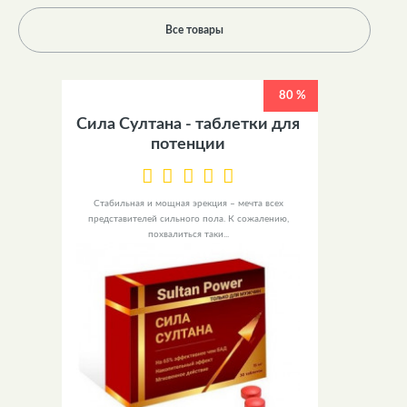
Все товары
80 %
Сила Султана - таблетки для
потенции
Стабильная и мощная эрекция – мечта всех
представителей сильного пола. К сожалению,
похвалиться таки...