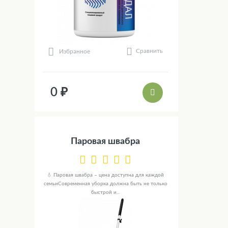
Сравнить
Избранное
0 ₽
Паровая швабра
💧 Паровая швабра – цена доступна для каждой
семьиСовременная уборка должна быть не только
быстрой и...