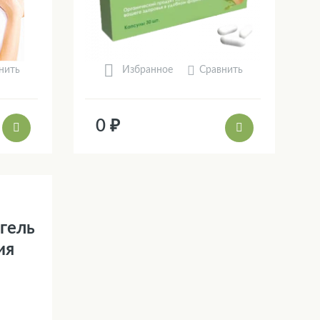
нить
Сравнить
Избранное
0 ₽
 гель
ия