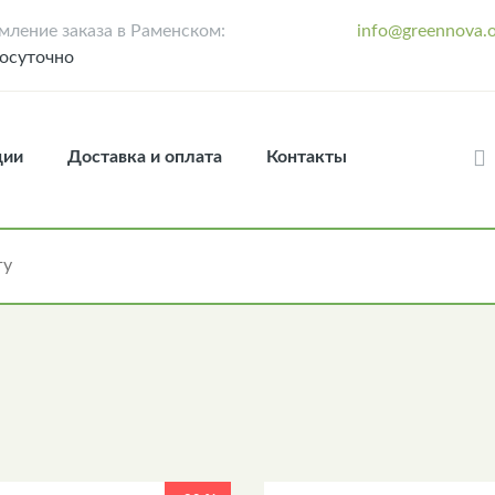
ление заказа в Раменском:
info@greennova.o
осуточно
ции
Доставка и оплата
Контакты