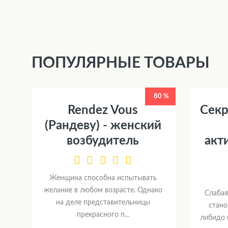
ПОПУЛЯРНЫЕ ТОВАРЫ
80 %
Rendez Vous
Секр
(Рандеву) - женский
возбудитель
акт
Женщина способна испытывать
желание в любом возрасте. Однако
Слабая
на деле представительницы
стано
прекрасного п...
либидо 