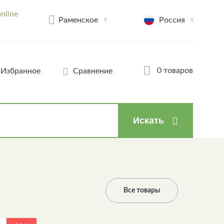
nline
Раменское
Россия
0 товаров
Избранное
Сравнение
Искать
Все товары