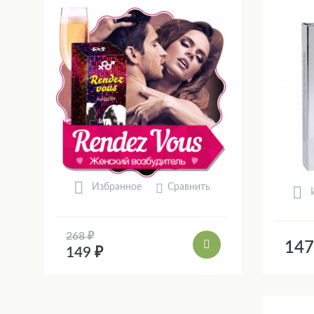
Сравнить
Избранное
268 ₽
147
149 ₽