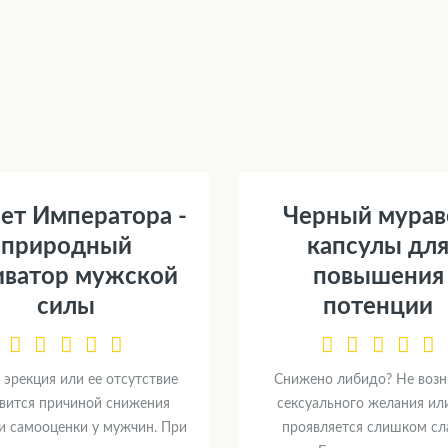
ет Императора -
Черный мурав
природный
капсулы дл
иватор мужской
повышения
силы
потенции
 эрекция или ее отсутствие
Снижено либидо? Не возн
вится причиной снижения
сексуального желания ил
и самооценки у мужчин. При
проявляется слишком сл