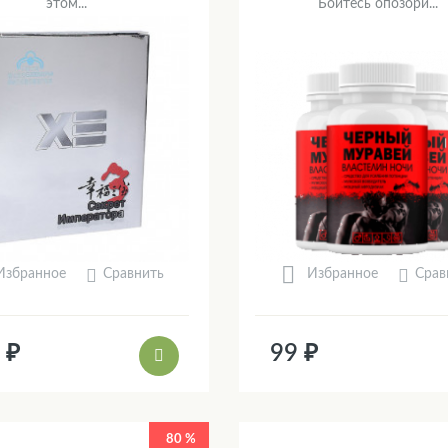
этом...
Боитесь опозори...
Сравнить
Срав
Избранное
Избранное
 ₽
99 ₽
80 %