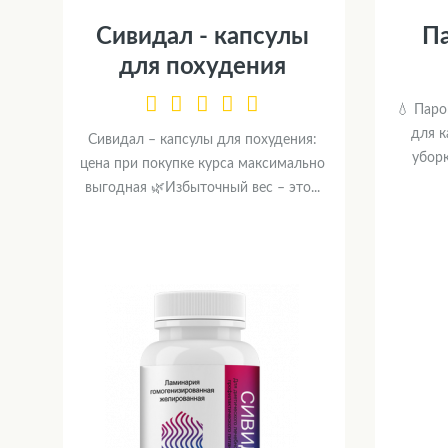
Сивидал - капсулы
П
для похудения
💧 Паро
для 
Сивидал – капсулы для похудения:
убор
цена при покупке курса максимально
выгодная 🌿Избыточный вес – это...