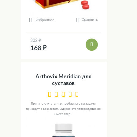
Сравнить
Избранное
302 ₽
168 ₽
Arthovix Meridian для
суставов
Принято считать, что проблемы с суставами
приходят с возрастом. Однако это утверждение не
имеет твёр...