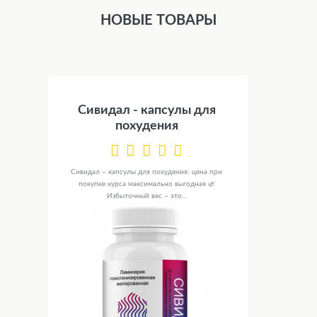
НОВЫЕ ТОВАРЫ
Сивидал - капсулы для
похудения
Сивидал – капсулы для похудения: цена при
покупке курса максимально выгодная 🌿
Избыточный вес – это...