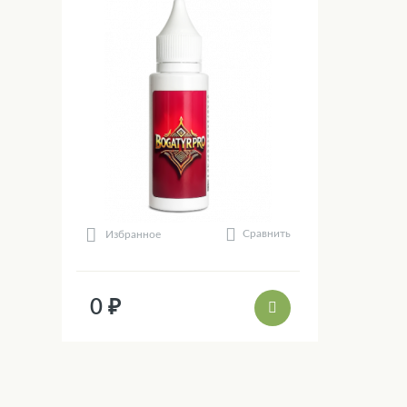
Сравнить
Избранное
0 ₽