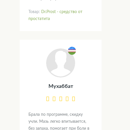
Товар:
Dr.Prost - средство от
простатита
Мухаббат
Брала по программе, скидку
учли. Мазь легко впитывается,
без запаха, помогает при боли в