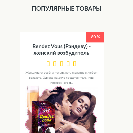
ПОПУЛЯРНЫЕ ТОВАРЫ
80 %
Rendez Vous (Рандеву) -
женский возбудитель
Женщина способна испытывать желание в любом
возрасте. Однако на деле представительницы
прекрасного п...