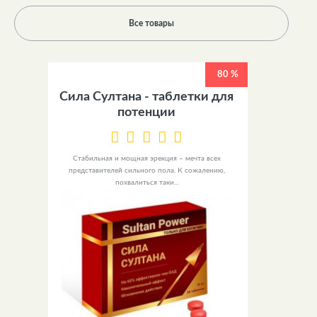
Все товары
80 %
Сила Султана - таблетки для
потенции
Стабильная и мощная эрекция – мечта всех
представителей сильного пола. К сожалению,
похвалиться таки...