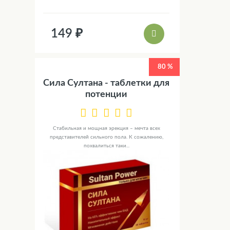
149 ₽
80 %
Сила Султана - таблетки для
потенции
Стабильная и мощная эрекция – мечта всех
представителей сильного пола. К сожалению,
похвалиться таки...