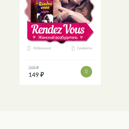
Сравнить
Избранное
268 ₽
149 ₽