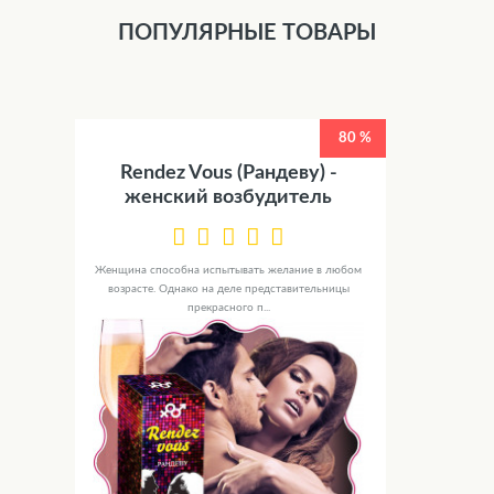
ПОПУЛЯРНЫЕ ТОВАРЫ
80 %
Rendez Vous (Рандеву) -
женский возбудитель
Женщина способна испытывать желание в любом
возрасте. Однако на деле представительницы
прекрасного п...