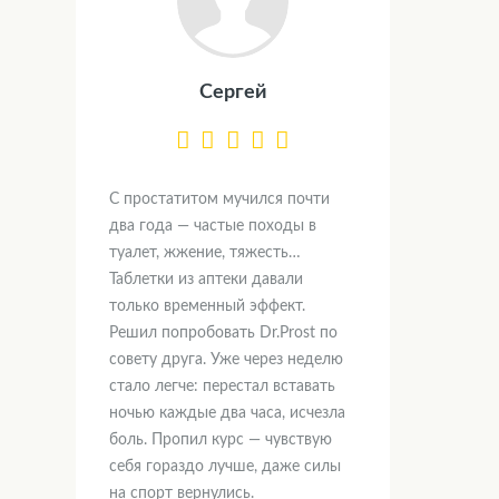
Сергей
С простатитом мучился почти
два года — частые походы в
туалет, жжение, тяжесть…
Таблетки из аптеки давали
только временный эффект.
Решил попробовать Dr.Prost по
совету друга. Уже через неделю
стало легче: перестал вставать
ночью каждые два часа, исчезла
боль. Пропил курс — чувствую
себя гораздо лучше, даже силы
на спорт вернулись.