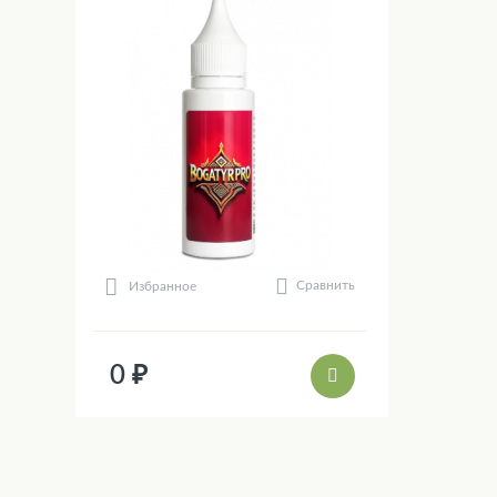
Сравнить
Избранное
0 ₽