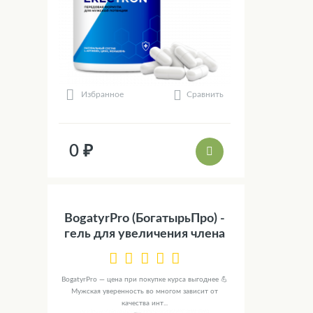
Сравнить
Избранное
0 ₽
BogatyrPro (БогатырьПро) -
гель для увеличения члена
BogatyrPro — цена при покупке курса выгоднее 💪
Мужская уверенность во многом зависит от
качества инт...