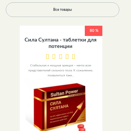
Все товары
80 %
Сила Султана - таблетки для
потенции
Стабильная и мощная эрекция – мечта всех
представителей сильного пола. К сожалению,
похвалиться таки...