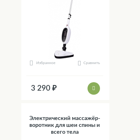
Сравнить
Избранное
3 290 ₽
Электрический массажёр-
воротник для шеи спины и
всего тела