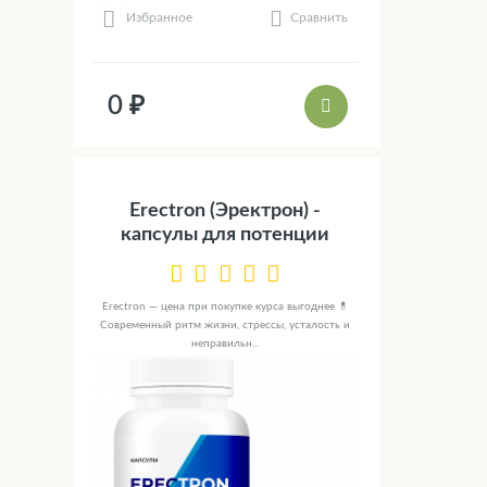
Сравнить
Избранное
0 ₽
Erectron (Эректрон) -
капсулы для потенции
Erectron — цена при покупке курса выгоднее 💊
Современный ритм жизни, стрессы, усталость и
неправильн...