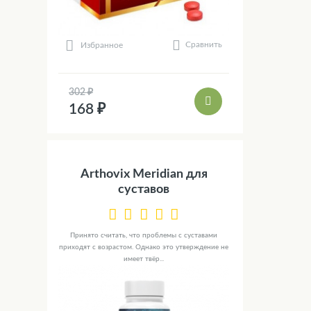
Сравнить
Избранное
302 ₽
168 ₽
Arthovix Meridian для
суставов
Принято считать, что проблемы с суставами
приходят с возрастом. Однако это утверждение не
имеет твёр...