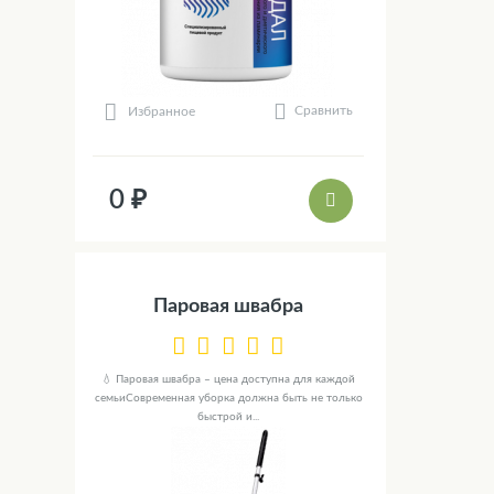
Сравнить
Избранное
0 ₽
Паровая швабра
💧 Паровая швабра – цена доступна для каждой
семьиСовременная уборка должна быть не только
быстрой и...