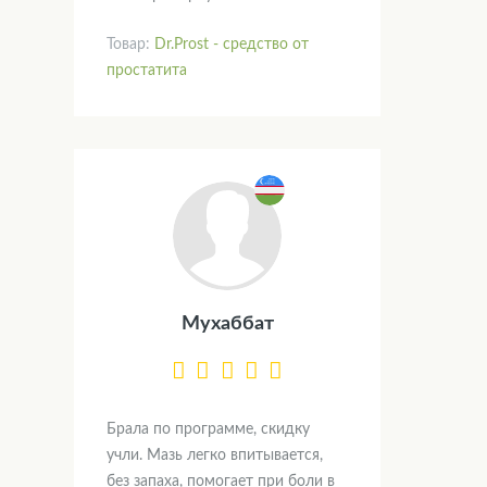
Товар:
Dr.Prost - средство от
простатита
Мухаббат
Брала по программе, скидку
учли. Мазь легко впитывается,
без запаха, помогает при боли в