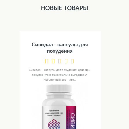
НОВЫЕ ТОВАРЫ
Сивидал - капсулы для
похудения
Сивидал – капсулы для похудения: цена при
покупке курса максимально выгодная 🌿
Избыточный вес – это...