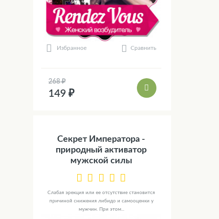
Сравнить
Избранное
268 ₽
149 ₽
Секрет Императора -
природный активатор
мужской силы
Слабая эрекция или ее отсутствие становится
причиной снижения либидо и самооценки у
мужчин. При этом...