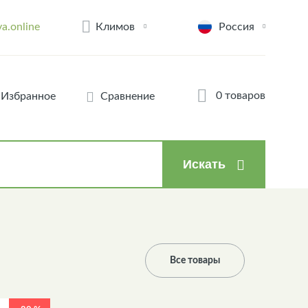
Климов
a.online
Россия
0 товаров
Избранное
Сравнение
Искать
Все товары