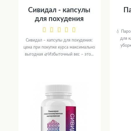
Сивидал - капсулы
П
для похудения
💧 Паро
для 
Сивидал – капсулы для похудения:
убор
цена при покупке курса максимально
выгодная 🌿Избыточный вес – это...