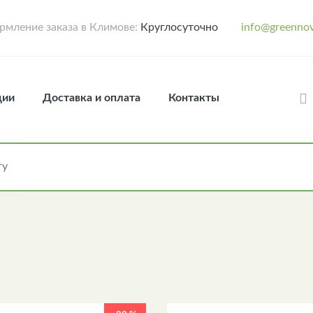
мление заказа в Климове:
Круглосуточно
info@greennov
ции
Доставка и оплата
Контакты