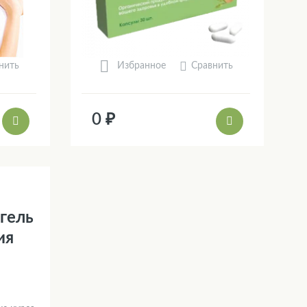
нить
Сравнить
Избранное
0 ₽
 гель
ия