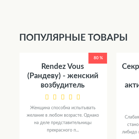
ПОПУЛЯРНЫЕ ТОВАРЫ
80 %
Rendez Vous
Секр
(Рандеву) - женский
возбудитель
акт
Женщина способна испытывать
желание в любом возрасте. Однако
Слабая
на деле представительницы
стано
прекрасного п...
либидо 