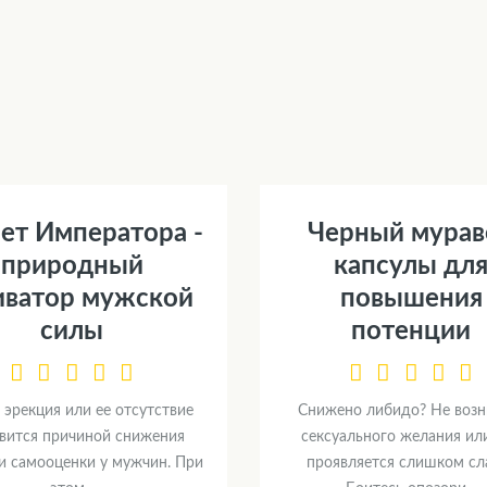
ет Императора -
Черный мурав
природный
капсулы дл
иватор мужской
повышения
силы
потенции
 эрекция или ее отсутствие
Снижено либидо? Не возн
вится причиной снижения
сексуального желания ил
и самооценки у мужчин. При
проявляется слишком сл