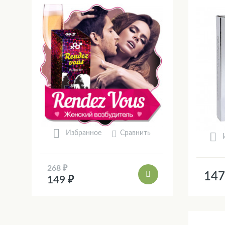
Сравнить
Избранное
268 ₽
147
149 ₽