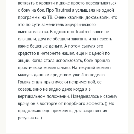
вставать с кровати и даже просто перекатываться
с боку на бок. Про Traufreel я услышала из одной
программы на ТВ. Очень хвалили, доказывали, что
это по сути заменитель хирургического
вмешательства. В одних про Traufreel вовсе не
слышали, другие обещали заказать и за невесть
какие бешеные деньги. А потом сынуля это
средство в интернете нашел, еще и с ценой по
акции. Когда стала использовать, боль прошла
практически моментально. На текущий момент
мажусь данным средством уже 4-ю неделю.
Грыжа стала практически неприметной, ее
совершенно не видно даже когда я в
вертикальном положении. Наведывалась к своему
врачу, он в восторге от подобного эффекта. )) Но
продолжаю еще применять, для закрепления
результата. )