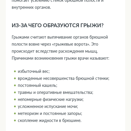
помогает усилению стенок брюшной полости и
внутренних органов.
ИЗ-ЗА ЧЕГО ОБРАЗУЮТСЯ ГРЫЖИ?
Грыжами считают выпячивание органов брюшной
полости вовне через «грыжевые ворота». Это
происходит вследствие расхождения мышц.
Причинами возникновения грыжи врачи называют:
избыточный вес;
врожденные несовершенства брюшной стенки;
постоянный кашель;
травмы и оперативные вмешательства;
непомерные физические нагрузки;
усложненное испускание мочи;
метеоризм и постоянные запоры;
скопление жидкости в брюшине.