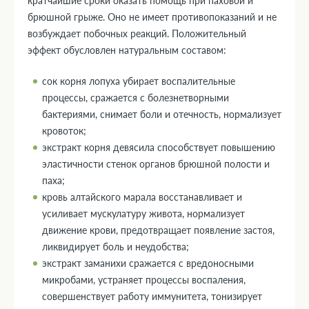
кратчайшие сроки оказать помощь при паховой и
брюшной грыже. Оно не имеет противопоказаний и не
возбуждает побочных реакций. Положительный
эффект обусловлен натуральным составом:
сок корня лопуха убирает воспалительные
процессы, сражается с болезнетворными
бактериями, снимает боли и отечность, нормализует
кровоток;
экстракт корня девясила способствует повышению
эластичности стенок органов брюшной полости и
паха;
кровь алтайского марала восстанавливает и
усиливает мускулатуру живота, нормализует
движение крови, предотвращает появление застоя,
ликвидирует боль и неудобства;
экстракт заманихи сражается с вредоносными
микробами, устраняет процессы воспаления,
совершенствует работу иммунитета, тонизирует