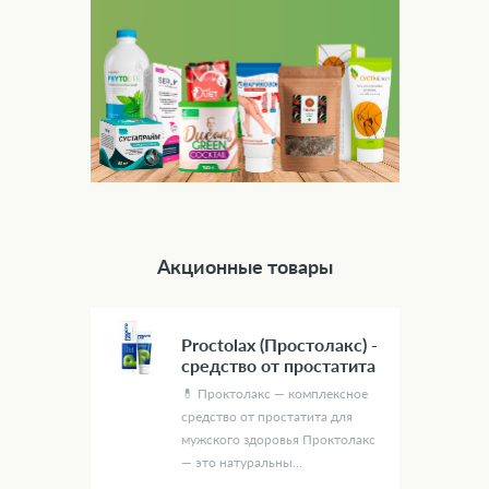
Акционные товары
Proctolax (Простолакс) -
средство от простатита
💊 Проктолакс — комплексное
средство от простатита для
мужского здоровья Проктолакс
— это натуральны...