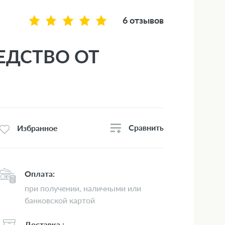
6 отзывов
РЕДСТВО ОТ
Сравнить
Избранное
Оплата:
при получении, наличными или
банковской картой
Доставка :