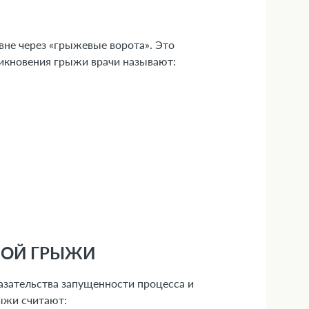
не через «грыжевые ворота». Это
икновения грыжи врачи называют:
НОЙ ГРЫЖИ
азательства запущенности процесса и
ыжи считают: