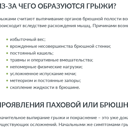
ИЗ-ЗА ЧЕГО ОБРАЗУЮТСЯ ГРЫЖИ?
рыжами считают выпячивание органов брюшной полости вов
роисходит вследствие расхождения мышц. Причинами возн
избыточный вес;
врожденные несовершенства брюшной стенки;
постоянный кашель;
травмы и оперативные вмешательства;
непомерные физические нагрузки;
усложненное испускание мочи;
метеоризм и постоянные запоры;
скопление жидкости в брюшине.
ПРОЯВЛЕНИЯ ПАХОВОЙ ИЛИ БРЮШ
начительное выпирание грыжи и покраснение – это уже док
уществующих осложнений. Начальными же симптомами гр