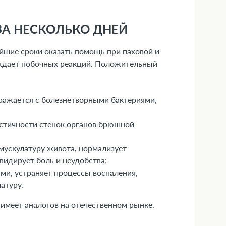
 ЗА НЕСКОЛЬКО ДНЕЙ
айшие сроки оказать помощь при паховой и
уждает побочных реакций. Положительный
сражается с болезнетворными бактериями,
астичности стенок органов брюшной
 мускулатуру живота, нормализует
видирует боль и неудобства;
ми, устраняет процессы воспаления,
латуру.
е имеет аналогов на отечественном рынке.