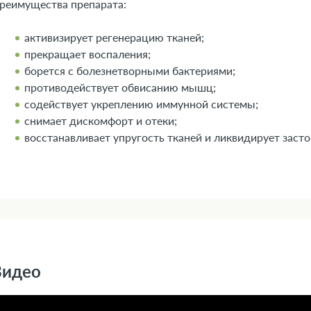
реимущества препарата:
активизирует регенерацию тканей;
прекращает воспаления;
борется с болезнетворными бактериями;
противодействует обвисанию мышц;
содействует укреплению иммунной системы;
снимает дискомфорт и отеки;
восстанавливает упругость тканей и ликвидирует заст
Видео