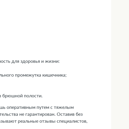
ость для здоровья и жизни:
ельного промежутка кишечника;
ов брюшной полости.
ишь оперативным путем с тяжелым
льства не гарантирован. Оставив без
казывают реальные отзывы специалистов,