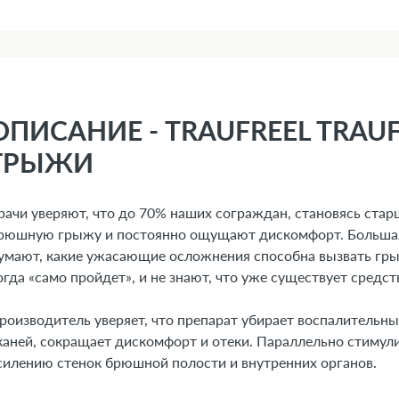
ОПИСАНИЕ - TRAUFREEL TRAUF
ГРЫЖИ
рачи уверяют, что до 70% наших сограждан, становясь стар
рюшную грыжу и постоянно ощущают дискомфорт. Большая 
умают, какие ужасающие осложнения способна вызвать гры
огда «само пройдет», и не знают, что уже существует средств
роизводитель уверяет, что препарат убирает воспалительн
каней, сокращает дискомфорт и отеки. Параллельно стимул
силению стенок брюшной полости и внутренних органов.