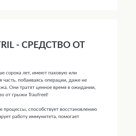
RIL - СРЕДСТВО ОТ
ше сорока лет, имеют паховую или
часть, побаиваясь операции, даже не
жа. Они тратят ценное время в ожидании,
о от грыжи Traufreel!
ые процессы, способствует восстановлению
ирует работу иммунитета, помогает