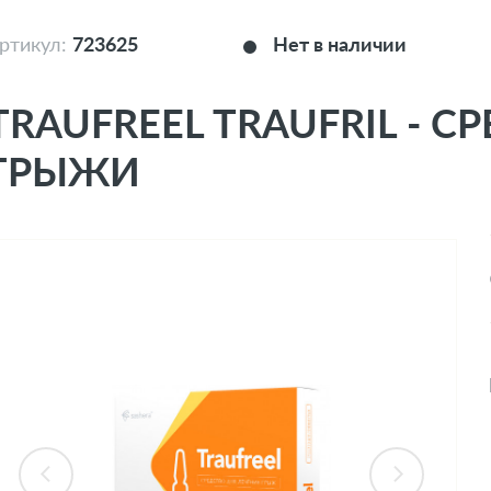
ртикул:
723625
Нет в наличии
TRAUFREEL TRAUFRIL - С
ГРЫЖИ