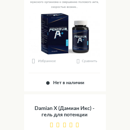
мужского организма к свершению полового акта,
скоростью возник...
Сравнить
Избранное
Нет в наличии
Damian X (Дамиан Икс) -
гель для потенции