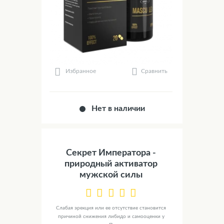
Сравнить
Избранное
Нет в наличии
Секрет Императора -
природный активатор
мужской силы
Слабая эрекция или ее отсутствие становится
причиной снижения либидо и самооценки у