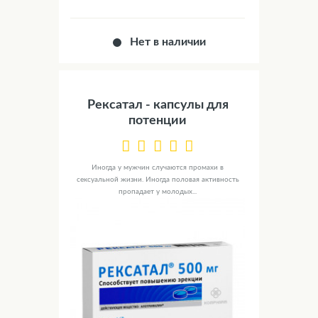
Нет в наличии
Рексатал - капсулы для
потенции
Иногда у мужчин случаются промахи в
сексуальной жизни. Иногда половая активность
пропадает у молодых...