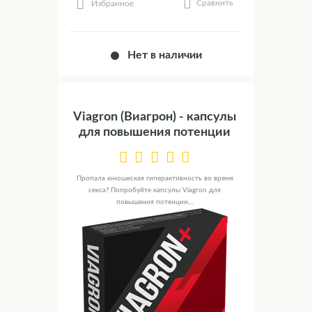
Сравнить
Избранное
Нет в наличии
Viagron (Виагрон) - капсулы
для повышения потенции
Пропала юношеская гиперактивность во время
секса? Попробуйте капсулы Viagron для
повышения потенции,...