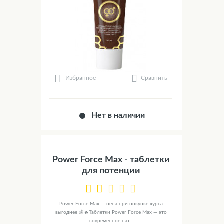
Сравнить
Избранное
Нет в наличии
Power Force Max - таблетки
для потенции
Power Force Max — цена при покупке курса
выгоднее 💰🔥Таблетки Power Force Max — это
современное нат...