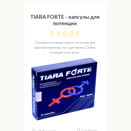
TIARA FORTE - капсулы для
потенции
Снижение потенции опасно не только для
здоровья мужчины, но и для жизни. Слабая
потенция, если её не...
Сравнить
Избранное