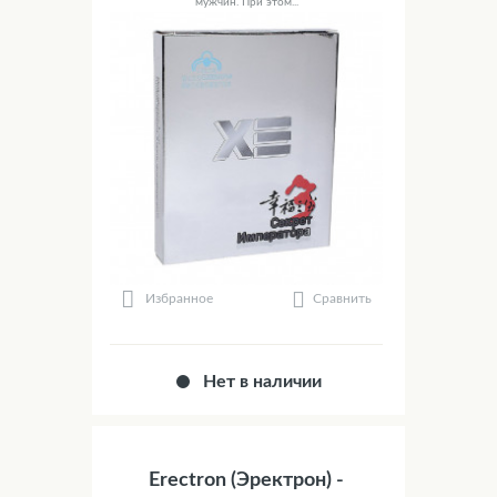
мужчин. При этом...
Сравнить
Избранное
Нет в наличии
Erectron (Эректрон) -