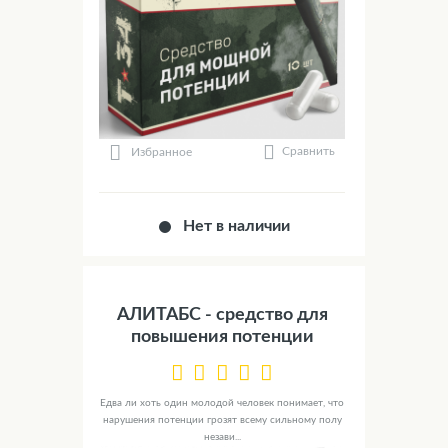
Сравнить
Избранное
Нет в наличии
АЛИТАБС - средство для
повышения потенции
Едва ли хоть один молодой человек понимает, что
нарушения потенции грозят всему сильному полу
незави...