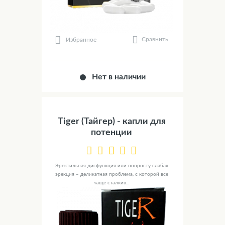
Сравнить
Избранное
Нет в наличии
Tiger (Тайгер) - капли для
потенции
Эректильная дисфункция или попросту слабая
эрекция – деликатная проблема, с которой все
чаще сталкив...