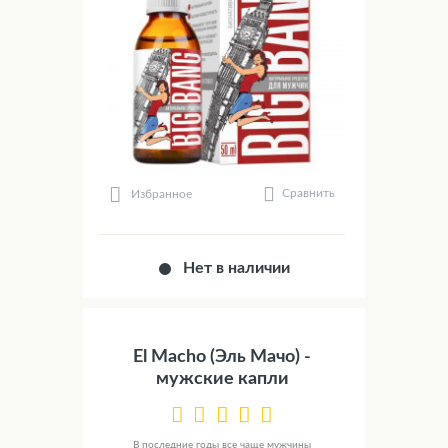
Сравнить
Избранное
Нет в наличии
El Macho (Эль Мачо) -
мужские капли
В последние годы все чаще мужчины