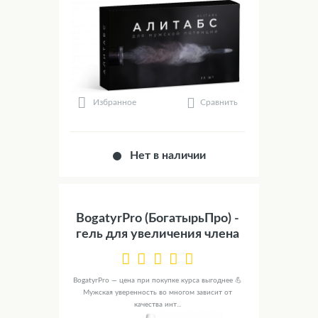
Сравнить
Избранное
Нет в наличии
BogatyrPro (БогатырьПро) -
гель для увеличения члена
BogatyrPro — цена при покупке курса выгоднее 💪
Мужская уверенность во многом зависит от
качества инт...