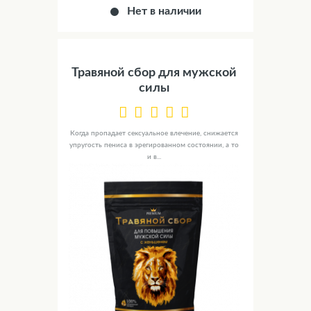
Нет в наличии
Травяной сбор для мужской
силы
Когда пропадает сексуальное влечение, снижается
упругость пениса в эрегированном состоянии, а то
и в...