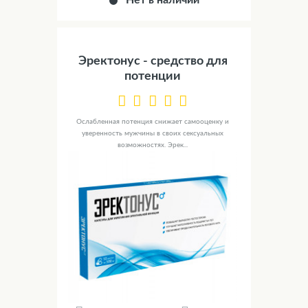
Нет в наличии
Эректонус - средство для
потенции
Ослабленная потенция снижает самооценку и
уверенность мужчины в своих сексуальных
возможностях. Эрек...