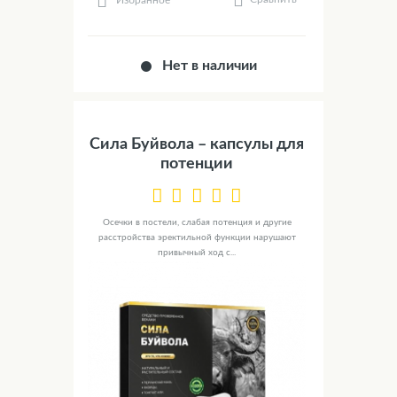
Нет в наличии
Сила Буйвола – капсулы для
потенции
Осечки в постели, слабая потенция и другие
расстройства эректильной функции нарушают
привычный ход с...