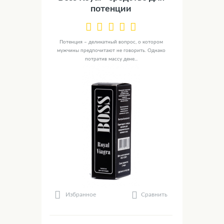
потенции
Потенция – деликатный вопрос, о котором
мужчины предпочитают не говорить. Однако
потратив массу дене...
Сравнить
Избранное