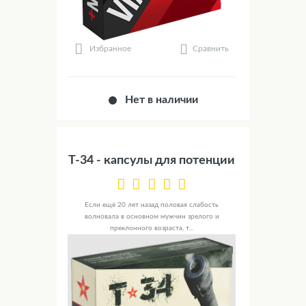
Сравнить
Избранное
Нет в наличии
Т-34 - капсулы для потенции
Если ещё 20 лет назад половая слабость
волновала в основном мужчин зрелого и
преклонного возраста, т...