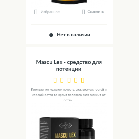
Сравнить
Избранное
Нет в наличии
Mascu Lex - средство для
потенции
Проявление мужских качеств, сил, возможностей и
способностей во время полового акта зависит от
потен...