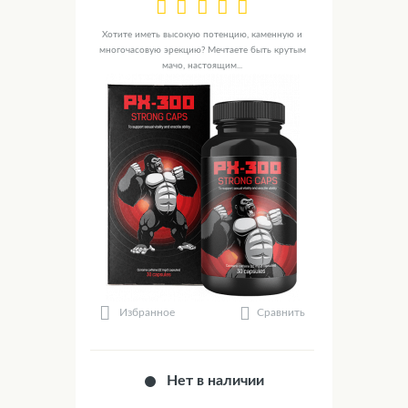
Хотите иметь высокую потенцию, каменную и
многочасовую эрекцию? Мечтаете быть крутым
мачо, настоящим...
Сравнить
Избранное
Нет в наличии