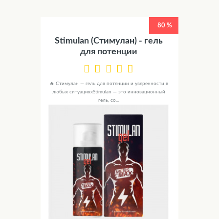
80 %
Stimulan (Стимулан) - гель
для потенции
🔥 Стимулан — гель для потенции и уверенности в
любых ситуацияхStimulan — это инновационный
гель, со...