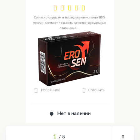
Согласно опросам и исследованиям, почти 80%
мужчин мечтают повысить качество сексуальных
отношений,...
Сравнить
Избранное
Нет в наличии
1
8