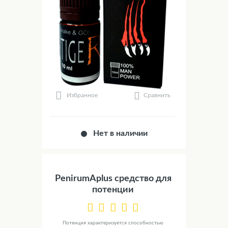
Сравнить
Избранное
Нет в наличии
PenirumAplus средство для
потенции
Потенция характеризуется способностью