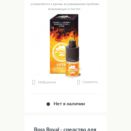
устремляются к врачам за разрешением проблем,
возникающих в постел...
Сравнить
Избранное
Нет в наличии
Boss Royal - средство для