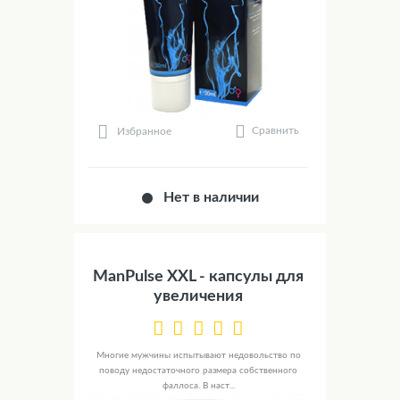
Сравнить
Избранное
Нет в наличии
ManPulse XXL - капсулы для
увеличения
Многие мужчины испытывают недовольство по
поводу недостаточного размера собственного
фаллоса. В наст...