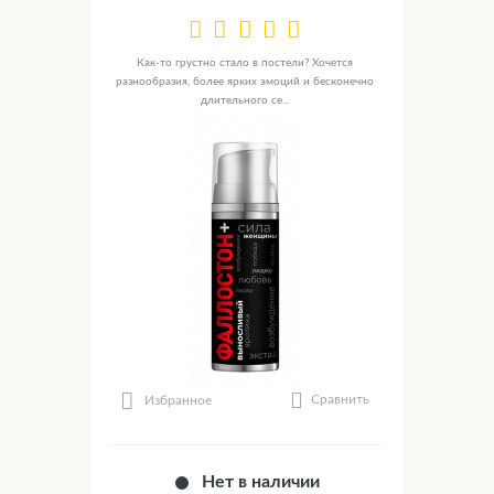
Как-то грустно стало в постели? Хочется
разнообразия, более ярких эмоций и бесконечно
длительного се...
Сравнить
Избранное
Нет в наличии