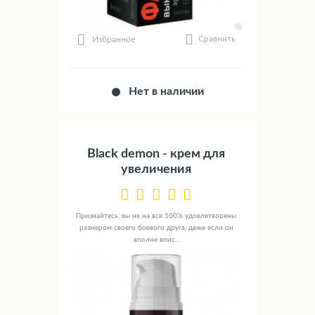
Сравнить
Избранное
Нет в наличии
Black demon - крем для
увеличения
Признайтесь, вы не на все 100% удовлетворены
размером своего боевого друга, даже если он
вполне впис...