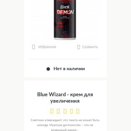
Сравнить
Избранное
Нет в наличии
Blue Wizard - крем для
увеличения
Скептики утверждают, что такого не может быть
никогда. Мужское достоинство – это не
воздушный шарик,...