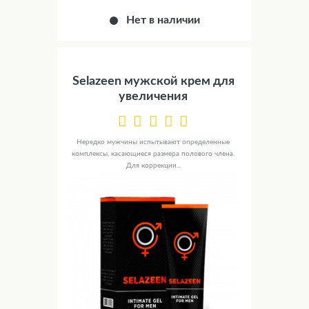
Нет в наличии
Selazeen мужской крем для
увеличения
Нередко мужчины испытывают определенные
комплексы, касающиеся размера полового члена.
Для коррекции...