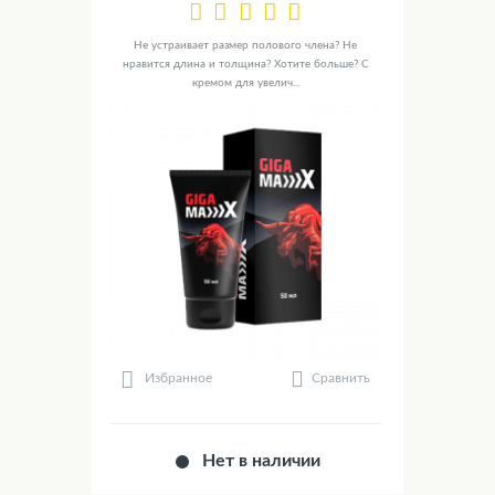
Не устраивает размер полового члена? Не
нравится длина и толщина? Хотите больше? С
кремом для увелич...
Сравнить
Избранное
Нет в наличии