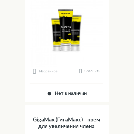
Сравнить
Избранное
Нет в наличии
GigaMax (ГигаМакс) - крем
для увеличения члена