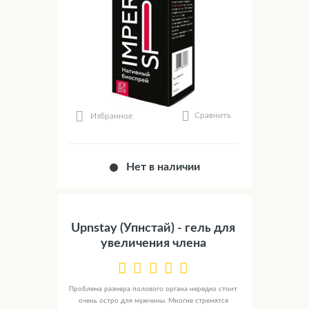
Сравнить
Избранное
Нет в наличии
Upnstay (Упнстай) - гель для
увеличения члена
Проблема размера полового органа нередко стоит
очень остро для мужчины. Многие стремятся