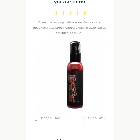
увеличения
С некоторых пор тебя начала беспокоить
проблема размеров полового члена? Захотелось
длиннее, больше,...
Сравнить
Избранное