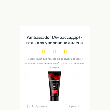
Ambassador (Амбассадор) -
гель для увеличения члена
Информация для тех, кто не доволен размером
полового члена: нормальный (средне статический)
размер п...
Сравнить
Избранное