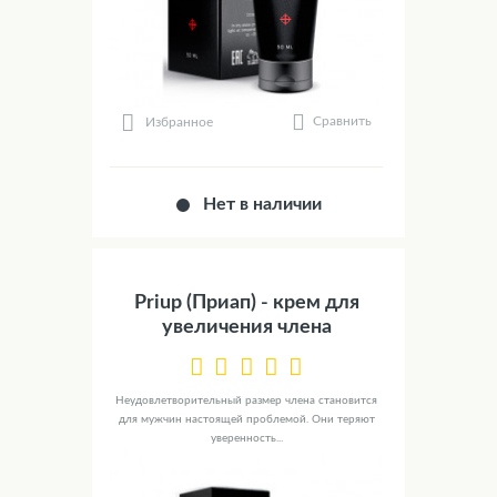
Сравнить
Избранное
Нет в наличии
Priup (Приап) - крем для
увеличения члена
Неудовлетворительный размер члена становится
для мужчин настоящей проблемой. Они теряют
уверенность...