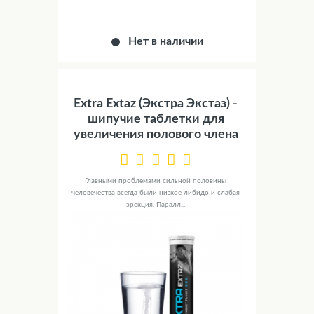
Нет в наличии
Extra Extaz (Экстра Экстаз) -
шипучие таблетки для
увеличения полового члена
Главными проблемами сильной половины
человечества всегда были низкое либидо и слабая
эрекция. Паралл...