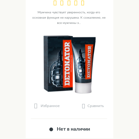
Мужчина чувствует уверенность, когда его
основная функция не нарушена. К сожалению, не
все мужчины э...
Сравнить
Избранное
Нет в наличии