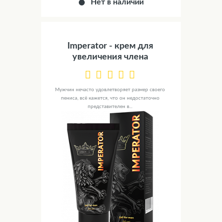
Нет в наличии
Imperator - крем для
увеличения члена
Мужчин нечасто удовлетворяет размер своего
пениса, всё кажется, что он недостаточно
представителен в...