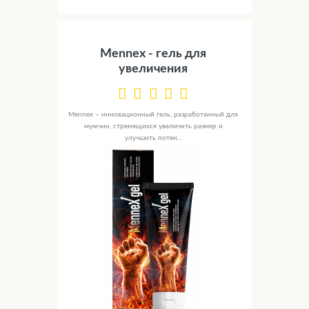
Mennex - гель для
увеличения
Mennex – инновационный гель, разработанный для
мужчин, стремящихся увеличить размер и
улучшить потен...