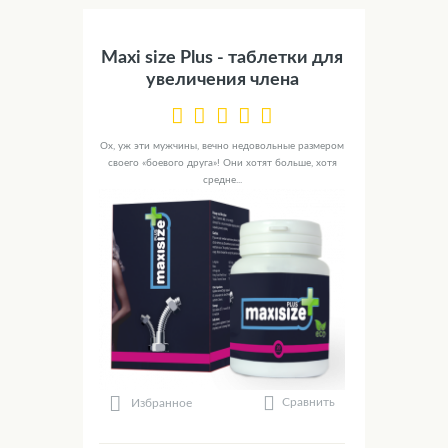
Maxi size Plus - таблетки для
увеличения члена
Ох, уж эти мужчины, вечно недовольные размером
своего «боевого друга»! Они хотят больше, хотя
средне...
Сравнить
Избранное