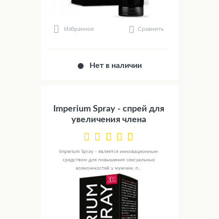
Сравнить
Избранное
Нет в наличии
Imperium Spray - спрей для
увеличения члена
Imperium Spray - является инновационным
средством для повышения сексуальных
возможностей у мужчин, п...