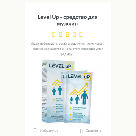
Level Up - средство для
мужчин
Люди небольшого роста всегда имели комплексы.
Психика нарушается и из-за этого провоцируется
ряд дру...
Сравнить
Избранное