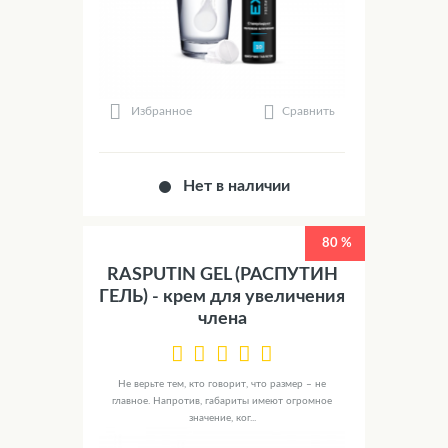
Сравнить
Избранное
Нет в наличии
80 %
RASPUTIN GEL (РАСПУТИН
ГЕЛЬ) - крем для увеличения
члена
Не верьте тем, кто говорит, что размер – не
главное. Напротив, габариты имеют огромное
значение, ког...