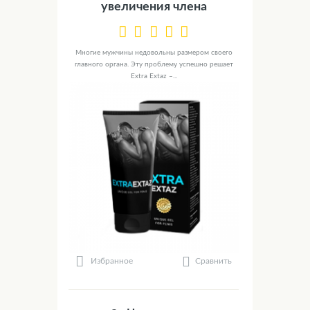
увеличения члена
Многие мужчины недовольны размером своего
главного органа. Эту проблему успешно решает
Extra Extaz –...
Сравнить
Избранное