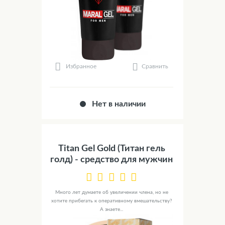
Сравнить
Избранное
Нет в наличии
Titan Gel Gold (Титан гель
голд) - средство для мужчин
Много лет думаете об увеличении члена, но не
хотите прибегать к оперативному вмешательству?
А знаете...