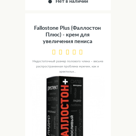
Нет в наличии
Fallostone Plus (Фаллостон
Плюс) - крем для
увеличения пениса
Недостаточный размер полового члена – весьма
распространенная проблема мужчин, как и
эректильн...