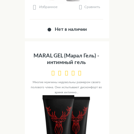
Сравнить
Избранное
Нет в наличии
MARAL GEL (Марал Гель) -
интимный гель
Многие мужчины недовольны размером своего
полового члена. Они испытывают дискомфорт во
время интимно...