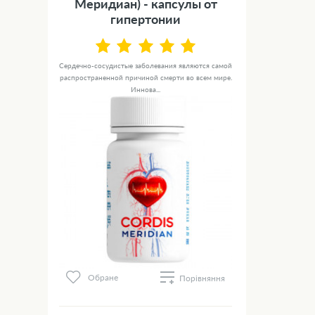
Меридиан) - капсулы от
гипертонии
Сердечно-сосудистые заболевания являются самой
распространенной причиной смерти во всем мире.
Иннова...
Обране
Порівняння