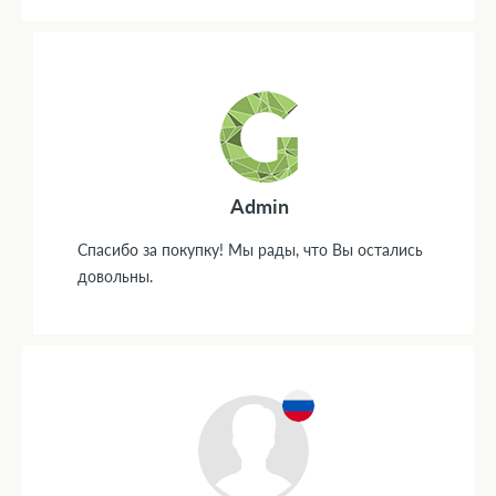
Admin
Спасибо за покупку! Мы рады, что Вы остались
довольны.