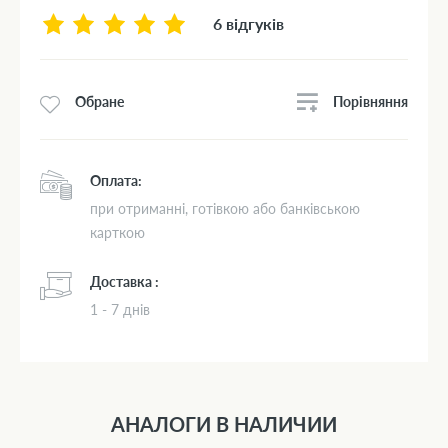
6 відгуків
Порівняння
Обране
Оплата:
при отриманні, готівкою або банківською
карткою
Доставка :
1 - 7 днів
АНАЛОГИ В НАЛИЧИИ