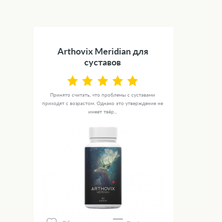
Arthovix Meridian для
суставов
Принято считать, что проблемы с суставами
приходят с возрастом. Однако это утверждение не
имеет твёр...