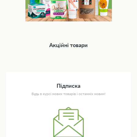
Акційні товари
Підписка
Будь в курсі нових товарів і останніх новин!