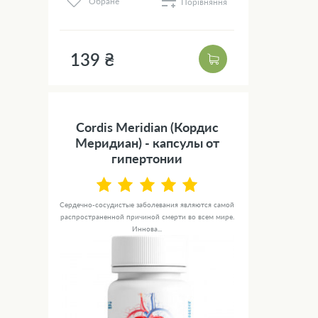
Обране
Порівняння
139 ₴
Cordis Meridian (Кордис
Меридиан) - капсулы от
гипертонии
Сердечно-сосудистые заболевания являются самой
распространенной причиной смерти во всем мире.
Иннова...