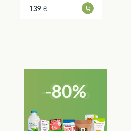
139 ₴