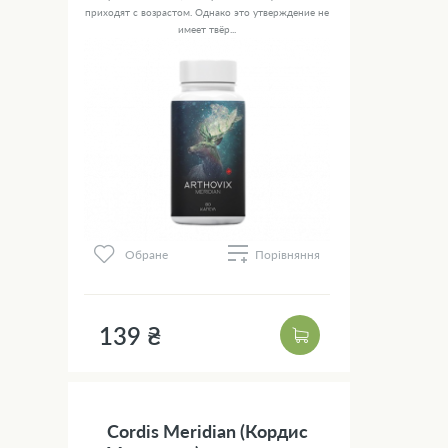
приходят с возрастом. Однако это утверждение не
имеет твёр...
Обране
Порівняння
139 ₴
Cordis Meridian (Кордис