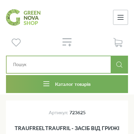
Каталог товарів
Артикул:
723625
TRAUFREEL TRAUFRIL - ЗАСІБ ВІД ГРИЖІ