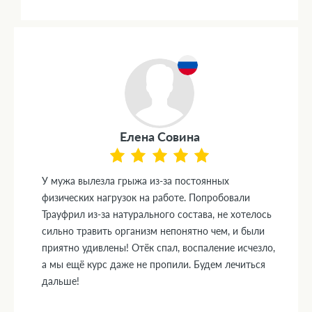
Елена Совина
У мужа вылезла грыжа из-за постоянных
физических нагрузок на работе. Попробовали
Трауфрил из-за натурального состава, не хотелось
сильно травить организм непонятно чем, и были
приятно удивлены! Отёк спал, воспаление исчезло,
а мы ещё курс даже не пропили. Будем лечиться
дальше!