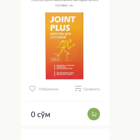
суставах, ск...
Избранное
Сравнить
0 сўм