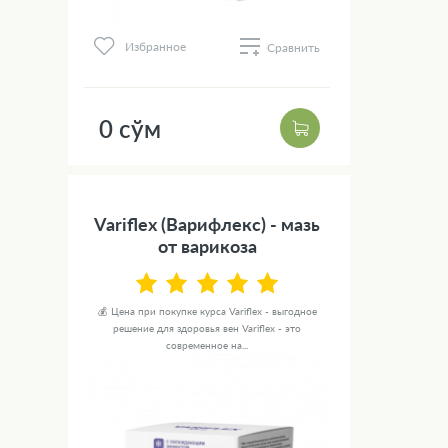
Избранное
Сравнить
0 сўм
Variflex (Варифлекс) - мазь
от варикоза
💰 Цена при покупке курса Variflex - выгодное
решение для здоровья вен Variflex - это
современное на...