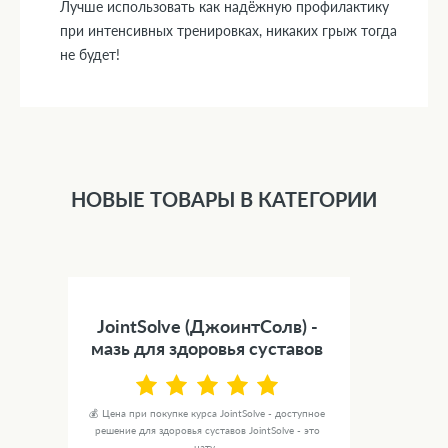
Лучше использовать как надёжную профилактику
при интенсивных тренировках, никаких грыж тогда
не будет!
НОВЫЕ ТОВАРЫ В КАТЕГОРИИ
JointSolve (ДжоинтСолв) -
мазь для здоровья суставов
💰 Цена при покупке курса JointSolve - доступное
решение для здоровья суставов JointSolve - это
нату...