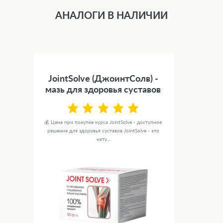
АНАЛОГИ В НАЛИЧИИ
JointSolve (ДжоинтСолв) -
мазь для здоровья суставов
💰 Цена при покупке курса JointSolve - доступное
решение для здоровья суставов JointSolve - это
нату...