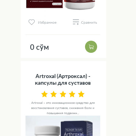
Избранное
Сравнить
0 сўм
Artroxal (Артроксал) -
капсулы для суставов
Artroxal – это инновационное средство для
восстановления суставов, снижения боли и
повышения подвижн...