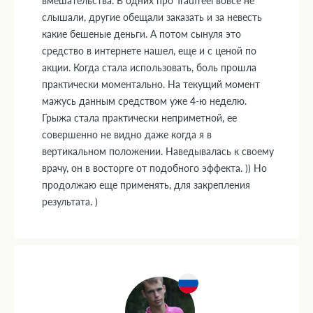
вмешательства. В одних про Traufreel вовсе не
слышали, другие обещали заказать и за невесть
какие бешеные деньги. А потом сынуля это
средство в интернете нашел, еще и с ценой по
акции. Когда стала использовать, боль прошла
практически моментально. На текущий момент
мажусь данным средством уже 4-ю неделю.
Грыжа стала практически неприметной, ее
совершенно не видно даже когда я в
вертикальном положении. Наведывалась к своему
врачу, он в восторге от подобного эффекта. )) Но
продолжаю еще применять, для закрепления
результата. )