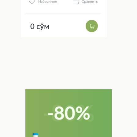
Избранное
Сравнить
0 сўм