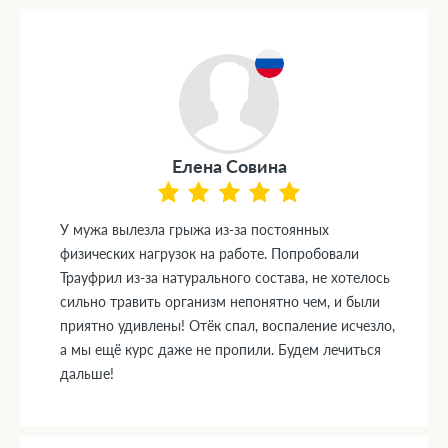
Елена Совина
У мужа вылезла грыжа из-за постоянных
физических нагрузок на работе. Попробовали
Трауфрил из-за натурального состава, не хотелось
сильно травить организм непонятно чем, и были
приятно удивлены! Отёк спал, воспаление исчезло,
а мы ещё курс даже не пропили. Будем лечиться
дальше!