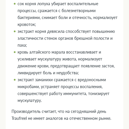
сок корня лопуха убирает воспалительные
процессы, сражается с болезнетворными
бактериями, снимает боли и отечность, нормализует
кровоток;
экстракт корня девясила способствует повышению
эластичности стенок органов брюшной полости и
паха;
кровь алтайского марала восстанавливает и
усиливает мускулатуру живота, нормализует
движение крови, предотвращает появление застоя,
ликвидирует боль и неудобства;
экстракт заманихи сражается с вредоносными
микробами, устраняет процессы воспаления,
совершенствует работу иммунитета, тонизирует
мускулатуру.
Производитель считает, что на сегодняшний день
Traufreel не имеет аналогов на отечественном рынке.