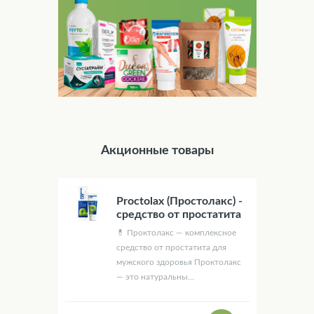
Акционные товары
Proctolax (Простолакс) -
средство от простатита
💊 Проктолакс — комплексное
средство от простатита для
мужского здоровья Проктолакс
— это натуральны...