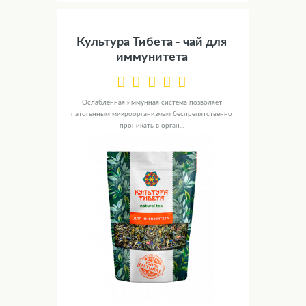
Культура Тибета - чай для
иммунитета
Ослабленная иммунная система позволяет
патогенным микроорганизмам беспрепятственно
проникать в орган...