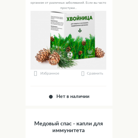
организм от различных заболеваний. Если вы часто
простужи...
Сравнить
Избранное
Нет в наличии
Медовый спас - капли для
иммунитета