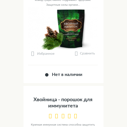
Защитные силы органи...
Сравнить
Избранное
Нет в наличии
Хвойница - порошок для
иммунитета
Крепкая иммунная система способна защитить