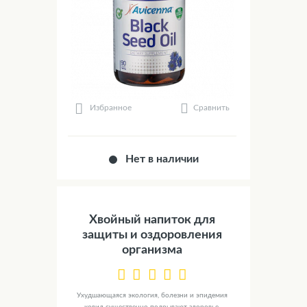
Сравнить
Избранное
Нет в наличии
Хвойный напиток для
защиты и оздоровления
организма
Ухудшающаяся экология, болезни и эпидемия
ковид существенно подрывают здоровье.