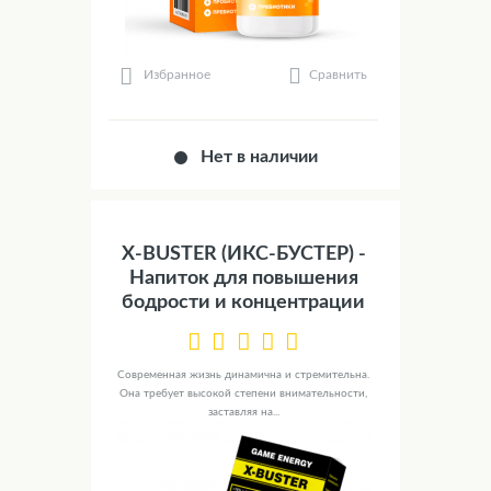
Сравнить
Избранное
Нет в наличии
X-BUSTER (ИКС-БУСТЕР) -
Напиток для повышения
бодрости и концентрации
Современная жизнь динамична и стремительна.
Она требует высокой степени внимательности,
заставляя на...