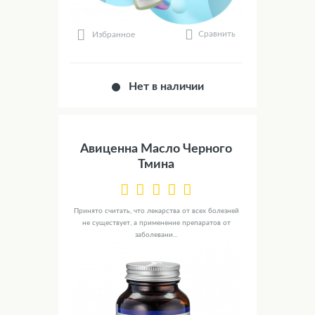
Сравнить
Избранное
Нет в наличии
Авиценна Масло Черного
Тмина
Принято считать, что лекарства от всех болезней
не существует, а применение препаратов от
заболевани...