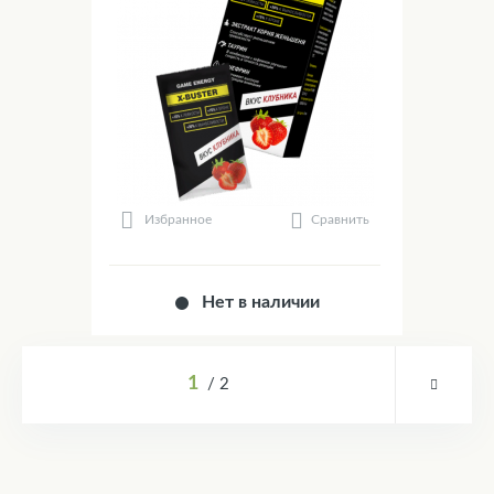
Сравнить
Избранное
Нет в наличии
1
2