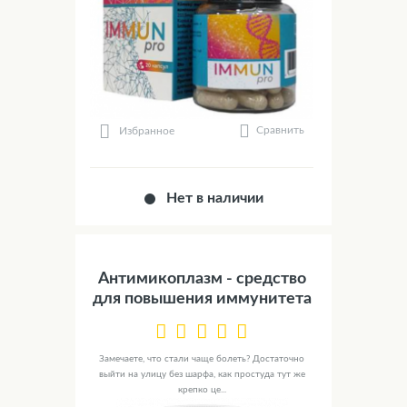
Сравнить
Избранное
Нет в наличии
Антимикоплазм - средство
для повышения иммунитета
Замечаете, что стали чаще болеть? Достаточно
выйти на улицу без шарфа, как простуда тут же
крепко це...