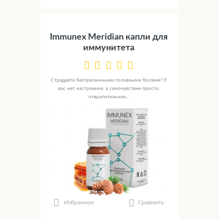
Immunex Meridian капли для
иммунитета
Страдаете беспричинными головными болями? У
вас нет настроения, а самочувствие просто
отвратительное...
Сравнить
Избранное