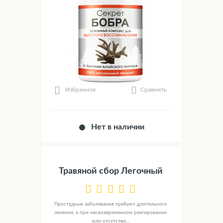
Сравнить
Избранное
Нет в наличии
Травяной сбор Легочный
Простудные заболевания требуют длительного
лечения, а при несвоевременном реагировании
или отсутстви...