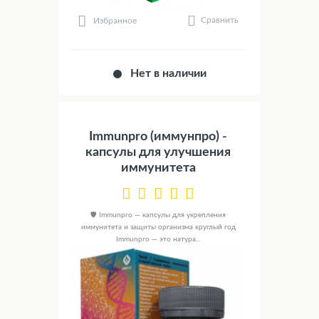
Сравнить
Избранное
Нет в наличии
Immunpro (иммунпро) -
капсулы для улучшения
иммунитета
🛡️ Immunpro — капсулы для укрепления
иммунитета и защиты организма круглый год
Immunpro — это натура...