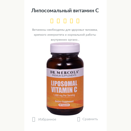
Липосомальный витамин С
Витамины необходимы для здоровья человека,
крепкого иммунитета и нормальной работы
внутренних органо...
Сравнить
Избранное