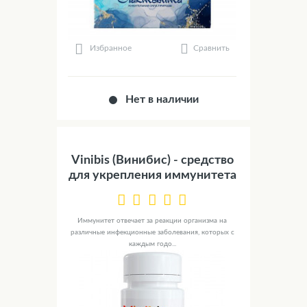
Сравнить
Избранное
Нет в наличии
Vinibis (Винибис) - средство
для укрепления иммунитета
Иммунитет отвечает за реакции организма на
различные инфекционные заболевания, которых с
каждым годо...