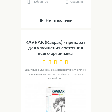
Сравнить
Избранное
Нет в наличии
KAVRAK (Каврак) - препарат
для улучшения состояния
всего организма
Защитные силы организма называют иммунитетом.
Если иммунная система ослаблена, то человек
часто боле...