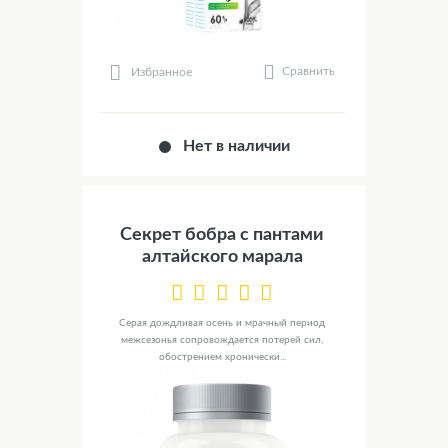
Сравнить
Избранное
Нет в наличии
Секрет бобра с пантами
алтайского марала
Серая дождливая осень и мрачный период
межсезонья сопровождается потерей сил,
обострением хронически...