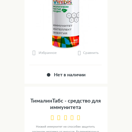
Сравнить
Избранное
Нет в наличии
ТималинТабс - средство для
иммунитета
Низкий иммунитет не способен защитить
организм человека от вирусов, болезнетворных