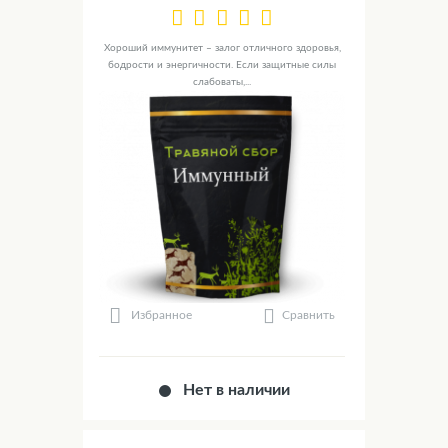
Хороший иммунитет – залог отличного здоровья,
бодрости и энергичности. Если защитные силы
слабоваты,...
Сравнить
Избранное
Нет в наличии