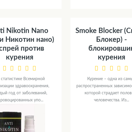
ti Nikotin Nano
Smoke Blocker (
и Никотин нано)
Блокер) -
 спрей против
блокировши
курения
курения
 статистике Всемирной
Курение – одна из сам
низации здравоохранения,
распространенных зависимос
дый год от заболеваний,
которой страдает полов
ровоцированных упо...
человечества. Из...