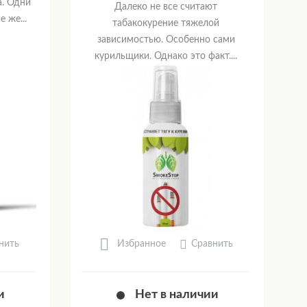
а. Одни
Далеко не все считают
 же...
табакокурение тяжелой
зависимостью. Особенно сами
курильщики. Однако это факт....
нить
Сравнить
Избранное
и
Нет в наличии