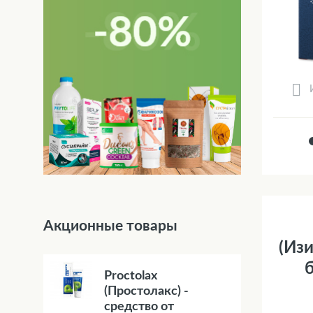
Акционные товары
(Изи
б
Proctolax
(Простолакс) -
средство от