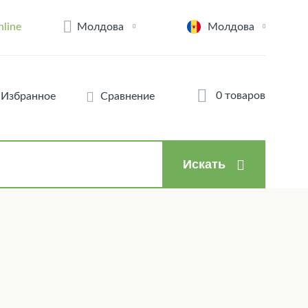
Молдова
nline
Молдова
0 товаров
Избранное
Сравнение
Искать