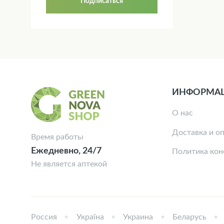
Подписаться
ИНФОРМА
О нас
Доставка и о
Время работы
Ежедневно, 24/7
Политика ко
Не является аптекой
Россия
Україна
Украина
Беларусь