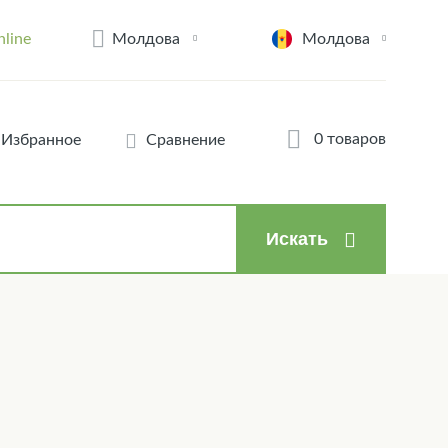
Молдова
nline
Молдова
0 товаров
Избранное
Сравнение
Искать