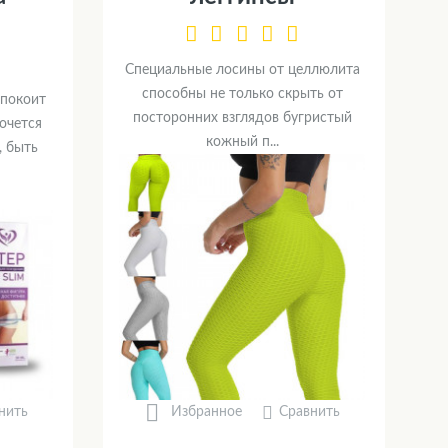
Специальные лосины от целлюлита
способны не только скрыть от
спокоит
посторонних взглядов бугристый
очется
кожный п...
, быть
нить
Сравнить
Избранное