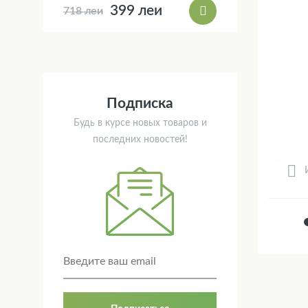
399 леи
718 леи
Подписка
Будь в курсе новых товаров и
последних новостей!