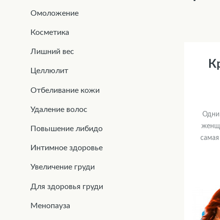
Омоложение
Косметика
Лишний вес
К
Целлюлит
Отбеливание кожи
Удаление волос
Одним
женщи
Повышение либидо
самая 
Интимное здоровье
Увеличение груди
Для здоровья груди
Менопауза