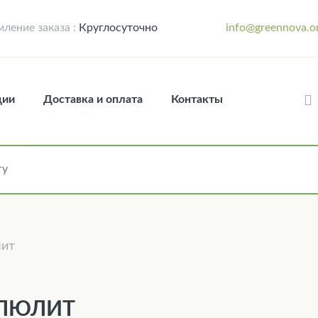
ление заказа :
Круглосуточно
info@greennova.o
ции
Доставка и оплата
Контакты
ит
ЛЮЛИТ