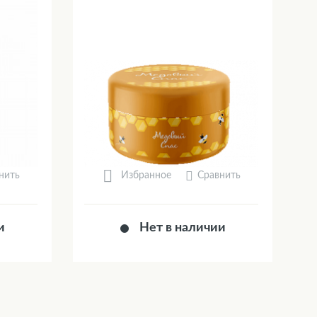
нить
Сравнить
Избранное
и
Нет в наличии