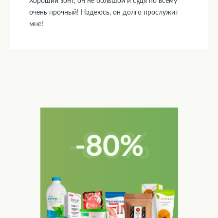
Хороший зонт, он не большой и судя по всему
очень прочный! Надеюсь, он долго прослужит
мне!