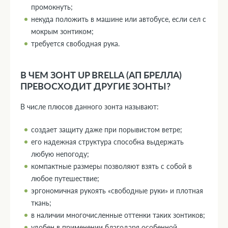
промокнуть;
некуда положить в машине или автобусе, если сел с
мокрым зонтиком;
требуется свободная рука.
В ЧЕМ ЗОНТ UP BRELLA (АП БРЕЛЛА)
ПРЕВОСХОДИТ ДРУГИЕ ЗОНТЫ?
В числе плюсов данного зонта называют:
создает защиту даже при порывистом ветре;
его надежная структура способна выдержать
любую непогоду;
компактные размеры позволяют взять с собой в
любое путешествие;
эргономичная рукоять «свободные руки» и плотная
ткань;
в наличии многочисленные оттенки таких зонтиков;
удобен в применении благодаря особенной