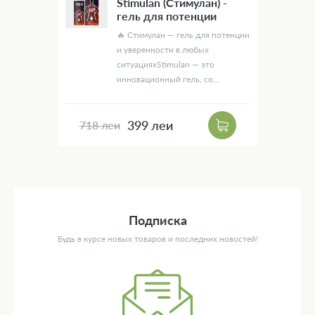
Stimulan (Стимулан) -
гель для потенции
🔥 Стимулан — гель для потенции
и уверенности в любых
ситуацияхStimulan — это
инновационный гель, со...
399 леи
718 леи
Подписка
Будь в курсе новых товаров и последних новостей!