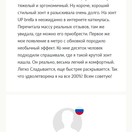
тяжелый и эргономичный. Ну короче, хороший
стильный зонт я разыскивала очень долго. На зонт
UP brella я неожиданно в интернете наткнулась.
Перечитала массу реальных отзывов, там же
увидала, где можно его приобрести. Первое же
мое появление в метро с обновкой породило
необычный эффект. Ко мне десяток человек
подходили спрашивали, где я такой крутой зонт
нашла. Он реально, весьма легкий и комфортный.
Легко Сладывается, еще быстрее раскрывается. Так
что удволетворена я на все 200%! Всем советую!