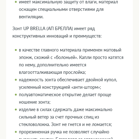
имеет максимальную защиту от влаги, материал
оснащен специальными отверстиями для
вентиляции.
Зонт UP BRELLA (АП БРЕЛЛА) имеет ряд
конструктивных инноваций и преимуществ:
в качестве главного материала применен матовый
эпонж, схожий с «болоньей». Капли просто катятся
по нему, дополнительно имеется
влагоотталкивающая прослойка;
надежность зонта обеспечивает двойной купол,
усиленный конструкцией «анти-шторм»;
полуавтоматическое открытие делает проще
ношение зонта;
изделие в силах сдержать даже максимально
сильный ветер за счет прочных спиц из
стекловолокна. Зонт не гнется и не ломается;
прорезиненная ручка не позволяет случайно