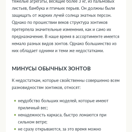
тяжелые агрегаты, весящие более 3 кг, из пальмовых
листьев, бамбука и птичьих перьев. Он должны были
защищать от жарких лучей солнца знатных персон.
Однако по прошествии веков структура зонтиков
претерпела значительные изменения, как и само их
предназначение. В наше время в ассортименте имеется
немало разных видов зонтов. Однако большинство из
них обладает одними и теми же недостатками.
МИНУСЫ ОБЫЧНЫХ ЗОНТОВ
К недостаткам, которые свойственны совершенно всем
разновидностям зонтиков, относят:
неудобство больших моделей, которые имеют
приличный вес;
ненадежность каркаса, быстро ломаются при
сильном ветре;
не сразу открываются, за это время можно