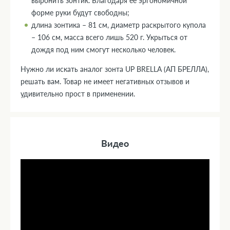
выронить зонтик. Благодаря ее эргономичной
форме руки будут свободны;
длина зонтика – 81 см, диаметр раскрытого купола
– 106 см, масса всего лишь 520 г. Укрыться от
дождя под ним смогут несколько человек.
Нужно ли искать аналог зонта UP BRELLA (АП БРЕЛЛА),
решать вам. Товар не имеет негативных отзывов и
удивительно прост в применении.
Видео