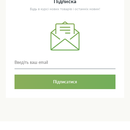
Підписка
Будь в курсі нових товарів і останніх новин!
Підписатися