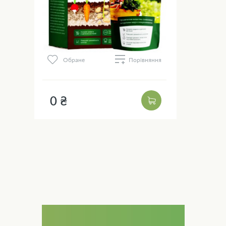
Обране
Порівняння
0 ₴