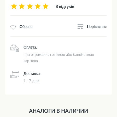
8 відгуків
Порівняння
Обране
Оплата:
при отриманні, готівкою або банківською
карткою
Доставка :
1 - 7 днів
АНАЛОГИ В НАЛИЧИИ