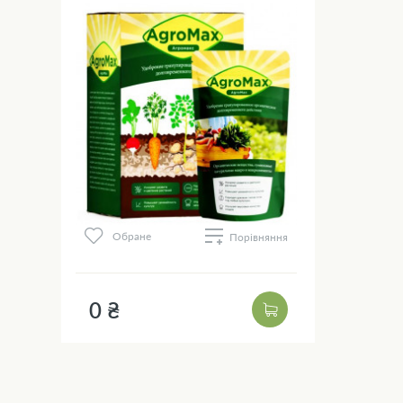
Обране
Порівняння
0 ₴