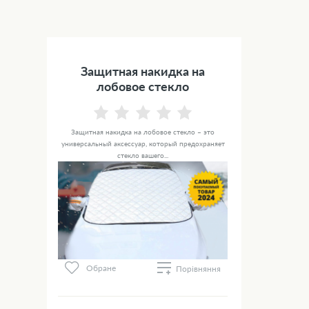
Защитная накидка на
лобовое стекло
Защитная накидка на лобовое стекло – это
универсальный аксессуар, который предохраняет
стекло вашего...
Обране
Порівняння