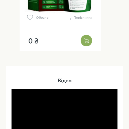
Обране
Порівняння
0 ₴
Відео