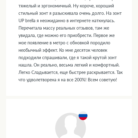
тяжелый и эргономичный. Ну короче, хороший
стильный зонт я разыскивала очень долго. На зонт
UP brella я неожиданно в интернете наткнулась.
Перечитала массу реальных отзывов, там же
увидала, где можно его приобрести. Первое же
мое появление в метро с обновкой породило
необычный эффект. Ко мне десяток человек
подходили спрашивали, где я такой крутой зонт
нашла. Он реально, весьма легкий и комфортный.
Легко Сладывается, еще быстрее раскрывается. Так
что удволетворена я на все 200%! Всем советую!