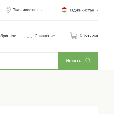
Таджикистан
Таджикистан
0 товаров
збранное
Сравнение
Искать