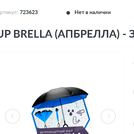
ртикул:
723623
Нет в наличии
UP BRELLA (АПБРЕЛЛА) -