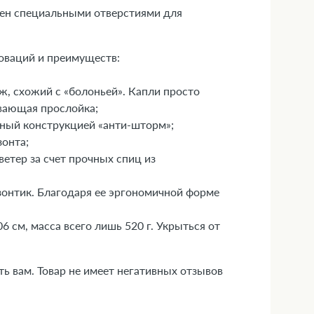
щен специальными отверстиями для
оваций и преимуществ:
ж, схожий с «болоньей». Капли просто
ивающая прослойка;
нный конструкцией «анти-шторм»;
онта;
етер за счет прочных спиц из
зонтик. Благодаря ее эргономичной форме
6 см, масса всего лишь 520 г. Укрыться от
ь вам. Товар не имеет негативных отзывов