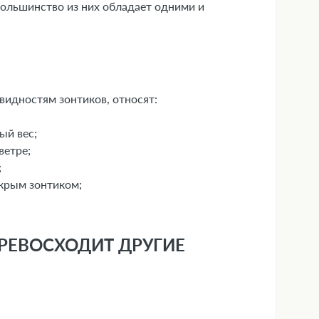
большинство из них обладает одними и
видностям зонтиков, относят:
ый вес;
ветре;
;
окрым зонтиком;
 ПРЕВОСХОДИТ ДРУГИЕ