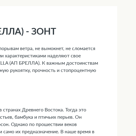
ЛЛА) - ЗОНТ
орывам ветра, не вымокнет, не сломается
ми характеристиками наделяют свое
ELLA (АП БРЕЛЛА). К важным достоинствам
ную рукоятку, прочность и стопроцентную
в странах Древнего Востока. Тогда это
стьев, бамбука и птичьих перьев. Он
сон. Однако по прошествии веков
и само их предназначение. В наше время в