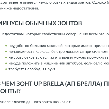
ссортименте имеется немало разных видов зонтов. Однако 
еми же недостатками.
МИНУСЫ ОБЫЧНЫХ ЗОНТОВ
 недостаткам, которые свойственны совершенно всем разно
неудобство больших моделей, которые имеют приличн
ненадежность каркаса, быстро ломаются при сильном 
не сразу открываются, за это время можно промокнуть
некуда положить в машине или автобусе, если сел с м
требуется свободная рука.
В ЧЕМ ЗОНТ UP BRELLA (АП БРЕЛЛА)
ЗОНТЫ?
 числе плюсов данного зонта называют: