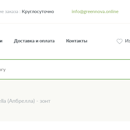
 заказа :
Круглосуточно
info@greennova.online
и
Доставка и оплата
Контакты
И
lla (Апбрелла) - зонт