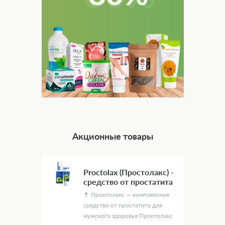
Акционные товары
Proctolax (Простолакс) -
средство от простатита
💊 Проктолакс — комплексное
средство от простатита для
мужского здоровья Проктолакс