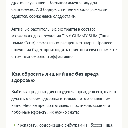
другие вкусняшки – большое искушение, для
сладкоежек. 2/3 борцов с лишними килограммами
сдаются, соблазняясь сладостями.
Активные растительные экстракты в составе
мармелада для похудения TINY GUMMY SLIM (Тини
Гамми Слим) эффективно расщепляет жиры. Процесс
похудения будет происходить приятно и вкусно, вместе
с тем планомерно и эффективно.
Как сбросить лишний вес без вреда
здоровью
Выбирая средство для похудения, прежде всего, нужно
думать о своем здоровье и только потом о внешнем
виде. Многие препараты имеют противопоказания и
побочные эффекты, их нужно знать:
препараты, содержащие сибутрамин - бессонница,