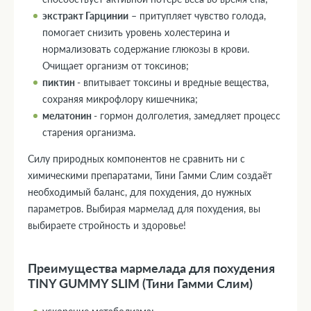
экстракт Гарцинии
– притупляет чувство голода,
помогает снизить уровень холестерина и
нормализовать содержание глюкозы в крови.
Очищает организм от токсинов;
пиктин
- впитывает токсины и вредные вещества,
сохраняя микрофлору кишечника;
мелатонин
- гормон долголетия, замедляет процесс
старения организма.
Силу природных компонентов не сравнить ни с
химическими препаратами, Тини Гамми Слим создаёт
необходимый баланс, для похудения, до нужных
параметров. Выбирая мармелад для похудения, вы
выбираете стройность и здоровье!
Преимущества мармелада для похудения
TINY GUMMY SLIM (Тини Гамми Слим)