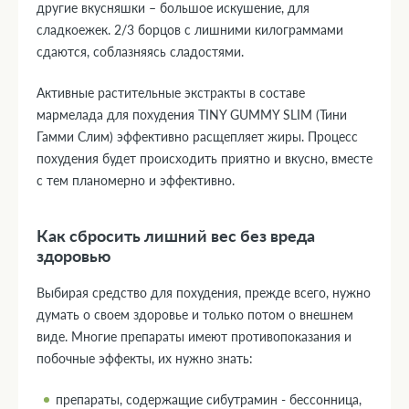
другие вкусняшки – большое искушение, для
сладкоежек. 2/3 борцов с лишними килограммами
сдаются, соблазняясь сладостями.
Активные растительные экстракты в составе
мармелада для похудения TINY GUMMY SLIM (Тини
Гамми Слим) эффективно расщепляет жиры. Процесс
похудения будет происходить приятно и вкусно, вместе
с тем планомерно и эффективно.
Как сбросить лишний вес без вреда
здоровью
Выбирая средство для похудения, прежде всего, нужно
думать о своем здоровье и только потом о внешнем
виде. Многие препараты имеют противопоказания и
побочные эффекты, их нужно знать:
препараты, содержащие сибутрамин - бессонница,