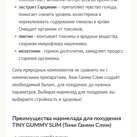
экстракт Гарцинии
– притупляет чувство голода,
помогает снизить уровень холестерина и
нормализовать содержание глюкозы в крови.
Очищает организм от токсинов;
пиктин
- впитывает токсины и вредные вещества,
сохраняя микрофлору кишечника;
мелатонин
- гормон долголетия, замедляет процесс
старения организма.
Силу природных компонентов не сравнить ни с
химическими препаратами, Тини Гамми Слим создаёт
необходимый баланс, для похудения, до нужных
параметров. Выбирая мармелад для похудения, вы
выбираете стройность и здоровье!
Преимущества мармелада для похудения
TINY GUMMY SLIM (Тини Гамми Слим)