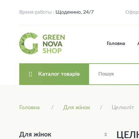
Время работы :
Щоденнно, 24/7
Оформ
Головна
Каталог товарів
Головна
Для жінок
Целюліт
ЦЕЛ
Для жінок