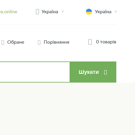
Україна
a.online
Україна
0 товарів
Обране
Порівняння
Шукати