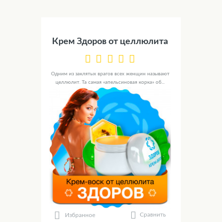
Крем Здоров от целлюлита
Одним из заклятых врагов всех женщин называют
целлюлит. Та самая «апельсиновая корка» об...
Сравнить
Избранное