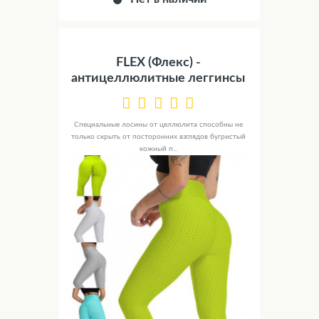
FLEX (Флекс) -
антицеллюлитные леггинсы
Специальные лосины от целлюлита способны не
только скрыть от посторонних взглядов бугристый
кожный п...