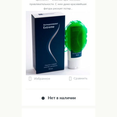
привлекательности. С ним даже красивейшая
фигура рискует потер...
Сравнить
Избранное
Нет в наличии