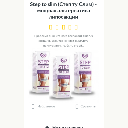
Step to slim (Степ ту Слим) -
мощная альтернатива
липосакции
Проблема лишнего веса беспокоит многих
женщин. Ведь так хочется выглядеть
привлекательно, быть строй...
Сравнить
Избранное
Нет в наличии