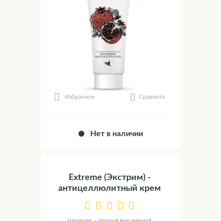
Сравнить
Избранное
Нет в наличии
Extreme (Экстрим) -
антицеллюлитный крем
Целлюлит – опасный враг женской