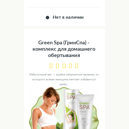
Нет в наличии
Green Spa (ГринСпа) -
комплекс для домашнего
обертывания
Избыточный вес — крайне неприятное явление, от
которого всякая женщина мечтает избавиться
любо...