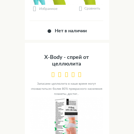
Сравнить
Избранное
Нет в наличии
X-Body - спрей от
целлюлита
Запасами целлюлита в наше время могут
«похвастаться» более 80% прекрасного населения
планеты, достиг...