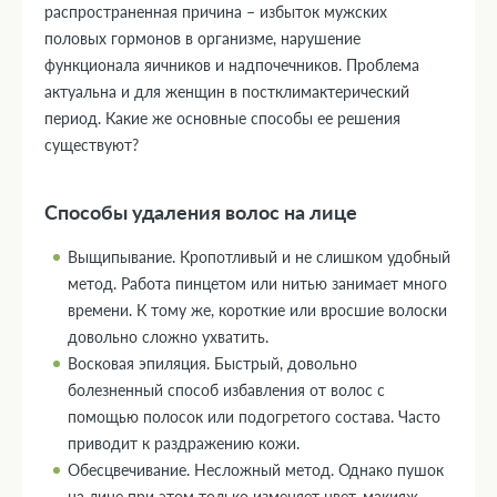
распространенная причина – избыток мужских
половых гормонов в организме, нарушение
функционала яичников и надпочечников. Проблема
актуальна и для женщин в постклимактерический
период. Какие же основные способы ее решения
существуют?
Способы удаления волос на лице
Выщипывание. Кропотливый и не слишком удобный
метод. Работа пинцетом или нитью занимает много
времени. К тому же, короткие или вросшие волоски
довольно сложно ухватить.
Восковая эпиляция. Быстрый, довольно
болезненный способ избавления от волос с
помощью полосок или подогретого состава. Часто
приводит к раздражению кожи.
Обесцвечивание. Несложный метод. Однако пушок
на лице при этом только изменяет цвет, макияж