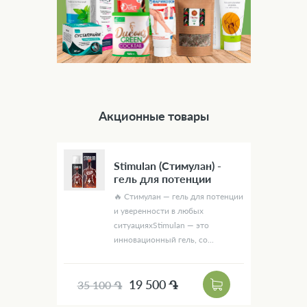
Акционные товары
Stimulan (Стимулан) -
гель для потенции
🔥 Стимулан — гель для потенции
и уверенности в любых
ситуацияхStimulan — это
инновационный гель, со...
19 500 ֏
35 100 ֏