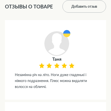
ОТЗЫВЫ О ТОВАРЕ
Добавить отзыв
Таня
Незамінна річ на літо. Ноги дуже гладенькі і
ніякого подразнення. Плюс можна видаляти
волосся на обличчі.