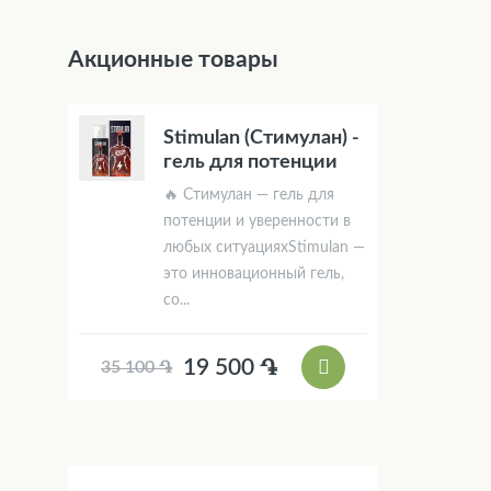
Акционные товары
Stimulan (Стимулан) -
гель для потенции
🔥 Стимулан — гель для
потенции и уверенности в
любых ситуацияхStimulan —
это инновационный гель,
со...
19 500 ֏
35 100 ֏