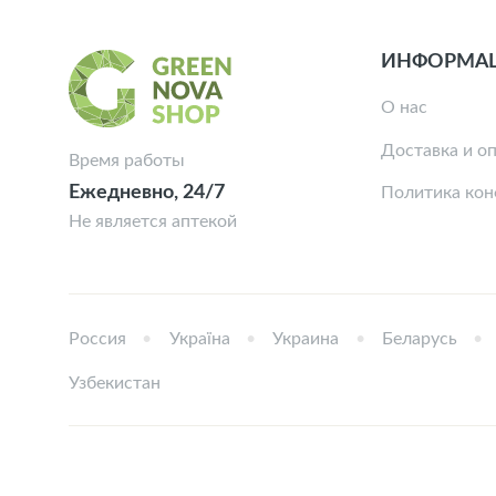
ИНФОРМА
О нас
Доставка и о
Время работы
Ежедневно, 24/7
Политика ко
Не является аптекой
Россия
Україна
Украина
Беларусь
Узбекистан