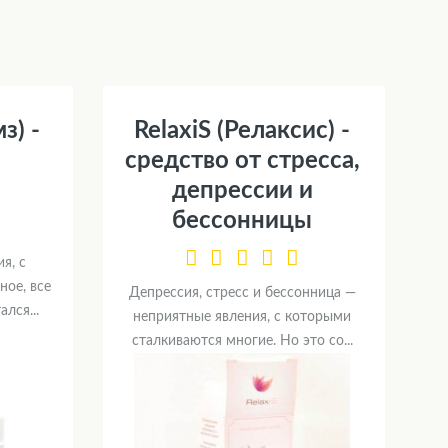
з) -
RelaxiS (Релаксис) -
средство от стресса,
депрессии и
бессонницы
я, с
ное, все
Депрессия, стресс и бессонница —
лся...
неприятные явления, с которыми
сталкиваются многие. Но это со...