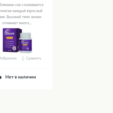
блемами сна сталкивается
тически каждый взрослый
век. Высокий темп жизни
отнимает много...
Сравнить
Избранное
Нет в наличии