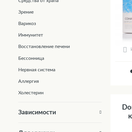
Средства от храпа
Зрение
Варикоз
Иммунитет
Восстановление печени
Бессонница
Нервная система
Аллергия
Холестерин
Do
Зависимости
к