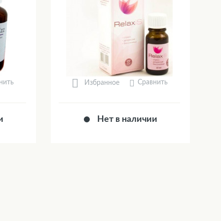
нить
Сравнить
Избранное
и
Нет в наличии