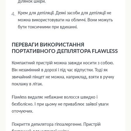
ділянок шкіри.
Крем для депіляції. Деякі засоби для депіляції не
можна використовувати на обличчі. Вони можуть
бути токсичними при вдиханні.
ПЕРЕВАГИ ВИКОРИСТАННЯ
ПОРТАТИВНОГО ДЕПІЛЯТОРА FLAWLESS
Компактний пристрій можна завжди носити з собою.
Він незамінний в дорозі і під час відпустки. Тоді як
звичайний пінцет не можна, наприклад, взяти в ручну
поклажу в літак.
Flawless видаляє небажане волосся швидко і
безболісно. І при цьому не приваблює зайвої уваги
оточуючих.
Покриття депилятора гіпоалергенне. Пристрій