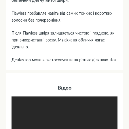
безпечний для чутливої ​​шкіри.
Flawless позбавляє навіть від самих тонких і коротких
волосин без почервоніння.
Після Flawless шкіра залишається чистою і гладкою, як
при використанні воску. Макіяж на обличчя лягає
ідеально.
Депілятор можна застосовувати на різних ділянках тіла.
Відео