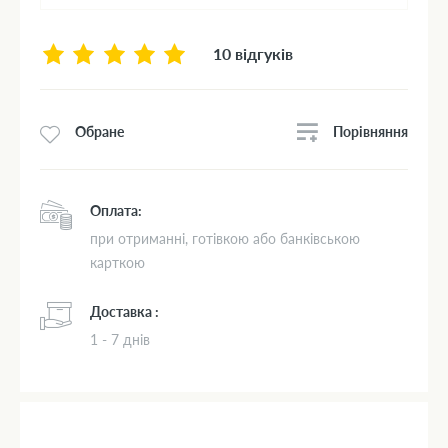
10 відгуків
Порівняння
Обране
Оплата:
при отриманні, готівкою або банківською
карткою
Доставка :
1 - 7 днів