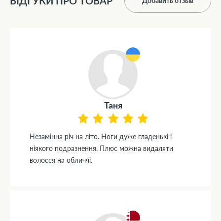
ВІДГУКИ ПРО ТОВАР
Добавить отзыв
Таня
Незамінна річ на літо. Ноги дуже гладенькі і
ніякого подразнення. Плюс можна видаляти
волосся на обличчі.