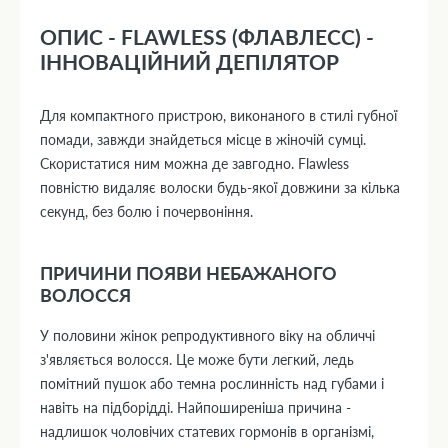
ОПИС - FLAWLESS (ФЛАВЛЕСС) -
ІННОВАЦІЙНИЙ ДЕПІЛЯТОР
Для компактного пристрою, виконаного в стилі губної
помади, завжди знайдеться місце в жіночій сумці.
Скористатися ним можна де завгодно. Flawless
повністю видаляє волоски будь-якої довжини за кілька
секунд, без болю і почервоніння.
ПРИЧИНИ ПОЯВИ НЕБАЖАНОГО
ВОЛОССЯ
У половини жінок репродуктивного віку на обличчі
з'являється волосся. Це може бути легкий, ледь
помітний пушок або темна рослинність над губами і
навіть на підборідді. Найпоширеніша причина -
надлишок чоловічих статевих гормонів в організмі,