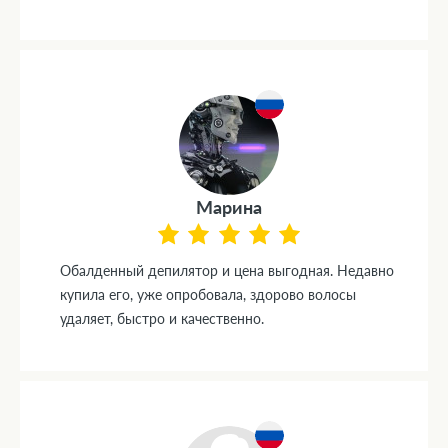
Марина
Обалденный депилятор и цена выгодная. Недавно
купила его, уже опробовала, здорово волосы
удаляет, быстро и качественно.