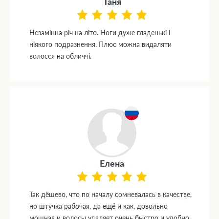
Таня
Незамінна річ на літо. Ноги дуже гладенькі і
ніякого подразнення. Плюс можна видаляти
волосся на обличчі.
Елена
Так дёшево, что по началу сомневалась в качестве,
но штучка рабочая, да ещё и как, довольно
мощная и волосы удаляет очень быстро и удобно.