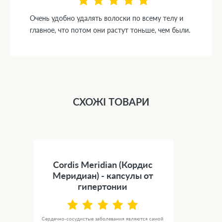
Очень удобно удалять волоски по всему телу и
главное, что потом они растут тоньше, чем были.
СХОЖІ ТОВАРИ
Cordis Meridian (Кордис
Меридиан) - капсулы от
гипертонии
Сердечно-сосудистые заболевания являются самой