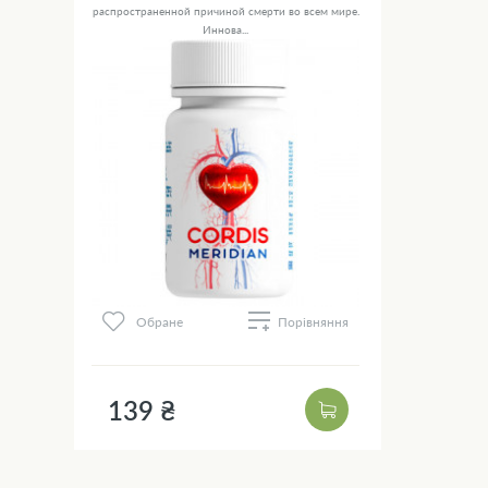
распространенной причиной смерти во всем мире.
Иннова...
Обране
Порівняння
139 ₴