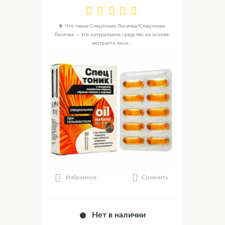
🍄 Что такое Спецтоник Лисичка?Спецтоник
Лисичка — это натуральное средство на основе
экстракта лиси...
Сравнить
Избранное
Нет в наличии