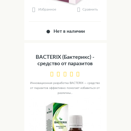
Сравнить
Избранное
Нет в наличии
BACTERIX (Бактерикс) -
средство от паразитов
Инновационная разработка BACTERIX — средство
от паразитов эффективно помогает избавиться от
различны...