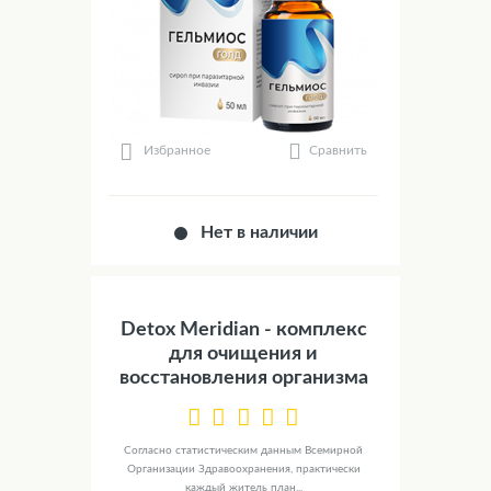
Сравнить
Избранное
Нет в наличии
Detox Meridian - комплекс
для очищения и
восстановления организма
Согласно статистическим данным Всемирной
Организации Здравоохранения, практически
каждый житель план...