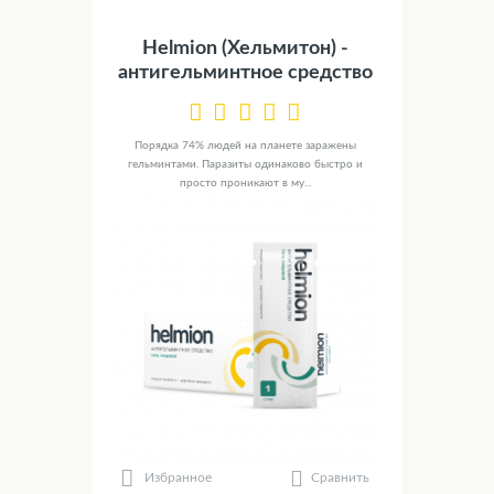
Helmion (Хельмитон) -
антигельминтное средство
Порядка 74% людей на планете заражены
гельминтами. Паразиты одинаково быстро и
просто проникают в му...
Сравнить
Избранное