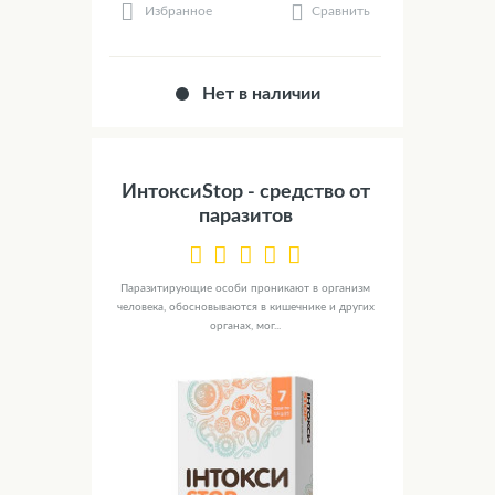
Сравнить
Избранное
Нет в наличии
ИнтоксиStop - средство от
паразитов
Паразитирующие особи проникают в организм
человека, обосновываются в кишечнике и других
органах, мог...