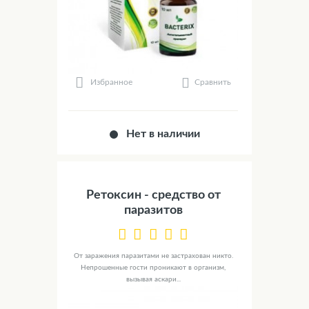
Сравнить
Избранное
Нет в наличии
Ретоксин - средство от
паразитов
От заражения паразитами не застрахован никто.
Непрошенные гости проникают в организм,
вызывая аскари...