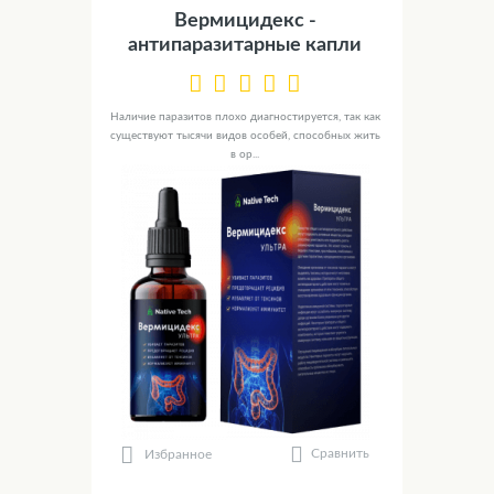
Вермицидекс -
антипаразитарные капли
Наличие паразитов плохо диагностируется, так как
существуют тысячи видов особей, способных жить
в ор...
Сравнить
Избранное