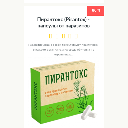
80 %
Пирантокс (Pirantox) -
капсулы от паразитов
Паразитирующие особи присутствуют практически
в каждом организме, а их среда обитания не
ограничивае...