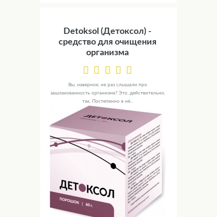
Detoksol (Детоксол) -
средство для очищения
организма
Вы, наверное, не раз слышали про
зашлакованность организма? Это, действительно,
так. Постепенно в нё...