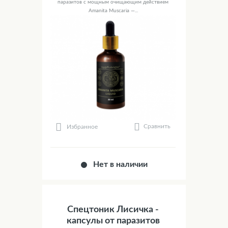
паразитов с мощным очищающим действием
Amanita Muscaria —...
Сравнить
Избранное
Нет в наличии
Спецтоник Лисичка -
капсулы от паразитов