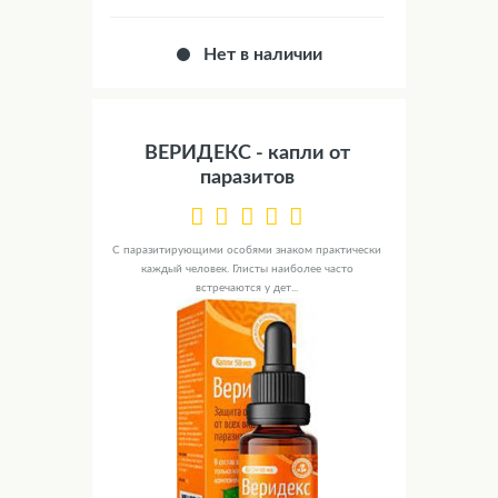
Нет в наличии
ВЕРИДЕКС - капли от
паразитов
С паразитирующими особями знаком практически
каждый человек. Глисты наиболее часто
встречаются у дет...