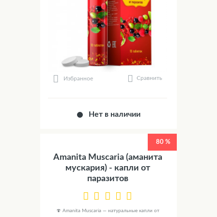
Сравнить
Избранное
Нет в наличии
80 %
Amanita Muscaria (аманита
мускария) - капли от
паразитов
🍄 Amanita Muscaria — натуральные капли от