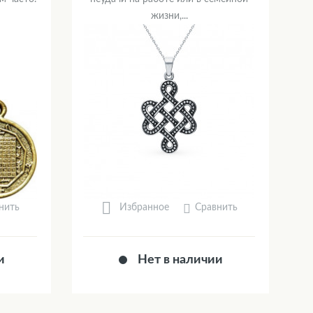
жизни,...
нить
Сравнить
Избранное
и
Нет в наличии