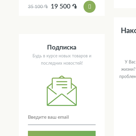
19 500 ֏
35 100 ֏
Нак
Подписка
Будь в курсе новых товаров и
У Вас
последних новостей!
жизни?
проблем