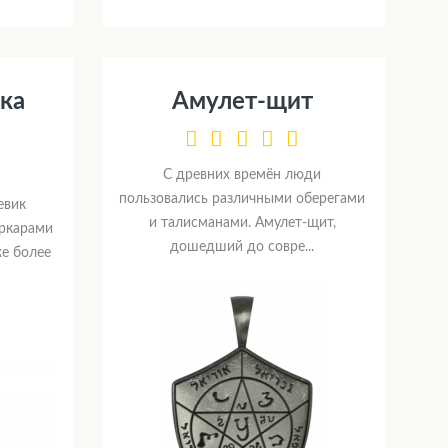
ка
Амулет-щит
С древних времён люди
пользовались различными оберегами
евик
и талисманами. Амулет-щит,
ркарами
дошедший до совре...
е более