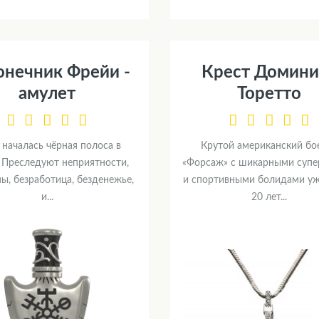
онечник Фрейи -
Крест Домини
амулет
Торетто
 началась чёрная полоса в
Крутой американский бо
 Преследуют неприятности,
«Форсаж» с шикарными супе
ы, безработица, безденежье,
и спортивными болидами уж
и...
20 лет...