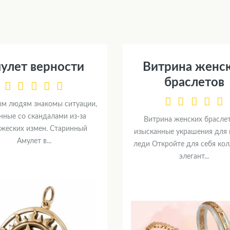
улет верности
Витрина женс
браслетов
м людям знакомы ситуации,
нные со скандалами из-за
Витрина женских браслет
жеских измен. Старинный
изысканные украшения для
Амулет в...
леди Откройте для себя ко
элегант...