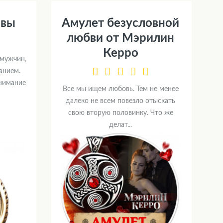
овы
Амулет безусловной
любви от Мэрилин
Керро
 мужчин,
анием.
внимание
Все мы ищем любовь. Тем не менее
далеко не всем повезло отыскать
свою вторую половинку. Что же
делат...