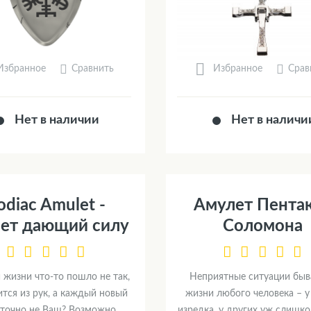
Сравнить
Срав
Избранное
Избранное
Нет в наличии
Нет в наличи
odiac Amulet -
Амулет Пента
ет дающий силу
Соломона
 жизни что-то пошло не так,
Неприятные ситуации быв
ится из рук, а каждый новый
жизни любого человека – у
 точно не Ваш? Возможно,...
изредка, у других уж слишко