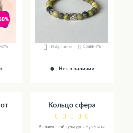
нить
Сравнить
Избранное
и
Нет в наличии
 от
Кольцо сфера
В славянской культуре амулеты на