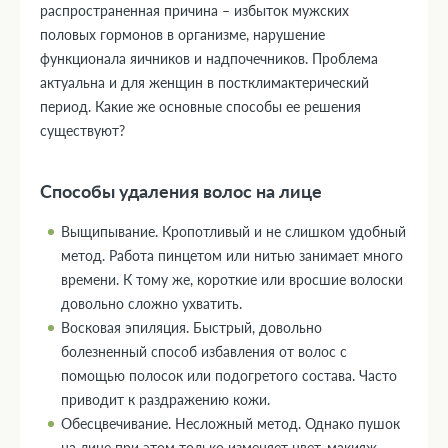
распространенная причина – избыток мужских
половых гормонов в организме, нарушение
функционала яичников и надпочечников. Проблема
актуальна и для женщин в постклимактерический
период. Какие же основные способы ее решения
существуют?
Способы удаления волос на лице
Выщипывание. Кропотливый и не слишком удобный
метод. Работа пинцетом или нитью занимает много
времени. К тому же, короткие или вросшие волоски
довольно сложно ухватить.
Восковая эпиляция. Быстрый, довольно
болезненный способ избавления от волос с
помощью полосок или подогретого состава. Часто
приводит к раздражению кожи.
Обесцвечивание. Несложный метод. Однако пушок
на лице при этом только изменяет цвет, макияж