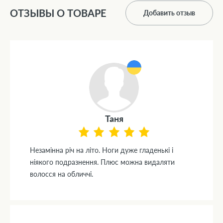
ОТЗЫВЫ О ТОВАРЕ
Добавить отзыв
Таня
Незамінна річ на літо. Ноги дуже гладенькі і
ніякого подразнення. Плюс можна видаляти
волосся на обличчі.