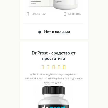
Сравнить
Избранное
Нет в наличии
Dr.Prost - средство от
простатита
🌿 Dr.Prost — надёжная защита мужского
здоровьяDr.Prost — это современное натуральное
средство для п...