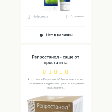
Сравнить
Избранное
Нет в наличии
Репростанол - саше от
простатита
🧴 Что такое Репростанол? Репростанол — это
современное натуральное средство в формате
саше, разрабо...