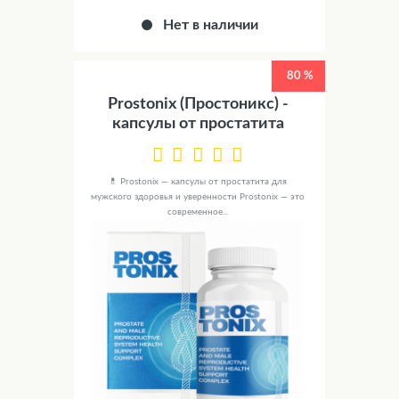
Нет в наличии
80 %
Prostonix (Простоникс) -
капсулы от простатита
💊 Prostonix — капсулы от простатита для
мужского здоровья и уверенности Prostonix — это
современное...