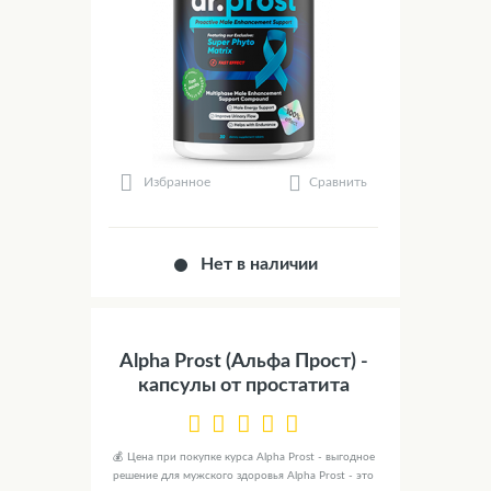
Сравнить
Избранное
Нет в наличии
Alpha Prost (Альфа Прост) -
капсулы от простатита
💰 Цена при покупке курса Alpha Prost - выгодное
решение для мужского здоровья Alpha Prost - это