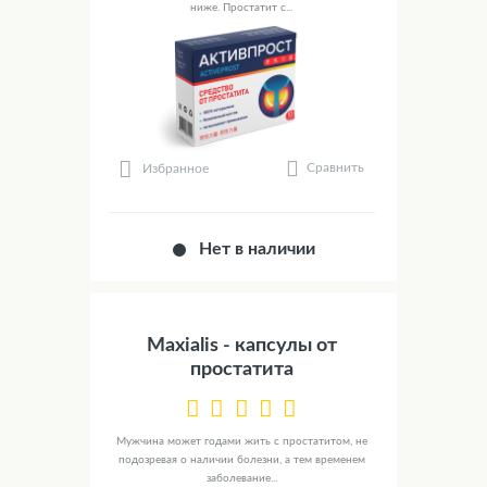
ниже. Простатит с...
Сравнить
Избранное
Нет в наличии
Maxialis - капсулы от
простатита
Мужчина может годами жить с простатитом, не
подозревая о наличии болезни, а тем временем
заболевание...