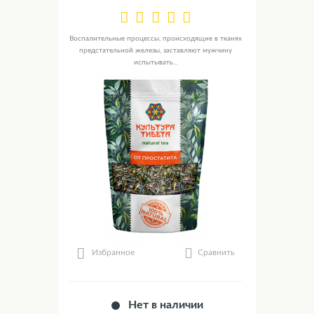
Воспалительные процессы, происходящие в тканях
предстательной железы, заставляют мужчину
испытывать...
Сравнить
Избранное
Нет в наличии