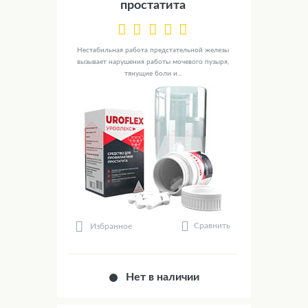
простатита
Нестабильная работа предстательной железы
вызывает нарушения работы мочевого пузыря,
тянущие боли и...
Сравнить
Избранное
Нет в наличии