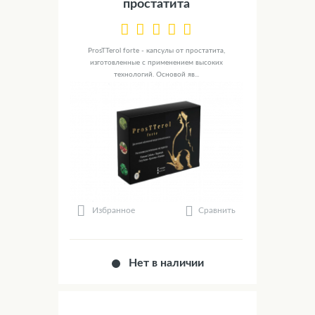
простатита
ProsTTerol forte - капсулы от простатита,
изготовленные с применением высоких
технологий. Основой яв...
Сравнить
Избранное
Нет в наличии