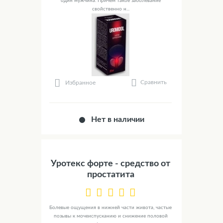
один мужчина. Причем такое заболевание
свойственно н...
Сравнить
Избранное
Нет в наличии
Уротекс форте - средство от
простатита
Болевые ощущения в нижней части живота, частые
позывы к мочеиспусканию и снижение половой