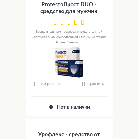
ProtectoПрост DUO -
средство для мужчин
Воспалительным процессам предстательной
железы в основном подвержены мужчины старше
40 лет. Однако п...
Сравнить
Избранное
Нет в наличии
Урофлекс - средство от