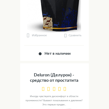
Сравнить
Избранное
Нет в наличии
Deluron (Делурон) -
средство от простатита
Иногда чувствуете дискомфорт в области
промежности? Бывают покалывания и давление?
Это первые предве...