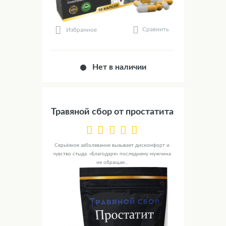
Сравнить
Избранное
Нет в наличии
Травяной сбор от простатита
Серьёзное заболевание вызывает дискомфорт и
чувство стыда. «Благодаря» последнему мужчина
не обращае...