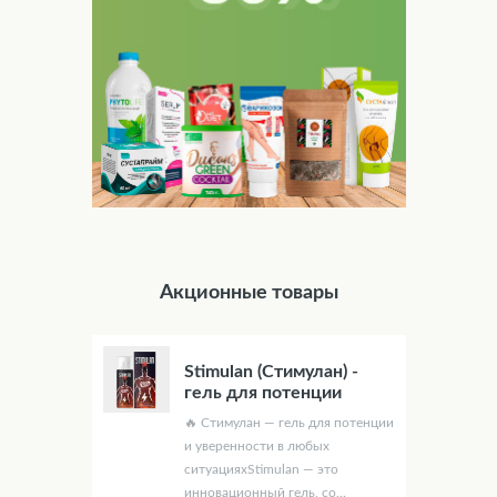
Акционные товары
Stimulan (Стимулан) -
гель для потенции
🔥 Стимулан — гель для потенции
и уверенности в любых
ситуацияхStimulan — это
инновационный гель, со...