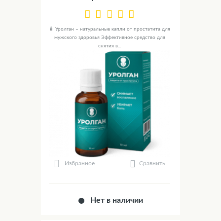
🧴 Уролган – натуральные капли от простатита для
мужского здоровья Эффективное средство для
снятия в...
Сравнить
Избранное
Нет в наличии