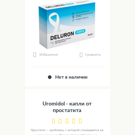
Сравнить
Избранное
Нет в наличии
Uromidol - капли от
простатита
Простатит – проблема, с которой сталкивается не