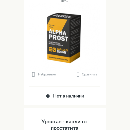
нат...
Сравнить
Избранное
Нет в наличии
Уролган - капли от
простатита