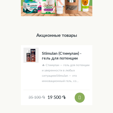
Акционные товары
Stimulan (Стимулан) -
гель для потенции
🔥 Стимулан — гель для потенции
и уверенности в любых
ситуацияхStimulan — это
инновационный гель, со...
19 500 ֏
35 100 ֏