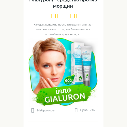
морщин
Каждая женщина после тридцати начинает
фантазировать о том, как бы намазаться
волшебным средством, т...
Сравнить
Избранное