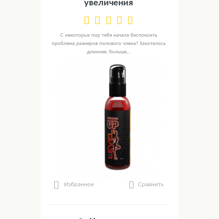
увеличения
С некоторых пор тебя начала беспокоить
проблема размеров полового члена? Захотелось
длиннее, больше,...
Сравнить
Избранное