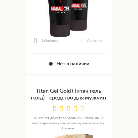
Сравнить
Избранное
Нет в наличии
Titan Gel Gold (Титан гель
голд) - средство для мужчин
Много лет думаете об увеличении члена, но не
хотите прибегать к оперативному вмешательству?
А знаете...