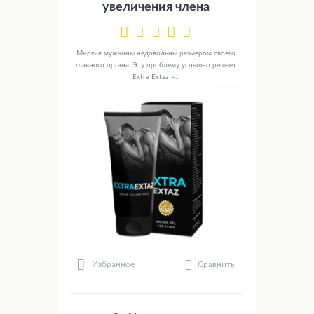
увеличения члена
Многие мужчины недовольны размером своего
главного органа. Эту проблему успешно решает
Extra Extaz –...
Сравнить
Избранное