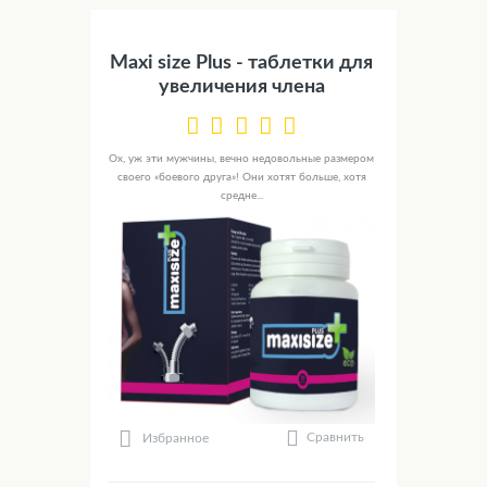
Maxi size Plus - таблетки для
увеличения члена
Ох, уж эти мужчины, вечно недовольные размером
своего «боевого друга»! Они хотят больше, хотя
средне...
Сравнить
Избранное