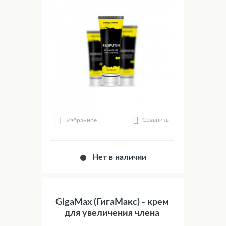
Сравнить
Избранное
Нет в наличии
GigaMax (ГигаМакс) - крем
для увеличения члена