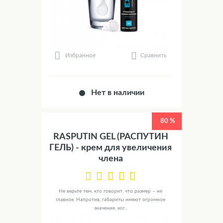
Сравнить
Избранное
Нет в наличии
80 %
RASPUTIN GEL (РАСПУТИН
ГЕЛЬ) - крем для увеличения
члена
Не верьте тем, кто говорит, что размер – не
главное. Напротив, габариты имеют огромное
значение, ког...