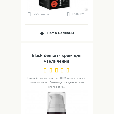
Сравнить
Избранное
Нет в наличии
Black demon - крем для
увеличения
Признайтесь, вы не на все 100% удовлетворены
размером своего боевого друга, даже если он
вполне впис...