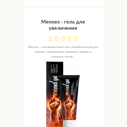
Mennex - гель для
увеличения
Mennex – инновационный гель, разработанный для
мужчин, стремящихся увеличить размер и
улучшить потен...