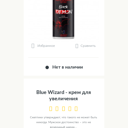
Сравнить
Избранное
Нет в наличии
Blue Wizard - крем для
увеличения
Скептики утверждают, что такого не может быть
никогда. Мужское достоинство – это не
воздушный шарик,...