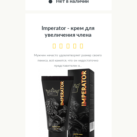
Нет в наличии
Imperator - крем для
увеличения члена
Мужчин нечасто удовлетворяет размер своего
пениса, всё кажется, что он недостаточно
представителен в...