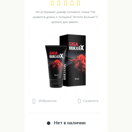
Не устраивает размер полового члена? Не
нравится длина и толщина? Хотите больше? С
кремом для увелич...
Сравнить
Избранное
Нет в наличии