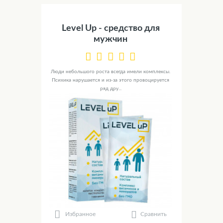
Level Up - средство для
мужчин
Люди небольшого роста всегда имели комплексы.
Психика нарушается и из-за этого провоцируется
ряд дру...
Сравнить
Избранное