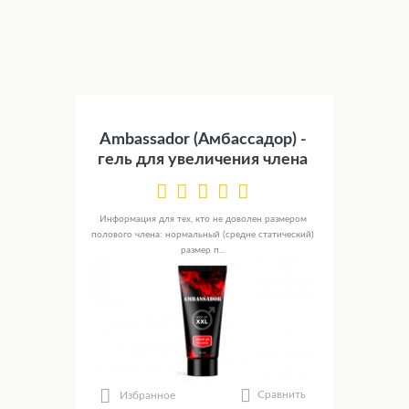
Ambassador (Амбассадор) -
гель для увеличения члена
Информация для тех, кто не доволен размером
полового члена: нормальный (средне статический)
размер п...
Сравнить
Избранное