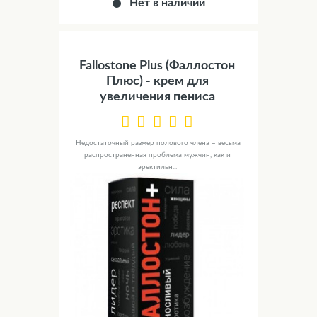
Нет в наличии
Fallostone Plus (Фаллостон
Плюс) - крем для
увеличения пениса
Недостаточный размер полового члена – весьма
распространенная проблема мужчин, как и
эректильн...