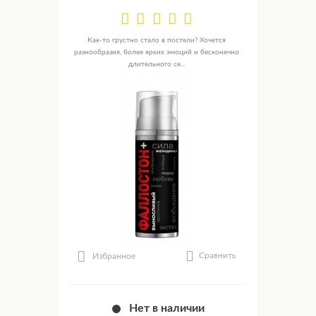
Как-то грустно стало в постели? Хочется
разнообразия, более ярких эмоций и бесконечно
длительного се...
Сравнить
Избранное
Нет в наличии