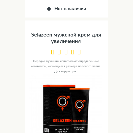
Нет в наличии
Selazeen мужской крем для
увеличения
Нередко мужчины испытывают определенные
комплексы, касающиеся размера полового члена.
Для коррекции...