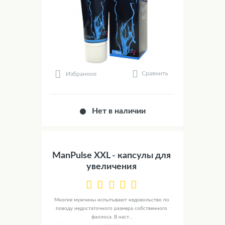
Сравнить
Избранное
Нет в наличии
ManPulse XXL - капсулы для
увеличения
Многие мужчины испытывают недовольство по
поводу недостаточного размера собственного
фаллоса. В наст...