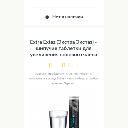
Нет в наличии
Extra Extaz (Экстра Экстаз) -
шипучие таблетки для
увеличения полового члена
Главными проблемами сильной половины
человечества всегда были низкое либидо и слабая
эрекция. Паралл...