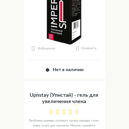
Сравнить
Избранное
Нет в наличии
Upnstay (Упнстай) - гель для
увеличения члена
Проблема размера полового органа нередко стоит
очень остро для мужчины. Многие стремятся