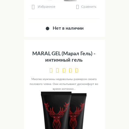
Сравнить
Избранное
Нет в наличии
MARAL GEL (Марал Гель) -
интимный гель
Многие мужчины недовольны размером своего
полового члена. Они испытывают дискомфорт во
время интимно...