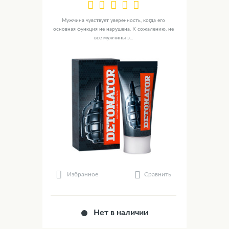
Мужчина чувствует уверенность, когда его
основная функция не нарушена. К сожалению, не
все мужчины э...
Сравнить
Избранное
Нет в наличии