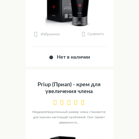
Сравнить
Избранное
Нет в наличии
Priup (Приап) - крем для
увеличения члена
Неудовлетворительный размер члена становится
для мужчин настоящей проблемой. Они теряют
уверенность...