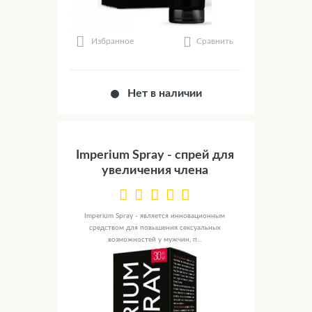
Сравнить
Избранное
Нет в наличии
Imperium Spray - спрей для
увеличения члена
Imperium Spray - является инновационным
средством для повышения сексуальных
возможностей у мужчин, п...