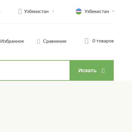
Узбекистан
e
Узбекистан
0 товаров
Избранное
Сравнение
Искать