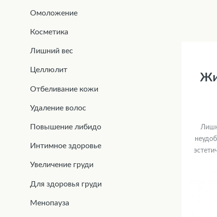
Омоложение
Косметика
Лишний вес
Целлюлит
Жи
Отбеливание кожи
Удаление волос
Повышение либидо
Лишн
неудоб
Интимное здоровье
эстети
Увеличение груди
Для здоровья груди
Менопауза