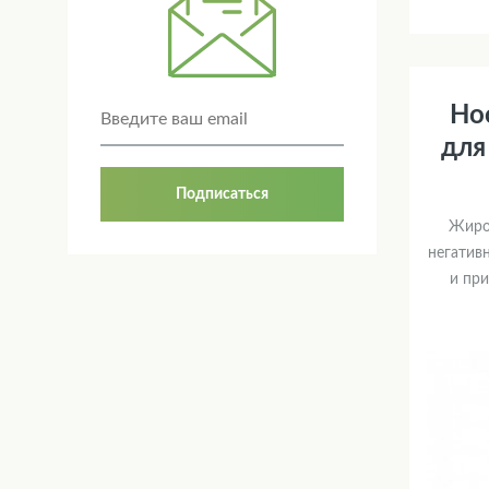
Hoo
для
Подписаться
Жиро
негативн
и пр