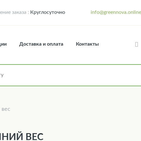
ние заказа :
Круглосуточно
info@greennova.onlin
ции
Доставка и оплата
Контакты
 вес
НИЙ ВЕС