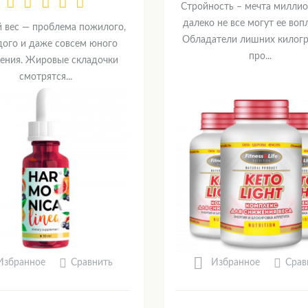
Стройность – мечта миллио
далеко не все могут ее воп
 вес — проблема пожилого,
Обладатели лишних килог
ого и даже совсем юного
про...
ения. Жировые складочки
смотрятся...
Сравнить
Срав
Избранное
Избранное