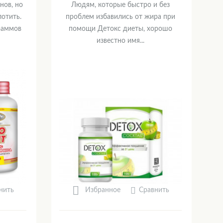
нов, но
Людям, которые быстро и без
лотить.
проблем избавились от жира при
раммов
помощи Детокс диеты, хорошо
известно имя...
нить
Сравнить
Избранное