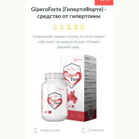
GiperoForte (ГипертоФорте) -
средство от гипертонии
Гипертонией страдают многие, но не все отдают
себе отчет, что реально больны. Сбивают
давление, раду...
Сравнить
Избранное