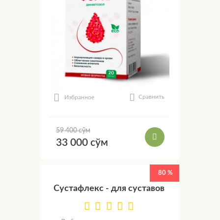
Сравнить
Избранное
59 400 сўм
33 000 сўм
80 %
Сустафлекс - для суставов