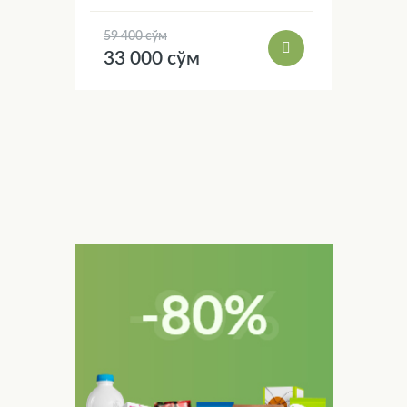
59 400 сўм
33 000 сўм