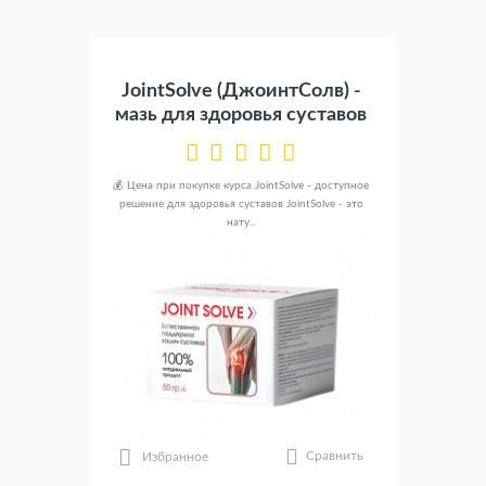
JointSolve (ДжоинтСолв) -
мазь для здоровья суставов
💰 Цена при покупке курса JointSolve - доступное
решение для здоровья суставов JointSolve - это
нату...
Сравнить
Избранное