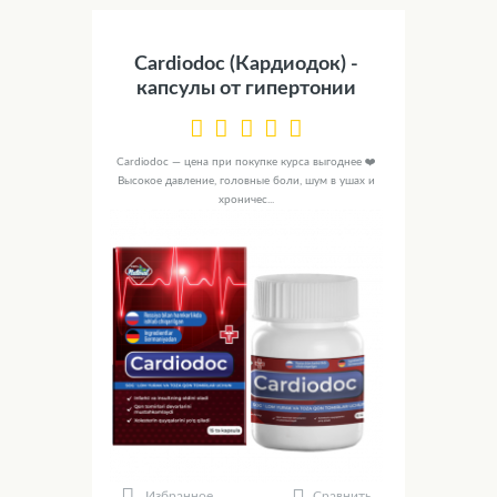
Cardiodoc (Кардиодок) -
капсулы от гипертонии
Cardiodoc — цена при покупке курса выгоднее ❤️
Высокое давление, головные боли, шум в ушах и
хроничес...
Сравнить
Избранное