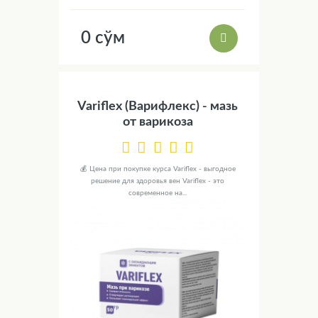
0 сўм
Variflex (Варифлекс) - мазь
от варикоза
💰 Цена при покупке курса Variflex - выгодное
решение для здоровья вен Variflex - это
современное на...