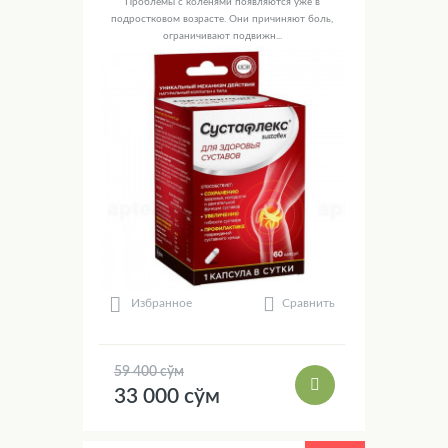
Проблемы с коленями появляются уже в
подростковом возрасте. Они причиняют боль,
ограничивают подвижн...
Сравнить
Избранное
59 400 сўм
33 000 сўм