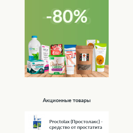
Акционные товары
Proctolax (Простолакс) -
средство от простатита