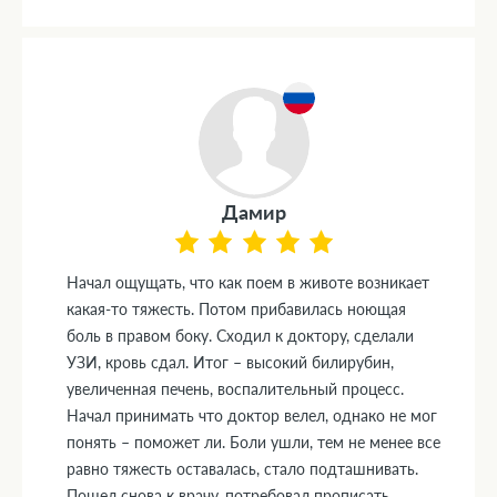
Дамир
Начал ощущать, что как поем в животе возникает
какая-то тяжесть. Потом прибавилась ноющая
боль в правом боку. Сходил к доктору, сделали
УЗИ, кровь сдал. Итог – высокий билирубин,
увеличенная печень, воспалительный процесс.
Начал принимать что доктор велел, однако не мог
понять – поможет ли. Боли ушли, тем не менее все
равно тяжесть оставалась, стало подташнивать.
Пошел снова к врачу, потребовал прописать