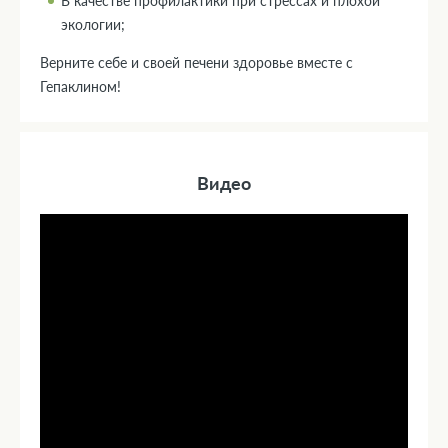
В качестве профилактики при стрессах и плохой
экологии;
Верните себе и своей печени здоровье вместе с
Гепаклином!
Видео