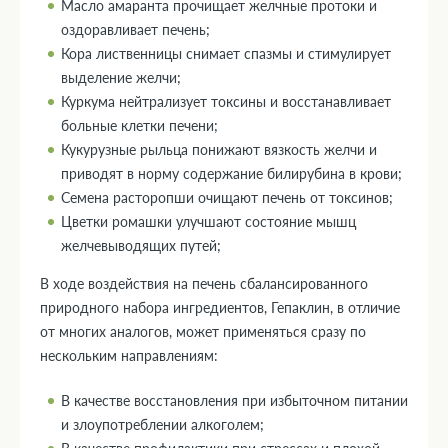
Масло амаранта прочищает желчные протоки и
оздоравливает печень;
Кора лиственницы снимает спазмы и стимулирует
выделение желчи;
Куркума нейтрализует токсины и восстанавливает
больные клетки печени;
Кукурузные рыльца понижают вязкость желчи и
приводят в норму содержание билирубина в крови;
Семена расторопши очищают печень от токсинов;
Цветки ромашки улучшают состояние мышц
желчевыводящих путей;
В ходе воздействия на печень сбалансированного
природного набора ингредиентов, Гепаклин, в отличие
от многих аналогов, может применяться сразу по
нескольким направлениям:
В качестве восстановления при избыточном питании
и злоупотреблении алкоголем;