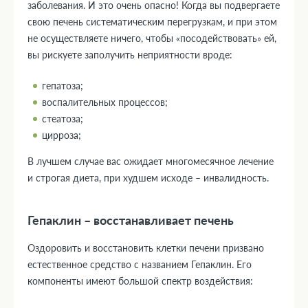
заболевания. И это очень опасно! Когда вы подвергаете
свою печень систематическим перегрузкам, и при этом
не осуществляете ничего, чтобы «посодействовать» ей,
вы рискуете заполучить неприятности вроде:
гепатоза;
воспалительных процессов;
стеатоза;
цирроза;
В лучшем случае вас ожидает многомесячное лечение
и строгая диета, при худшем исходе – инвалидность.
Гепаклин – восстанавливает печень
Оздоровить и восстановить клетки печени призвано
естественное средство с названием Гепаклин. Его
компоненты имеют большой спектр воздействия: